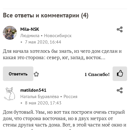
Все ответы и комментарии (
4
)
Mila-NSK
Людмила
Новосибирск
7 мая 2020, 16:44
Для начала хотелось бы знать, из чего дом сделан и
какая это сторона: север, юг, запад, восток…
✿
Ответить
1
Спасибо!
matildon541
Наталья Буравлёва
Россия
8 мая 2020, 17:43
Дом бутовый. Увы, но вот так построен очень старый
дом, что сторона восточная, но в двух метрах от
стены другая часть дома. Вот, в этой части моё окно и