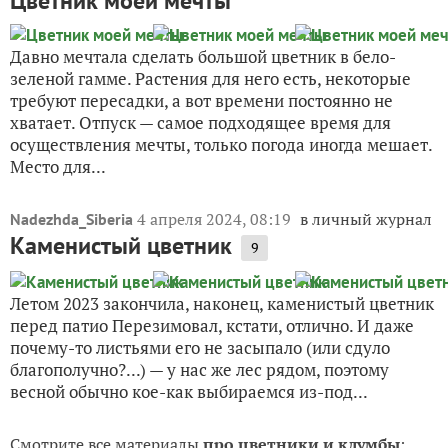
Цветник моей мечты
Давно мечтала сделать большой цветник в бело-
зеленой гамме. Растения для него есть, некоторые
требуют пересадки, а вот времени постоянно не
хватает. Отпуск — самое подходящее время для
осуществления мечты, только погода иногда мешает.
Место для...
4 апреля 2024, 08:19
в личный журнал
Nadezhda_Siberia
Каменистый цветник
9
Летом 2023 закончила, наконец, каменистый цветник
перед патио Перезимовал, кстати, отлично. И даже
почему-то листьями его не засыпало (или сдуло
благополучно?...) — у нас же лес рядом, поэтому
весной обычно кое-как выбираемся из-под...
Смотрите все материалы
про цветники и клумбы
: