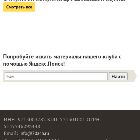
Смотреть все
Попробуйте искать материалы нашего клуба с
помощью Яндекс.Поиск!
ИНН: 9715003782 КПП: 771501001 ОГРН:
5147746293448
Email:
info@7dach.ru