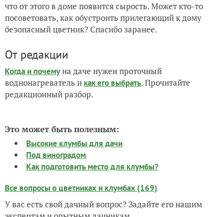
что от этого в доме появится сырость. Может кто-то
посоветовать, как обустроить прилегающий к дому
безопасный цветник? Спасибо заранее.
От редакции
на даче нужен проточный
Когда и почему
воднонагреватель и
. Прочитайте
как его выбрать
редакционный разбор.
Это может быть полезным:
Высокие клумбы для дачи
Под виноградом
Как подготовить место для клумбы?
Все вопросы о цветниках и клумбах (169)
У вас есть свой дачный вопрос? Задайте его нашим
экспертам и опытным дачникам.