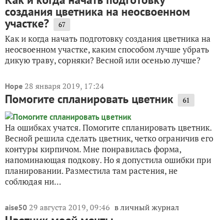
создания цветника на неосвоенном
участке?
67
Как и когда начать подготовку создания цветника на
неосвоенном участке, каким способом лучше убрать
дикую траву, сорняки? Весной или осенью лучше?
28 января 2019, 17:24
Hope
Помогите спланировать цветник
61
На ошибках учатся. Помогите спланировать цветник.
Весной решила сделать цветник, четко ограничив его
контуры кирпичом. Мне понравилась форма,
напоминающая подкову. Но я допустила ошибки при
планировании. Разместила там растения, не
соблюдая ни...
29 августа 2019, 09:46
в личный журнал
aise50