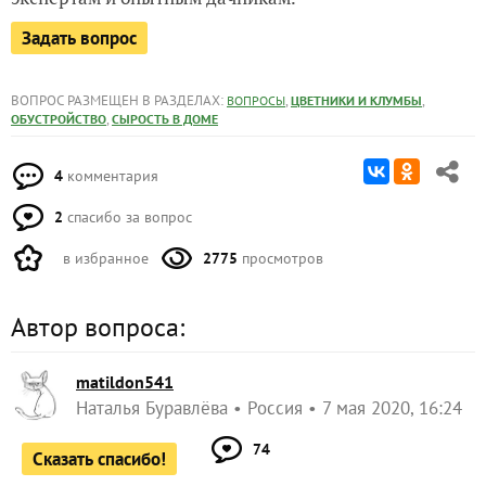
Задать вопрос
ВОПРОС РАЗМЕЩЕН В РАЗДЕЛАХ:
,
,
ВОПРОСЫ
ЦВЕТНИКИ И КЛУМБЫ
,
ОБУСТРОЙСТВО
СЫРОСТЬ В ДОМЕ
4
комментария
2
спасибо за вопрос
в избранное
2775
просмотров
Автор вопроса:
matildon541
Наталья Буравлёва
Россия
7 мая 2020, 16:24
74
Сказать спасибо!