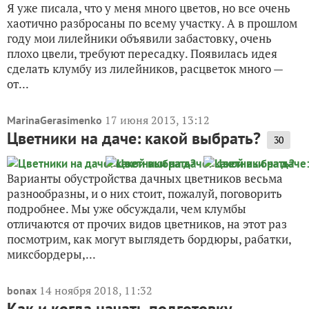
Я уже писала, что у меня много цветов, но все очень
хаотично разбросаны по всему участку. А в прошлом
году мои лилейники объявили забастовку, очень
плохо цвели, требуют пересадку. Появилась идея
сделать клумбу из лилейников, расцветок много —
от...
17 июня 2013, 13:12
MarinaGerasimenko
Цветники на даче: какой выбрать?
30
Варианты обустройства дачных цветников весьма
разнообразны, и о них стоит, пожалуй, поговорить
подробнее. Мы уже обсуждали, чем клумбы
отличаются от прочих видов цветников, на этот раз
посмотрим, как могут выглядеть бордюры, рабатки,
миксбордеры,...
14 ноября 2018, 11:32
bonax
Как и когда начать подготовку