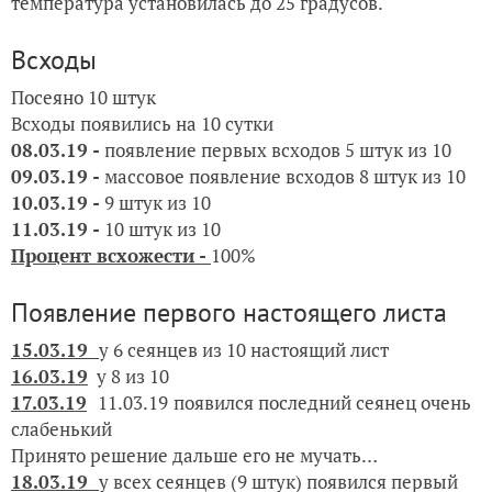
температура установилась до 25 градусов.
Всходы
Посеяно 10 штук
Всходы появились на 10 сутки
08.03.19
-
появление первых всходов 5 штук из 10
09.03.19 -
массовое появление всходов 8 штук из 10
10.03.19 -
9 штук из 10
11.03.19 -
10 штук из 10
Процент всхожести -
100%
Появление первого настоящего листа
15.03.19
у 6 сеянцев из 10 настоящий лист
16.03.19
у
8 из 10
17.03.19
11.03.19
появился последний сеянец очень
слабенький
Принято решение дальше его не мучать…
18.03.19
у всех сеянцев (9 штук) появился первый