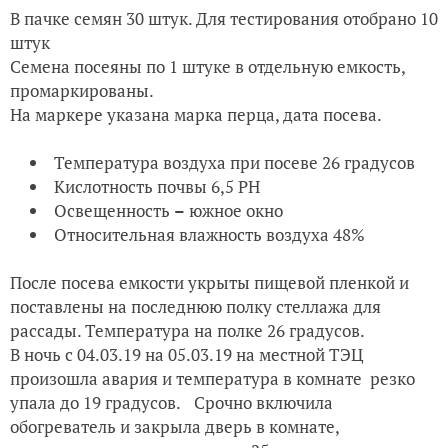
В пачке семян 30 штук. Для тестирования отобрано 10
штук
Семена посеяны по 1 штуке в отдельную емкость,
промаркированы.
На маркере указана марка перца, дата посева.
Температура воздуха при посеве 26 градусов
Кислотность почвы 6,5 PH
Освещенность
–
южное окно
Относительная влажность воздуха 48%
После посева емкости укрыты пищевой пленкой и
поставлены на последнюю полку стеллажа для
рассады. Температура на полке 26 градусов.
В ночь с 04.03.19 на 05.03.19 на местной ТЭЦ
произошла авария и температура в комнате
резко
упала до 19 градусов.
Срочно включила
обогреватель и закрыла дверь в комнате,