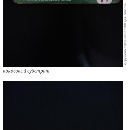
кокосовый субстрат