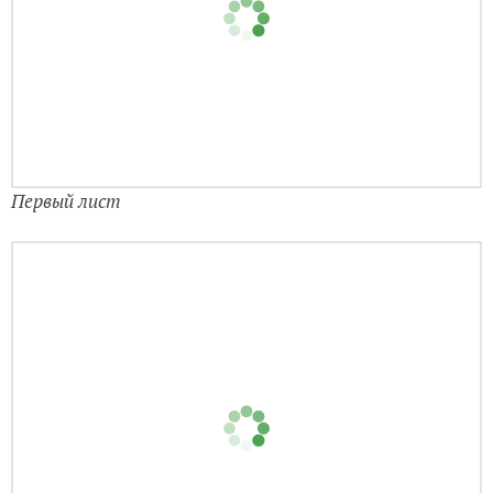
Всходы