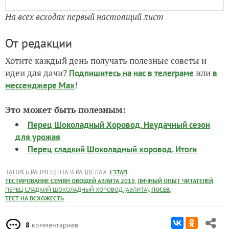
Так и не выросший сеянец