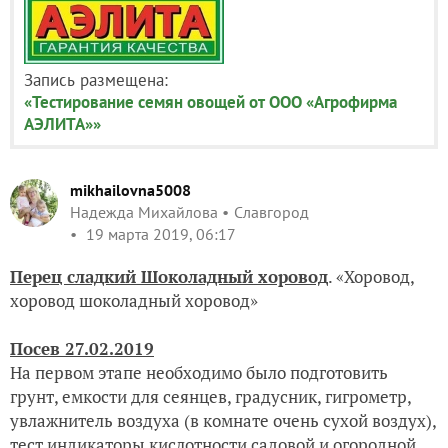
Запись размещена:
«Тестирование семян овощей от ООО «Агрофирма
АЭЛИТА»»
mikhailovna5008
Надежда Михайлова
Славгород
19 марта 2019, 06:17
Перец сладкий Шоколадный хоровод
. «Хоровод,
хоровод шоколадный хоровод»
Посев 27.02.2019
На первом этапе необходимо было подготовить
грунт, емкости для сеянцев, градусник, гигрометр,
увлажнитель воздуха (в комнате очень сухой воздух),
тест индикаторы кислотности садовой и огородной