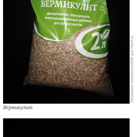
Вермикулит