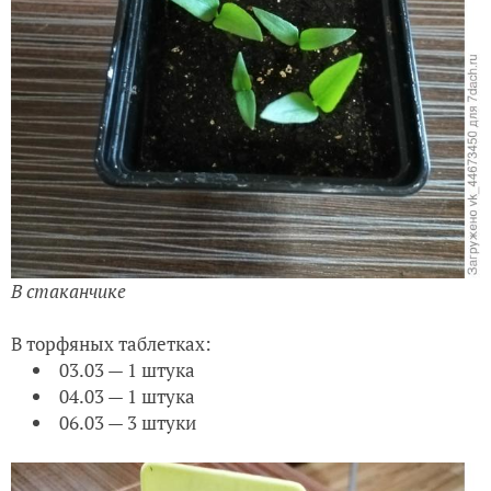
Всхожесть:
Стаканчик со своей землёй:
03.03 — 1 штука
04.03 — 1 штука
05.03 — 2 штуки