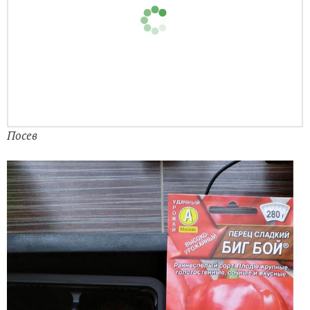
Проливаем Фитоспорином