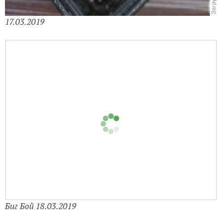
Биг бой