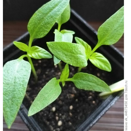
Биг Бой
16.03.2019