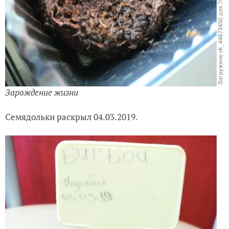
Закрыла плёнкой и поставила на шкаф на кухне,
температура там 25-28 градусов.
Ждём всходов.
03.03.2019 появилась первая петелька.