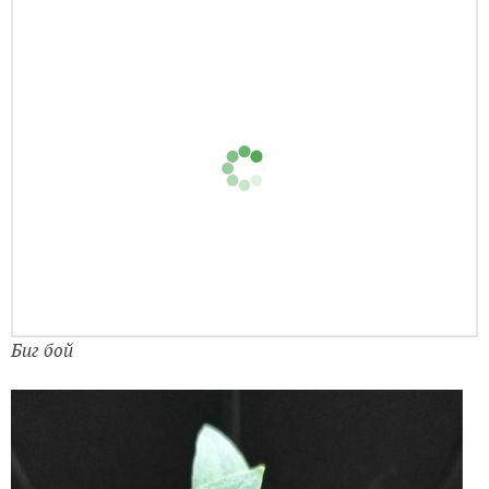
Биг Бой