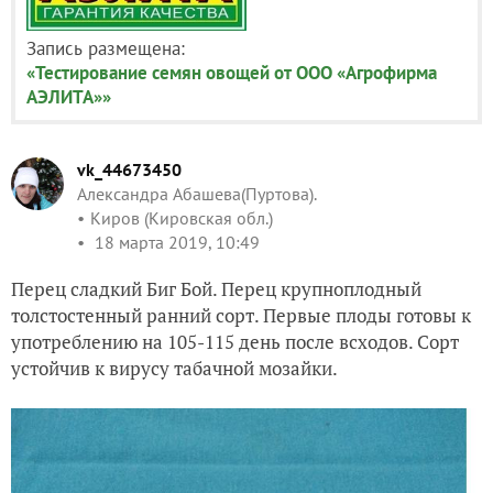
Запись размещена:
«Тестирование семян овощей от ООО «Агрофирма
АЭЛИТА»»
vk_44673450
Александра Абашева(Пуртова).
Киров (Кировская обл.)
18 марта 2019, 10:49
Перец сладкий Биг Бой. Перец крупноплодный
толстостенный ранний сорт. Первые плоды готовы к
употреблению на 105-115 день после всходов. Сорт
устойчив к вирусу табачной мозайки.