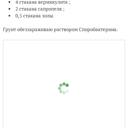
4 стакана вермикулита ;
2 стакана сапропеля ;
0,5 стакана золы.
Грунт обеззараживаю раствором Споробактерина.