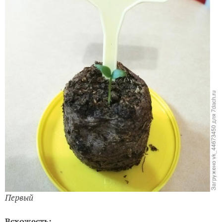
Зарождение жизни
Семядольки раскрыл 04.03.2019.