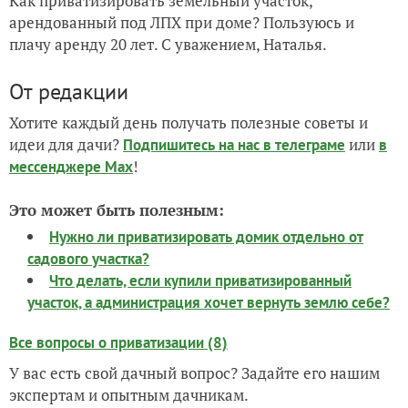
Как приватизировать земельный участок,
арендованный под ЛПХ при доме? Пользуюсь и
плачу аренду 20 лет. С уважением, Наталья.
От редакции
Хотите каждый день получать полезные советы и
идеи для дачи?
или
Подпишитесь на нас
в телеграме
в
!
мессенджере Max
Это может быть полезным:
Нужно ли приватизировать домик отдельно от
садового участка?
Что делать, если купили приватизированный
участок, а администрация хочет вернуть землю себе?
Все вопросы о приватизации (8)
У вас есть свой дачный вопрос? Задайте его нашим
экспертам и опытным дачникам.