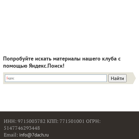
Попробуйте искать материалы нашего клуба с
помощью Яндекс.Поиск!
ИНН: 9715003782 КПП: 771501001 ОГРН:
5147746293448
Email:
info@7dach.ru