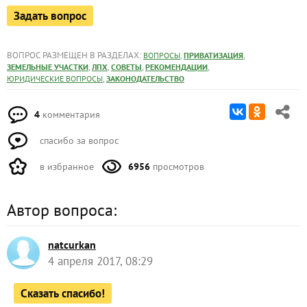
Задать вопрос
ВОПРОС РАЗМЕЩЕН В РАЗДЕЛАХ:
,
,
ВОПРОСЫ
ПРИВАТИЗАЦИЯ
,
,
,
,
ЗЕМЕЛЬНЫЕ УЧАСТКИ
ЛПХ
СОВЕТЫ
РЕКОМЕНДАЦИИ
,
ЮРИДИЧЕСКИЕ ВОПРОСЫ
ЗАКОНОДАТЕЛЬСТВО
4
комментария
спасибо за вопрос
в избранное
6956
просмотров
Автор вопроса:
natcurkan
4 апреля 2017, 08:29
Сказать спасибо!