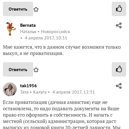
✿
Ответить
Bernata
Наталья
Новороссийск
4 апреля 2017, 10:31
Мне кажется, что в данном случае возможен только
выкуп, а не приватизация.
✿
Ответить
tak1956
Taта
Калуга
4 апреля 2017, 12:31
Если приватизация (дачная амнистия) еще не
остановлена, то надо подавать документы на Ваше
право его оформить в собственность. И начать с
местной (сельской) администрации, которая даст
выписку из домовой книги 20-летней давности. Мы