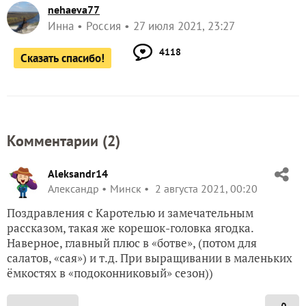
nehaeva77
Инна
Россия
27 июля 2021, 23:27
4118
Сказать спасибо!
Комментарии (
2
)
Aleksandr14
Александр
Минск
2 августа 2021, 00:20
Поздравления с Каротелью и замечательным
рассказом, такая же корешок-головка ягодка.
Наверное, главный плюс в «ботве», (потом для
салатов, «сая») и т.д. При выращивании в маленьких
ёмкостях в «подоконниковый» сезон))