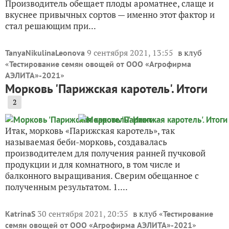
Производитель обещает плоды ароматнее, слаще и
вкуснее привычных сортов — именно этот фактор и
стал решающим при...
9 сентября 2021, 13:55
в клуб
TanyaNikulinaLeonova
«
Тестирование семян овощей от ООО «Агрофирма
»
АЭЛИТА»-2021
Морковь 'Парижская каротель'. Итоги
2
Итак, морковь «Парижская каротель», так
называемая беби-морковь, создавалась
производителем для получения ранней пучковой
продукции и для комнатного, в том числе и
балконного выращивания. Сверим обещанное с
полученным результатом. 1....
30 сентября 2021, 20:35
в клуб «
KatrinaS
Тестирование
»
семян овощей от ООО «Агрофирма АЭЛИТА»-2021