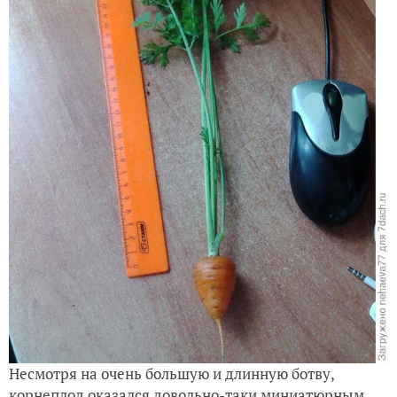
Несмотря на очень большую и длинную ботву,
корнеплод оказался довольно-таки миниатюрным.