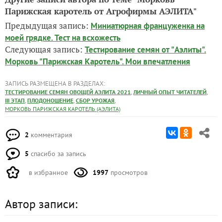
Парижская каротель от Агрофирмы АЭЛИТА"
Предыдущая запись:
Миниатюрная француженка на
моей грядке. Тест на всхожесть
Следующая запись:
Тестирование семян от "Аэлиты".
Морковь "Парижская Каротель". Мои впечатления
ЗАПИСЬ РАЗМЕЩЕНА В РАЗДЕЛАХ:
,
,
ТЕСТИРОВАНИЕ СЕМЯН ОВОЩЕЙ АЭЛИТА 2021
ЛИЧНЫЙ ОПЫТ ЧИТАТЕЛЕЙ
,
,
,
III ЭТАП
ПЛОДОНОШЕНИЕ
СБОР УРОЖАЯ
МОРКОВЬ ПАРИЖСКАЯ КАРОТЕЛЬ (АЭЛИТА)
2
комментария
5
спасибо за запись
в избранное
1997
просмотров
Автор записи: