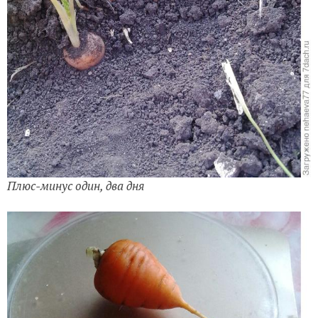
Плюс-минус один, два дня