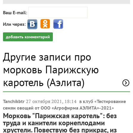
Ваш E-mail:
Или через:
добавить комментарий
Другие записи про
морковь Парижскую
каротель (Аэлита)
27 октября 2021, 18:14
в клуб «
Tanchikbtr
Тестирование
»
семян овощей от ООО «Агрофирма АЭЛИТА»-2021
Морковь "Парижская каротель": без
труда и канители корнеплодами
хрустели. Повествую без прикрас, из