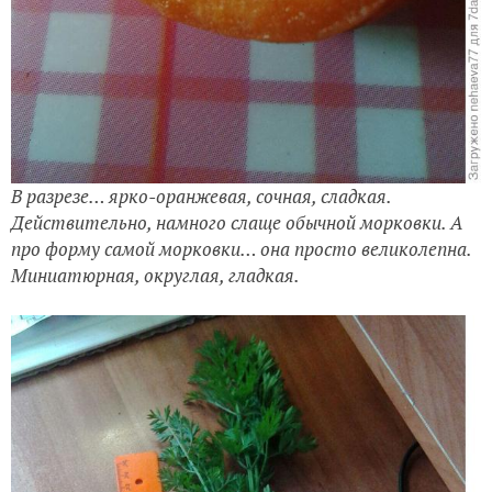
В разрезе… ярко-оранжевая, сочная, сладкая.
Действительно, намного слаще обычной морковки. А
про форму самой морковки… она просто великолепна.
Миниатюрная, округлая, гладкая.