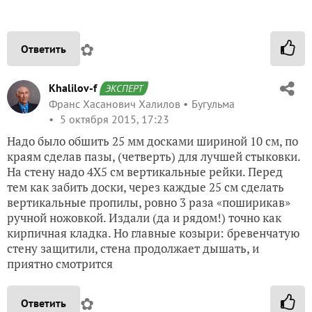
✿
Ответить
Khalilov-f
ЭКСПЕРТ
Франс Хасанович Халилов
Бугульма
5 октября 2015, 17:23
Надо было обшить 25 мм досками шириной 10 см, по
краям сделав пазы, (четверть) для лучшей стыковки.
На стену надо 4Х5 см вертикальные рейки. Перед
тем как забить доски, через каждые 25 см сделать
вертикальные пропилы, ровно 3 раза «поширикав»
ручной ножовкой. Издали (да и рядом!) точно как
кирпичная кладка. Но главные козыри: бревенчатую
стену защитили, стена продолжает дышать, и
приятно смотрится
✿
Ответить