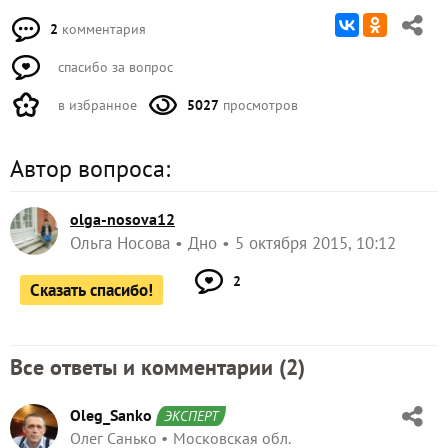
2
комментария
спасибо за вопрос
в избранное
5027
просмотров
Автор вопроса:
olga-nosova12
Ольга Носова
Дно
5 октября 2015, 10:12
2
Сказать спасибо!
Все ответы и комментарии (
2
)
Oleg_Sanko
ЭКСПЕРТ
Олег Санько
Московская обл.