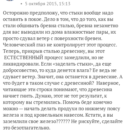
5 октября 2015, 15:13
Осторожно предположу, что стыки вообще надо
оставить в покое. Дело в том, что до того, как вы
стали обшивать бревна сталью, бревна незаметно
для вас выводили из дома влажностные пары, их
просто сдувал ветер с поверхности бревен.
Человеческий глаз не контролирует этот процесс.
Теперь, прикрыв сталью древесину, вы этот
ЕСТЕСТВЕННЫЙ процесс замедлили, но не
ликвидировали. Если «заделать стыки», да еще
добросовестно, то куда денется влага? Ее ведь не
сдувает ветер. Значит, она останется в древесине. А
что будет в таком случае с древесиной? Наверное,
читающие эти строки понимают, что древесина
начнет гнить. Думаю, этот не тот результат, к
которому вы стремились. Помочь беде конечно
можно — начать делать продухи по нижнему поясу
железа и под кровельным навесом. Кстати, а вы
заземлили свое железо?????? Не рискуйте, сделайте
это безотлагательно.