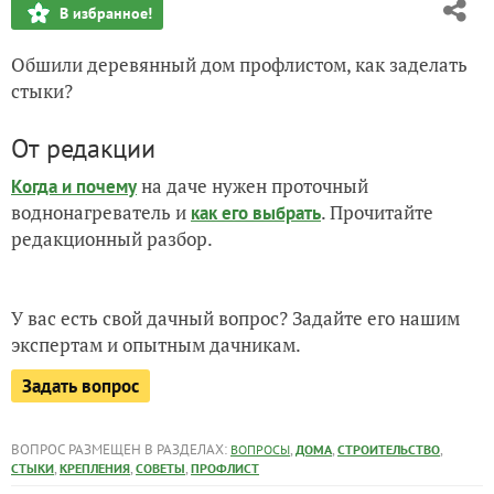
В избранное!
Обшили деревянный дом профлистом, как заделать
стыки?
От редакции
на даче нужен проточный
Когда и почему
воднонагреватель и
. Прочитайте
как его выбрать
редакционный разбор.
У вас есть свой дачный вопрос? Задайте его нашим
экспертам и опытным дачникам.
Задать вопрос
ВОПРОС РАЗМЕЩЕН В РАЗДЕЛАХ:
,
,
,
ВОПРОСЫ
ДОМА
СТРОИТЕЛЬСТВО
,
,
,
СТЫКИ
КРЕПЛЕНИЯ
СОВЕТЫ
ПРОФЛИСТ