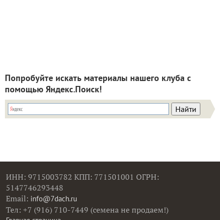
Попробуйте искать материалы нашего клуба с
помощью Яндекс.Поиск!
ИНН: 9715003782 КПП: 771501001 ОГРН:
5147746293448
Email:
info@7dach.ru
Тел: +7 (916) 710-7449 (семена не продаем!)