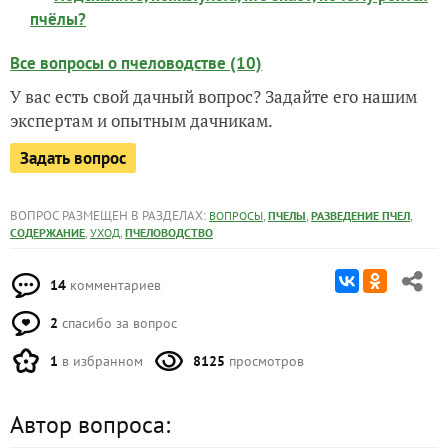
пчёлы?
Все вопросы о пчеловодстве (10)
У вас есть свой дачный вопрос? Задайте его нашим
экспертам и опытным дачникам.
Задать вопрос
ВОПРОС РАЗМЕЩЕН В РАЗДЕЛАХ:
,
,
,
ВОПРОСЫ
ПЧЕЛЫ
РАЗВЕДЕНИЕ ПЧЕЛ
,
,
СОДЕРЖАНИЕ
УХОД
ПЧЕЛОВОДСТВО
14
комментариев
2
спасибо за вопрос
1
в избранном
8125
просмотров
Автор вопроса: