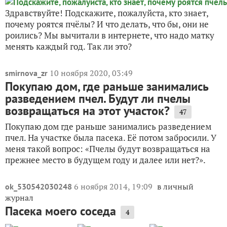
Здравствуйте! Подскажите, пожалуйста, кто знает,
почему роятся пчёлы? И что делать, что бы, они не
роились? Мы вычитали в интернете, что надо матку
менять каждый год. Так ли это?
10 ноября 2020, 03:49
smirnova_zr
Покупаю дом, где раньше занимались
разведением пчел. Будут ли пчелы
возвращаться на этот участок?
47
Покупаю дом где раньше занимались разведением
пчел. На участке была пасека. Её потом забросили. У
меня такой вопрос: «Пчелы будут возвращаться на
прежнее место в будущем году и далее или нет?».
6 ноября 2014, 19:09
в личный
ok_530542030248
журнал
Пасека моего соседа
4