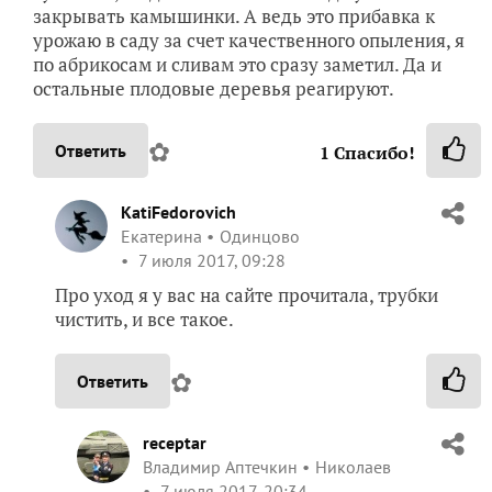
закрывать камышинки. А ведь это прибавка к
урожаю в саду за счет качественного опыления, я
по абрикосам и сливам это сразу заметил. Да и
остальные плодовые деревья реагируют.
✿
Ответить
1
Спасибо!
KatiFedorovich
Екатерина
Одинцово
7 июля 2017, 09:28
Про уход я у вас на сайте прочитала, трубки
чистить, и все такое.
✿
Ответить
receptar
Владимир Аптечкин
Николаев
7 июля 2017, 20:34