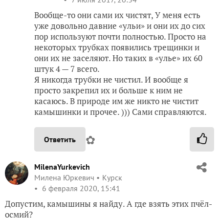
Вообще-то они сами их чистят, У меня есть
уже довольно давние «ульи» и они их до сих
пор используют почти полностью. Просто на
некоторых трубках появились трещинки и
они их не заселяют. Но таких в «улье» их 60
штук 4 — 7 всего.
Я никогда трубки не чистил. И вообще я
просто закрепил их и больше к ним не
касаюсь. В природе им же никто не чистит
камышинки и прочее. ))) Сами справляются.
✿
Ответить
MilenaYurkevich
Милена Юркевич
Курск
6 февраля 2020, 15:41
Допустим, камышины я найду. А где взять этих пчёл-
осмий?