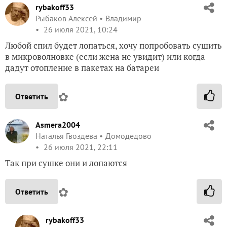
rybakoff33
Рыбаков Алексей
Владимир
26 июля 2021, 10:24
Любой спил будет лопаться, хочу попробовать сушить
в микроволновке (если жена не увидит) или когда
дадут отопление в пакетах на батареи
✿
Ответить
Asmera2004
Наталья Гвоздева
Домодедово
26 июля 2021, 22:11
Так при сушке они и лопаются
✿
Ответить
rybakoff33