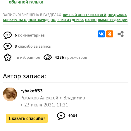
обычной гальки
ЗАПИСЬ РАЗМЕЩЕНА В РАЗДЕЛАХ:
,
,
ЛИЧНЫЙ ОПЫТ ЧИТАТЕЛЕЙ
HUSQVARNA
,
,
,
КОНКУРС НА ОДНОМ ЗАРЯДЕ
ПОДЕЛКИ ИЗ ДЕРЕВА
ПАННО
ВЫБОР РЕДАКЦИИ
6
комментариев
8
спасибо за запись
в избранное
4286
просмотров
Автор записи:
rybakoff33
Рыбаков Алексей
Владимир
23 июля 2021, 11:21
1001
Сказать спасибо!