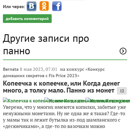
Или через:
добавить комментарий
Другие записи про
панно
8 мая 2023, 07:01
на конкурс «
Bernata
Конкурс
»
домашних секретов с Fix Price 2023
Копеечка к копеечке, или Когда денег
много, а толку мало. Панно из монет
12
Уверена, что у многих имеются копилки, забитые уже
ненужными монетами. Ну не одна же я такая? Где-то
у мамы так и лежит бутылка из-под шампанского с
«десюнчиками», а где-то по вазочкам можно