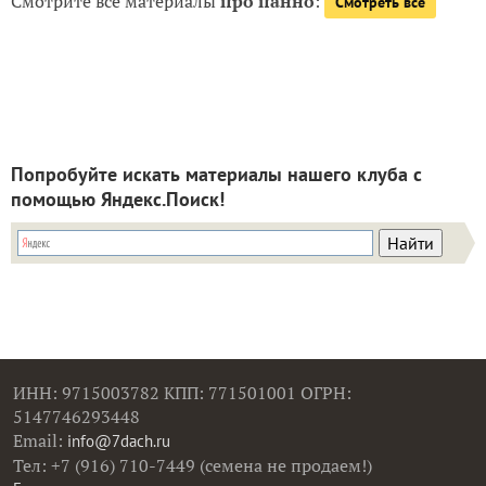
Смотрите все материалы
про панно
:
Смотреть все
Попробуйте искать материалы нашего клуба с
помощью Яндекс.Поиск!
ИНН: 9715003782 КПП: 771501001 ОГРН:
5147746293448
Email:
info@7dach.ru
Тел: +7 (916) 710-7449 (семена не продаем!)