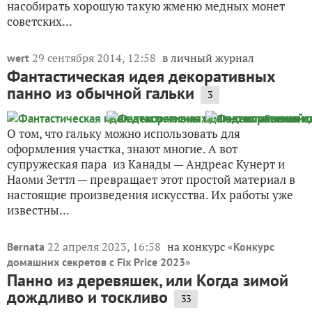
насобирать хорошую такую жменю медных монет
советских...
29 сентября 2014, 12:58
в личный журнал
wert
Фантастическая идея декоративных
панно из обычной гальки
3
О том, что гальку можно использовать для
оформления участка, знают многие. А вот
супружеская пара из Канады — Андреас Кунерт и
Наоми Зеттл — превращает этот простой материал в
настоящие произведения искусства. Их работы уже
известны...
22 апреля 2023, 16:58
на конкурс «
Bernata
Конкурс
»
домашних секретов с Fix Price 2023
Панно из деревяшек, или Когда зимой
дождливо и тоскливо
33