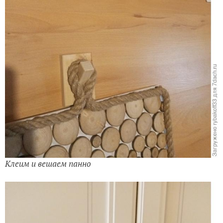
Клеим и вешаем панно