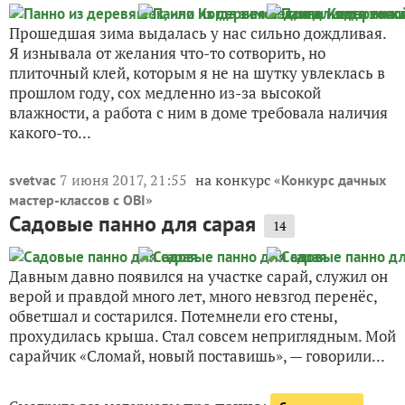
Прошедшая зима выдалась у нас сильно дождливая.
Я изнывала от желания что-то сотворить, но
плиточный клей, которым я не на шутку увлеклась в
прошлом году, сох медленно из-за высокой
влажности, а работа с ним в доме требовала наличия
какого-то...
7 июня 2017, 21:55
на конкурс «
svetvac
Конкурс дачных
»
мастер-классов с OBI
Садовые панно для сарая
14
Давным давно появился на участке сарай, служил он
верой и правдой много лет, много невзгод перенёс,
обветшал и состарился. Потемнели его стены,
прохудилась крыша. Стал совсем неприглядным. Мой
сарайчик «Сломай, новый поставишь», — говорили...