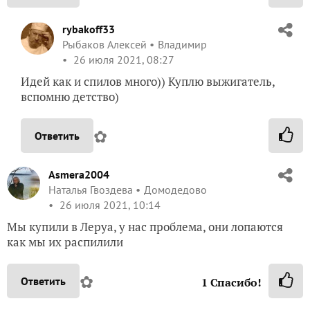
rybakoff33
Рыбаков Алексей
Владимир
26 июля 2021, 08:27
Идей как и спилов много)) Куплю выжигатель,
вспомню детство)
✿
Ответить
Asmera2004
Наталья Гвоздева
Домодедово
26 июля 2021, 10:14
Мы купили в Леруа, у нас проблема, они лопаются
как мы их распилили
✿
Ответить
1
Спасибо!