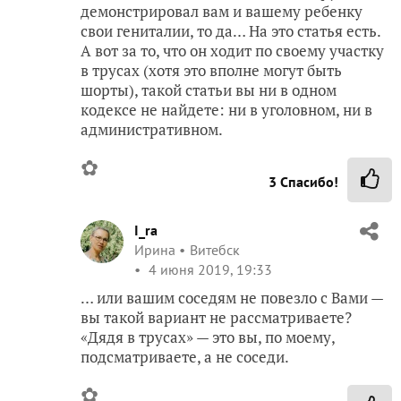
демонстрировал вам и вашему ребенку
свои гениталии, то да… На это статья есть.
А вот за то, что он ходит по своему участку
в трусах (хотя это вполне могут быть
шорты), такой статьи вы ни в одном
кодексе не найдете: ни в уголовном, ни в
административном.
✿
3
Спасибо!
I_ra
Ирина
Витебск
4 июня 2019, 19:33
… или вашим соседям не повезло с Вами —
вы такой вариант не рассматриваете?
«Дядя в трусах» — это вы, по моему,
подсматриваете, а не соседи.
✿