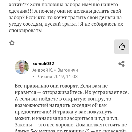
хотят??? Хотя половина забора именно нашего
сделана!!! А почему они не должны делать свой
забор? Если кто-то хочет тратить свои деньги на
угоду соседям, пускай тратят! Я не собираюсь их
спонсировать!
✿
xumuk032
Андрей К.
Выгоничи
3 июня 2019, 11:08
Всё правильно они говорят. Если вам не
нравится — отгораживайтесь. Их устраивает все.
А если вы пойдете в открытую контру, то
возможностей нагадить соседям ой как
предостаточно! И травка у вас пожухнуть
может, и канализация засориться и т.д и т.п.
Законы — это все хорошо. Дом должен стоять не
ближе 3-х метров до границы (5 — до «красной»