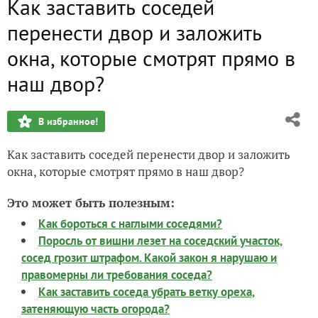
Как заставить соседей
перенести двор и заложить
окна, которые смотрят прямо в
наш двор?
В избранное!
Как заставить соседей перенести двор и заложить
окна, которые смотрят прямо в наш двор?
Это может быть полезным:
Как бороться с наглыми соседями?
Поросль от вишни лезет на соседский участок,
сосед грозит штрафом. Какой закон я нарушаю и
правомерны ли требования соседа?
Как заставить соседа убрать ветку ореха,
затеняющую часть огорода?