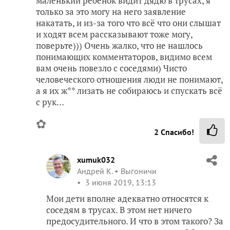
маленький ребёнок видит дядю в трусах, я
только за это могу на него заявление
накатать, и из-за того что всё что они слышат
и ходят всем рассказывают тоже могу,
поверьте))) Очень жалко, что не нашлось
понимающих комментаторов, видимо всем
вам очень повезло с соседями) Чисто
человеческого отношения люди не понимают,
а я их ж** лизать не собираюсь и спускать всё
с рук…
✿
2
Спасибо!
xumuk032
Андрей К.
Выгоничи
3 июня 2019, 13:13
Мои дети вполне адекватно относятся к
соседям в трусах. В этом нет ничего
предосудительного. И что в этом такого? За