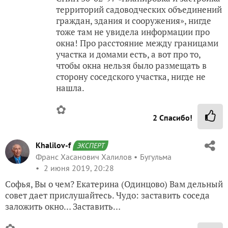
территорий садоводческих объединений
граждан, здания и сооружения», нигде
тоже там не увидела информации про
окна! Про расстояние между границами
участка и домами есть, а вот про то,
чтобы окна нельзя было размещать в
сторону соседского участка, нигде не
нашла.
✿
2
Спасибо!
Khalilov-f
ЭКСПЕРТ
Франс Хасанович Халилов
Бугульма
2 июня 2019, 20:28
Софья, Вы о чем? Екатерина (Одинцово) Вам дельный
совет дает прислушайтесь. Чудо: заставить соседа
заложить окно… Заставить…