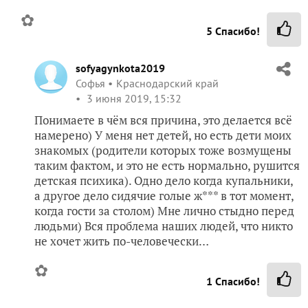
✿
5
Спасибо!
sofyagynkota2019
Софья
Краснодарский край
3 июня 2019, 15:32
Понимаете в чём вся причина, это делается всё
намерено) У меня нет детей, но есть дети моих
знакомых (родители которых тоже возмущены
таким фактом, и это не есть нормально, рушится
детская психика). Одно дело когда купальники,
а другое дело сидячие голые ж*** в тот момент,
когда гости за столом) Мне лично стыдно перед
людьми) Вся проблема наших людей, что никто
не хочет жить по-человечески…
✿
1
Спасибо!