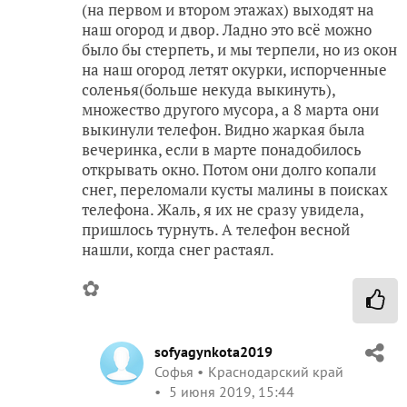
(на первом и втором этажах) выходят на
наш огород и двор. Ладно это всё можно
было бы стерпеть, и мы терпели, но из окон
на наш огород летят окурки, испорченные
соленья(больше некуда выкинуть),
множество другого мусора, а 8 марта они
выкинули телефон. Видно жаркая была
вечеринка, если в марте понадобилось
открывать окно. Потом они долго копали
снег, переломали кусты малины в поисках
телефона. Жаль, я их не сразу увидела,
пришлось турнуть. А телефон весной
нашли, когда снег растаял.
✿
sofyagynkota2019
Софья
Краснодарский край
5 июня 2019, 15:44