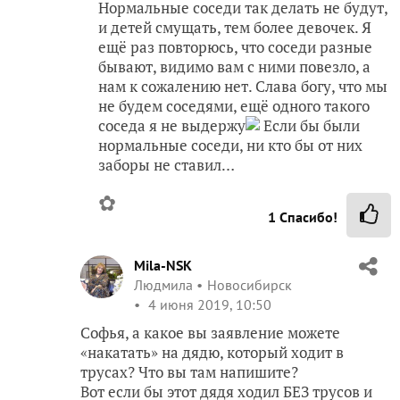
Нормальные соседи так делать не будут,
и детей смущать, тем более девочек. Я
ещё раз повторюсь, что соседи разные
бывают, видимо вам с ними повезло, а
нам к сожалению нет. Слава богу, что мы
не будем соседями, ещё одного такого
соседа я не выдержу
Если бы были
нормальные соседи, ни кто бы от них
заборы не ставил…
✿
1
Спасибо!
Mila-NSK
Людмила
Новосибирск
4 июня 2019, 10:50
Софья, а какое вы заявление можете
«накатать» на дядю, который ходит в
трусах? Что вы там напишите?
Вот если бы этот дядя ходил БЕЗ трусов и