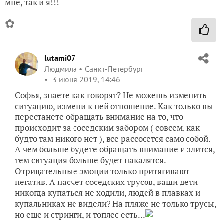
мне, так и я!!!
✿
lutami07
Людмила
Санкт-Петербург
3 июня 2019, 14:46
Софья, знаете как говорят? Не можешь изменить
ситуацию, измени к ней отношение. Как только вы
перестанете обращать внимание на то, что
происходит за соседским забором ( совсем, как
будто там никого нет ), все рассосется само собой.
А чем больше будете обращать внимание и злится,
тем ситуация больше будет накалятся.
Отрицательные эмоции только притягивают
негатив. А насчет соседских трусов, ваши дети
никогда купаться не ходили, людей в плавках и
купальниках не видели? На пляже не только трусы,
но еще и стринги, и топлес есть...