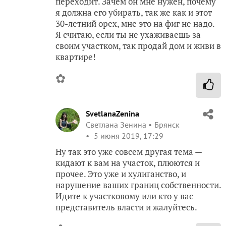
переходит. Зачем он мне нужен, почему
я должна его убирать, так же как и этот
30-летний орех, мне это на фиг не надо.
Я считаю, если ты не ухаживаешь за
своим участком, так продай дом и живи в
квартире!
✿
SvetlanaZenina
Светлана Зенина
Брянск
5 июня 2019, 17:29
Ну так это уже совсем другая тема —
кидают к вам на участок, плюются и
прочее. Это уже и хулиганство, и
нарушение ваших границ собственности.
Идите к участковому или кто у вас
представитель власти и жалуйтесь.