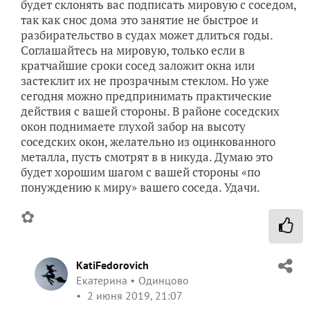
будет склонять вас подписать мировую с соседом,
так как снос дома это занятие не быстрое и
разбирательство в судах может длиться годы.
Соглашайтесь на мировую, только если в
кратчайшие сроки сосед заложит окна или
застеклит их не прозрачным стеклом. Но уже
сегодня можно предпринимать практические
действия с вашей стороны. В районе соседских
окон поднимаете глухой забор на высоту
соседских окон, желательно из оцинкованного
металла, пусть смотрят в в никуда. Думаю это
будет хорошим шагом с вашей стороны «по
понуждению к миру» вашего соседа. Удачи.
✿
KatiFedorovich
Екатерина
Одинцово
2 июня 2019, 21:07