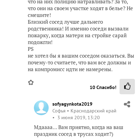
что на них полицию натравливать? За то,
что они на своем участке ходят в белье? Не
смешите!
Близкий сосед лучше дальнего
родственника! И именно соседи вызвали
пожарку, когда матери на стройке сарай
подожгли!
PS
не хотел бы я вашим соседом оказаться. Вы
почему-то считаете, что вам все должны и
на компромисс идти не намерены.
✿
10
Спасибо!
sofyagynkota2019
Софья
Краснодарский край
3 июня 2019, 13:20
Мдаааа… Вам приятно, когда на ваш
праздник сосед в трусах ходит?)