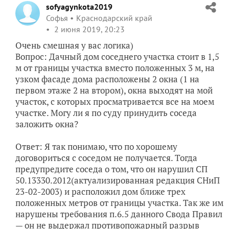
sofyagynkota2019
Софья
Краснодарский край
2 июня 2019, 20:23
Очень смешная у вас логика)
Вопрос: Дачный дом соседнего участка стоит в 1,5
м от границы участка вместо положенных 3 м, на
узком фасаде дома расположены 2 окна (1 на
первом этаже 2 на втором), окна выходят на мой
участок, с которых просматривается все на моем
участке. Могу ли я по суду принудить соседа
заложить окна?
Ответ: Я так понимаю, что по хорошему
договориться с соседом не получается. Тогда
предупредите соседа о том, что он нарушил СП
50.13330.2012(актуализированная редакция СНиП
23-02-2003) и расположил дом ближе трех
положенных метров от границы участка. Так же им
нарушены требования п.6.5 данного Свода Правил
— он не выдержал противопожарный разрыв