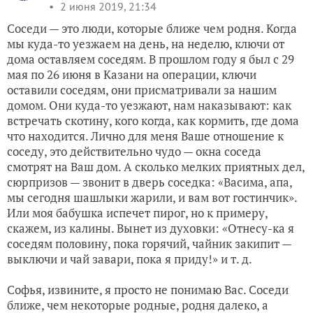
2 июня 2019, 21:34
Соседи — это люди, которые ближе чем родня. Когда
мы куда-то уезжаем на день, на неделю, ключи от
дома оставляем соседям. В прошлом году я был с 29
мая по 26 июня в Казани на операции, ключи
оставили соседям, они присматривали за нашим
домом. Они куда-то уезжают, нам наказывают: как
встречать скотину, кого когда, как кормить, где дома
что находится. Лично для меня Ваше отношение к
соседу, это действительно чудо — окна соседа
смотрят на Ваш дом. А сколько мелких приятных дел,
сюрпризов — звонит в дверь соседка: «Васима, апа,
мы сегодня шашлыки жарили, и вам вот гостинчик».
Или моя бабушка испечет пирог, но к примеру,
скажем, из калины. Вынет из духовки: «Отнесу-ка я
соседям половину, пока горячий, чайник закипит —
выключи и чай завари, пока я приду!» и т. д.
Софья, извините, я просто не понимаю Вас. Соседи
ближе, чем некоторые родные, родня далеко, а