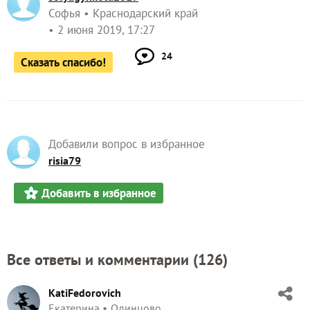
Софья
Краснодарский край
2 июня 2019, 17:27
24
Сказать спасибо!
Добавили вопрос в избранное
risia79
Добавить в избранное
Все ответы и комментарии (
126
)
KatiFedorovich
Екатерина
Одинцово