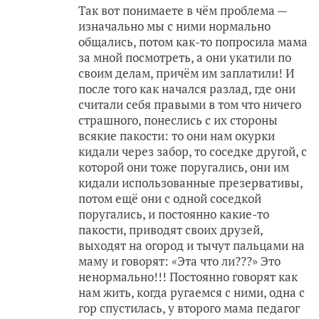
Так вот понимаете в чём проблема —
изначально мы с ними нормально
общались, потом как-то попросила мама
за мной посмотреть, а они укатили по
своим делам, причём им заплатили! И
после того как начался разлад, где они
считали себя правыми в том что ничего
страшного, понеслись с их стороны
всякие пакости: то они нам окурки
кидали через забор, то соседке другой, с
которой они тоже поругались, они им
кидали использованные презервативы,
потом ещё они с одной соседкой
поругались, и постоянно какие-то
пакости, приводят своих друзей,
выходят на огород и тычут пальцами на
маму и говорят: «Эта что ли???» Это
ненормально!!! Постоянно говорят как
нам жить, когда ругаемся с ними, одна с
гор спустилась, у второго мама педагог