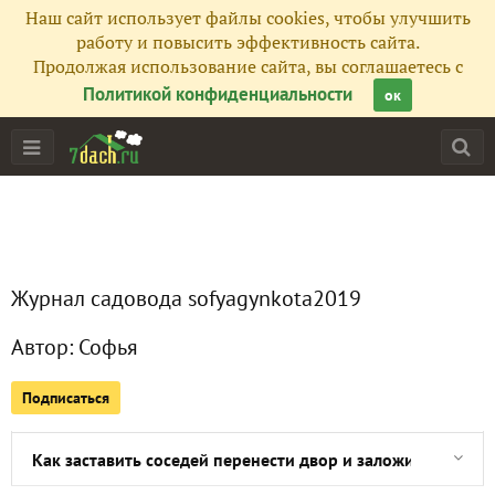
Наш сайт использует файлы cookies, чтобы улучшить
работу и повысить эффективность сайта.
Продолжая использование сайта, вы соглашаетесь с
Политикой конфиденциальности
ок
Главная
Журнал садовода sofyagynkota2019
Все публикации
1
Автор:
Софья
Сейчас обсуждают
Подписаться
Как заставить соседей перенести двор и заложить окна, 