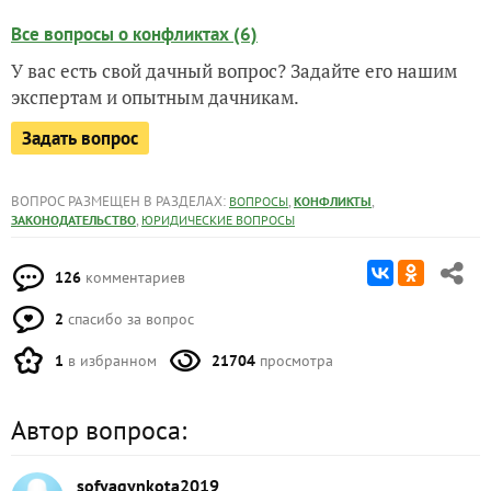
Все вопросы о конфликтах (6)
У вас есть свой дачный вопрос? Задайте его нашим
экспертам и опытным дачникам.
Задать вопрос
ВОПРОС РАЗМЕЩЕН В РАЗДЕЛАХ:
,
,
ВОПРОСЫ
КОНФЛИКТЫ
,
ЗАКОНОДАТЕЛЬСТВО
ЮРИДИЧЕСКИЕ ВОПРОСЫ
126
комментариев
2
спасибо за вопрос
1
в избранном
21704
просмотра
Автор вопроса:
sofyagynkota2019