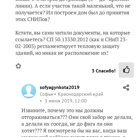
линии). А если участок такой маленький, что не
получается? Ил построен дом был до принятия
этих СНИПов?
Кстати, вы сами читали документы, на которые
ссылаетесь? СП 50.13330.2012 (как и СНиП 23-
02-2003) регламентирует тепловую защиту
зданий, но никак не расположение их!
✿
3
Спасибо!
sofyagynkota2019
Софья
Краснодарский край
3 июня 2019, 12:00
Извините, почему это мы должны
отгораживаться??? Они свой забор не делали,
а делали их соседи, не до фига ли они
хотят??? Я посмотрела бы на вас, когда ваш