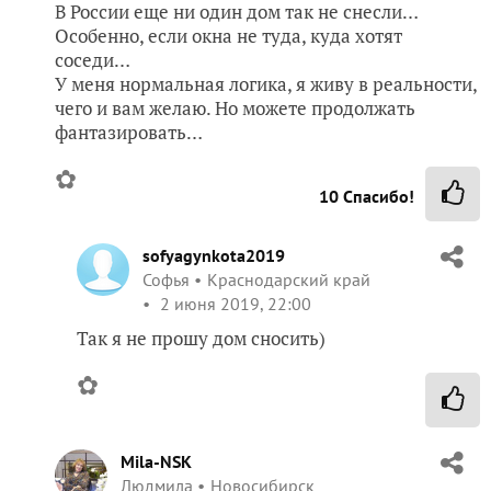
В России еще ни один дом так не снесли…
Особенно, если окна не туда, куда хотят
соседи…
У меня нормальная логика, я живу в реальности,
чего и вам желаю. Но можете продолжать
фантазировать…
✿
10
Спасибо!
sofyagynkota2019
Софья
Краснодарский край
2 июня 2019, 22:00
Так я не прошу дом сносить)
✿
Mila-NSK
Людмила
Новосибирск