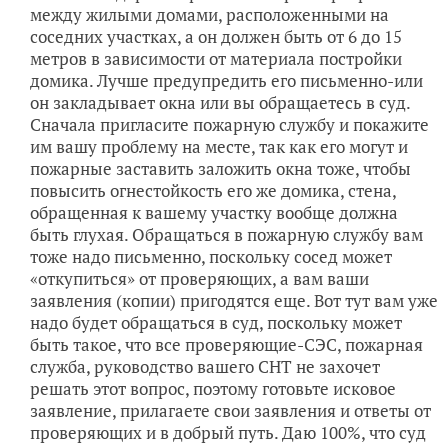
между жилыми домами, расположенными на
соседних участках, а он должен быть от 6 до 15
метров в зависимости от материала постройки
домика. Лучше предупредить его письменно-или
он закладывает окна или вы обращаетесь в суд.
Сначала пригласите пожарную службу и покажите
им вашу проблему на месте, так как его могут и
пожарные заставить заложить окна тоже, чтобы
повысить огнестойкость его же домика, стена,
обращенная к вашему участку вообще должна
быть глухая. Обращаться в пожарную службу вам
тоже надо письменно, поскольку сосед может
«откупиться» от проверяющих, а вам ваши
заявления (копии) пригодятся еще. Вот тут вам уже
надо будет обращаться в суд, поскольку может
быть такое, что все проверяющие-СЭС, пожарная
служба, руководство вашего СНТ не захочет
решать этот вопрос, поэтому готовьте исковое
заявление, прилагаете свои заявления и ответы от
проверяющих и в добрый путь. Даю 100%, что суд