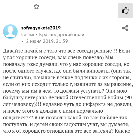
✿
sofyagynkota2019
Софья
Краснодарский край
2 июня 2019, 21:59
Давайте начнём с того что все соседи разные!!! Если
у вас хорошие соседи, вам очень повезло) Мы
поначалу тоже думали, что у нас хорошие соседи, но
после одного случая, где они были виноваты (они так
не считали), начались всякие подлянки с их стороны,
если от них исходит только г, извините за выражение,
почему мы им в чём-то должны уступать? Они мою
бабушку ветерана Великой Отечественной Войны (90
лет человеку)!!! недавно чуть до инфаркта не довели,
и после этого я должна с ними нормально
общаться??? Я не позволю какой-то там бабище так
поступать, и детей своих гадостям учат, вы думаете,
что я от хорошего отношения это всё затеяла? Как ко