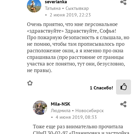
severianka
Татьяна
Сыктывкар
2 июня 2019, 22:23
Очень приятно, что мне персональное
«здравствуйте» Здравствуйте, Софья!
Про пожарную безопасность я слышала, но
не помню, чтобы там прописывалось про
расположение окон, а я именно про окна
спрашивала (про расстояние от границы
участка все понятно, тут они, безусловно,
не правы).
✿
1
Спасибо!
Mila-NSK
Людмила
Новосибирск
4 июня 2019, 08:33
Тоже еще раз внимательно прочитала
СНиП 30-02-97 «Планировка и застройка