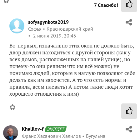
✿
7
Спасибо!
sofyagynkota2019
Софья
Краснодарский край
2 июня 2019, 20:45
Во-первых, изначально этих окон не должно быть,
двор должен находиться с другой стороны (как у
всех домов, расположенных на нашей улице), но
почему-то они решили что им всё можно) не
понимаю людей, которые в наглую позволяют себе
делать как им захочется. А то что есть нормы и
правила, всем плевать) А потом такие люди хотят
хорошего отношения к ним)
✿
Khalilov-f
ЭКСПЕРТ
Франс Хасанович Халилов
Бугульма