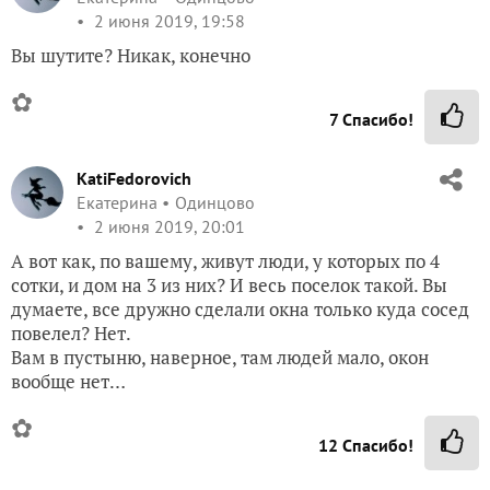
2 июня 2019, 19:58
Вы шутите? Никак, конечно
✿
7
Спасибо!
KatiFedorovich
Екатерина
Одинцово
2 июня 2019, 20:01
А вот как, по вашему, живут люди, у которых по 4
сотки, и дом на 3 из них? И весь поселок такой. Вы
думаете, все дружно сделали окна только куда сосед
повелел? Нет.
Вам в пустыню, наверное, там людей мало, окон
вообще нет…
✿
12
Спасибо!