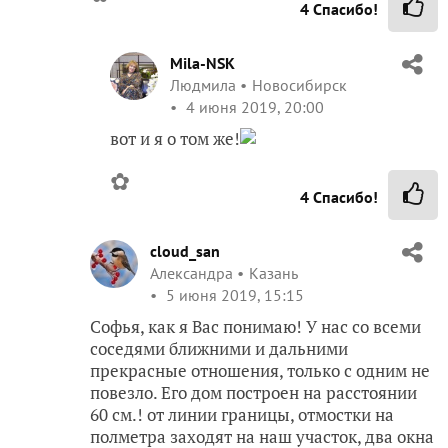
4
Спасибо!
Mila-NSK
Людмила
Новосибирск
4 июня 2019, 20:00
вот и я о том же!
✿
4
Спасибо!
cloud_san
Александра
Казань
5 июня 2019, 15:15
Софья, как я Вас понимаю! У нас со всеми
соседями ближними и дальними
прекрасные отношения, только с одним не
повезло. Его дом построен на расстоянии
60 см.! от линии границы, отмостки на
полметра заходят на наш участок, два окна