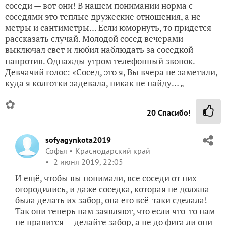
соседи — вот они! В нашем понимании норма с
соседями это теплые дружеские отношения, а не
метры и сантиметры… Если юморнуть, то придется
рассказать случай. Молодой сосед вечерами
выключал свет и любил наблюдать за соседкой
напротив. Однажды утром телефонный звонок.
Девчачий голос: «Сосед, это я, Вы вчера не заметили,
куда я колготки задевала, никак не найду… „
✿
20
Спасибо!
sofyagynkota2019
Софья
Краснодарский край
2 июня 2019, 22:05
И ещё, чтобы вы понимали, все соседи от них
огородились, и даже соседка, которая не должна
была делать их забор, она его всё-таки сделала!
Так они теперь нам заявляют, что если что-то нам
не нравится — делайте забор, а не до фига ли они