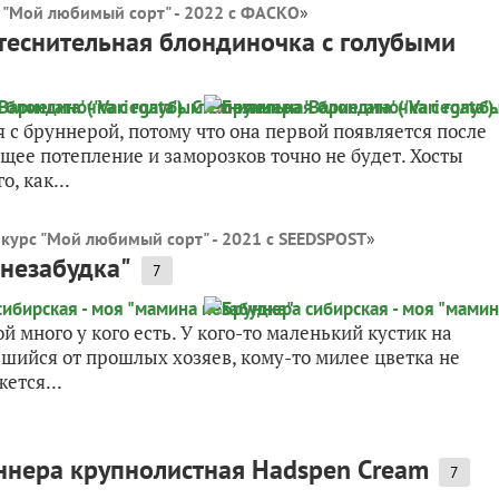
 "Мой любимый сорт" - 2022 с ФАСКО
»
. Стеснительная блондиночка с голубыми
 с бруннерой, потому что она первой появляется после
ящее потепление и заморозков точно не будет. Хосты
, как...
курс "Мой любимый сорт" - 2021 с SEEDSPOST
»
 незабудка"
7
ой много у кого есть. У кого-то маленький кустик на
вшийся от прошлых хозяев, кому-то милее цветка не
ется...
ннера крупнолистная Hadspen Cream
7