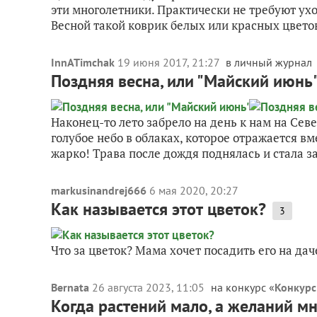
эти многолетники. Практически не требуют ухо
Весной такой коврик белых или красных цветов.
InnATimchak
19 июня 2017, 21:27
в личный журнал
Поздняя весна, или "Майский июнь
Наконец-то лето забрело на день к нам на Севе
голубое небо в облаках, которое отражается в
жарко! Трава после дождя поднялась и стала за
markusinandrej666
6 мая 2020, 20:27
Как называется этот цветок?
3
Что за цветок? Мама хочет посадить его на дач
Bernata
26 августа 2023, 11:05
на конкурс «
Конкурс
Когда растений мало, а желаний мн