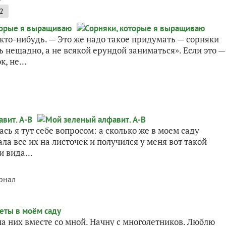
2
 кто-нибудь. — Это же надо такое придумать — сорняки
 нещадно, а не всякой ерундой заниматься». Если это —
, не...
ась я тут себе вопросом: а сколько же в моем саду
ала все их на листочек и получился у меня вот такой
 вида...
рнал
а них вместе со мной. Начну с многолетников. Люблю