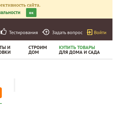
ективность сайта.
альности
ок
Тестирования
Задать вопрос
Войти
ТЫ И
СТРОИМ
КУПИТЬ ТОВАРЫ
ОВКИ
ДОМ
ДЛЯ ДОМА И САДА