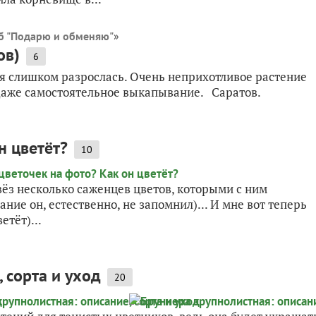
б "Подарю и обменяю"
»
ов)
6
я слишком разрослась. Очень неприхотливое растение
даже самостоятельное выкапывание. Саратов.
н цветёт?
10
ёз несколько саженцев цветов, которыми с ним
ние он, естественно, не запомнил)... И мне вот теперь
етёт)...
 сорта и уход
20