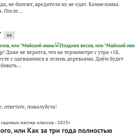
да, не болеют, вредители их не едят. Камнеломка.
 После...
"
64
р! Даже не верится, что на термометре с утра +18,
месте с одевшимися в зелень деревьями. Днём будет
бивать...
е, ответьте, пожалуйста!
 садовых мастер-классов - 2023
»
ого, или Как за три года полностью