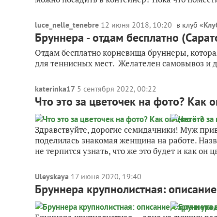
luce_nelle_tenebre
12 июня 2018, 10:20
в клуб «
Клу
Бруннера - отдам бесплатно (Сарат
Отдам бесплатно корневища бруннеры, котора
для теннисных мест. Желателен самовывоз и 
katerinka17
5 сентября 2022, 00:22
Что это за цветочек на фото? Как о
Здравствуйте, дорогие семидачники! Муж прив
поделилась знакомая женщина на работе. Назва
не терпится узнать, что же это будет и как он цв
Uleyskaya
17 июня 2020, 19:40
Бруннера крупнолистная: описание,