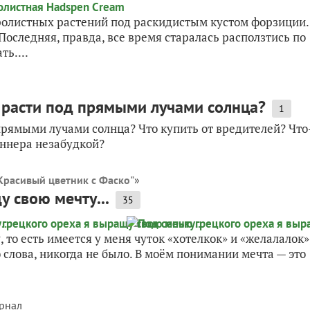
тролистных растений под раскидистым кустом форзиции.
 Последняя, правда, все время старалась расползтись по
ь....
 расти под прямыми лучами солнца?
1
рямыми лучами солнца? Что купить от вредителей? Что
уннера незабудкой?
Красивый цветник с Фаско"
»
 свою мечту...
35
, то есть имеется у меня чуток «хотелкок» и «желалалок»
 слова, никогда не было. В моём понимании мечта — это
рнал