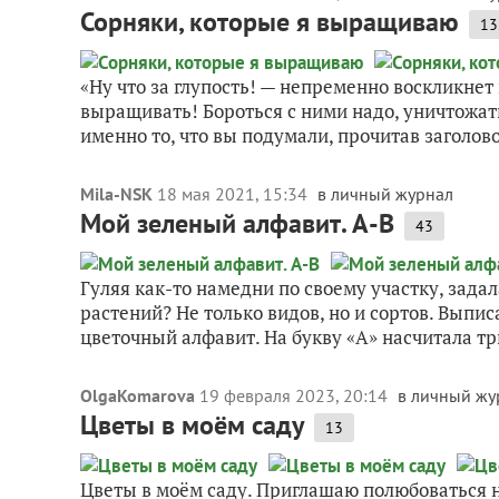
Сорняки, которые я выращиваю
13
«Ну что за глупость! — непременно воскликнет
выращивать! Бороться с ними надо, уничтожать
именно то, что вы подумали, прочитав заголовок
Mila-NSK
18 мая 2021, 15:34
в личный журнал
Мой зеленый алфавит. А-В
43
Гуляя как-то намедни по своему участку, задал
растений? Не только видов, но и сортов. Выпис
цветочный алфавит. На букву «А» насчитала три
OlgaKomarova
19 февраля 2023, 20:14
в личный жу
Цветы в моём саду
13
Цветы в моём саду. Приглашаю полюбоваться н