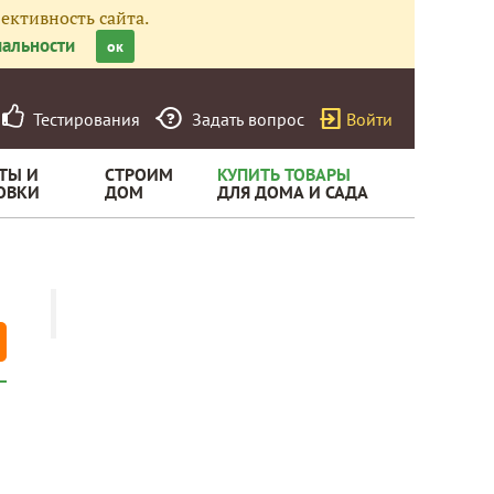
ективность сайта.
альности
ок
Тестирования
Задать вопрос
Войти
ТЫ И
СТРОИМ
КУПИТЬ ТОВАРЫ
ОВКИ
ДОМ
ДЛЯ ДОМА И САДА