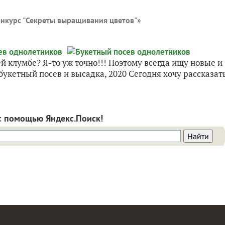
нкурс "Секреты выращивания цветов"
»
й клумбе? Я-то уж точно!!! Поэтому всегда ищу новые и
укетный посев и высадка, 2020 Сегодня хочу рассказат
с помощью Яндекс.Поиск!