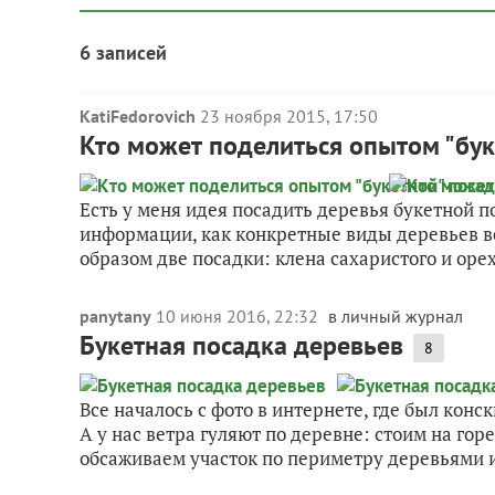
6 записей
KatiFedorovich
23 ноября 2015, 17:50
Кто может поделиться опытом "бук
Есть у меня идея посадить деревья букетной по
информации, как конкретные виды деревьев ве
образом две посадки: клена сахаристого и орех
panytany
10 июня 2016, 22:32
в личный журнал
Букетная посадка деревьев
8
Все началось с фото в интернете, где был конс
А у нас ветра гуляют по деревне: стоим на горе
обсаживаем участок по периметру деревьями и