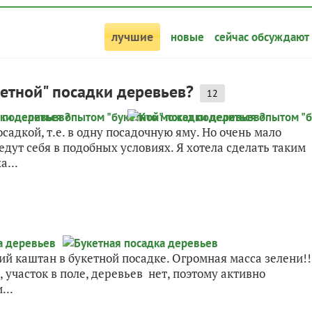
лучшие
новые
сейчас обсуждают
етной" посадки деревьев?
12
садкой, т.е. в одну посадочную яму. Но очень мало
дут себя в подобных условиях. Я хотела сделать таким
а...
кий каштан в букетной посадке. Огромная масса зелени!!
, участок в поле, деревьев нет, поэтому активно
...