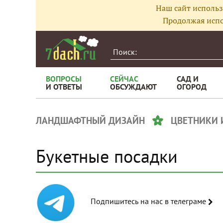
Наш сайт использ
Продолжая испо
ВОПРОСЫ
СЕЙЧАС
САД И
И ОТВЕТЫ
ОБСУЖДАЮТ
ОГОРОД
ЛАНДШАФТНЫЙ ДИЗАЙН
ЦВЕТНИКИ 
Букетные посадки
Подпишитесь на нас в телеграме