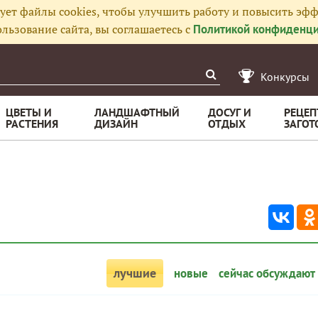
ует файлы cookies, чтобы улучшить работу и повысить эфф
льзование сайта, вы соглашаетесь с
Политикой конфиденци
Конкурсы
ЦВЕТЫ И
ЛАНДШАФТНЫЙ
ДОСУГ И
РЕЦЕП
РАСТЕНИЯ
ДИЗАЙН
ОТДЫХ
ЗАГОТ
лучшие
новые
сейчас обсуждают