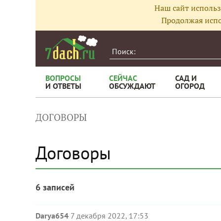
Наш сайт использ
Продолжая испо
ВОПРОСЫ
СЕЙЧАС
САД И
И ОТВЕТЫ
ОБСУЖДАЮТ
ОГОРОД
ДОГОВОРЫ
Договоры
6 записей
Darya654
7 декабря 2022, 17:53