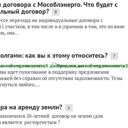
договора с Мособлэнерго. Что будет с
альный договор?
9
цессе перехода на индивидуальные договора с
участков, в том числе и я (причина в том, что по вине
к, она...
лгами: как вы к этому относитесь?
7
ива идет голосование в поддержку предложения
ажей без справки об отсутствии задолженности. Тема
нуться любого,...
ра на аренду земли?
1
закончился 20-летний договор на землю (для
н является расторгнутым ?