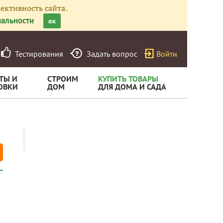
ективность сайта.
альности
ок
Тестирования
Задать вопрос
Войти
ТЫ И
СТРОИМ
КУПИТЬ ТОВАРЫ
ОВКИ
ДОМ
ДЛЯ ДОМА И САДА