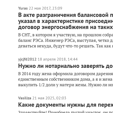
Yuras
22 мая 2017, 23:09
В акте разграничения балансовой
указал в характеристике присоеди
договор энергоснабжения на таких
В СНТ, в котором я участвую, на прошлом собр
баланс РЭСа. Инженер РЭСа, выступая, четко да
деваться некуда, будут что-то решать. Так как 
yjcjfd2012
18 апреля 2018, 14:44
Нужно ли нотариально заверять д
В 2014 году жена оформила договором дарения 
единственным собственником дома, а я и жена 
выкупить 1/2 доли у матери жены. Нужно ли но
Vasiliza
21 мая 2025, 02:03
Какие документы нужны для перех
Здравствуйте! Приобрела пустой участок, он по