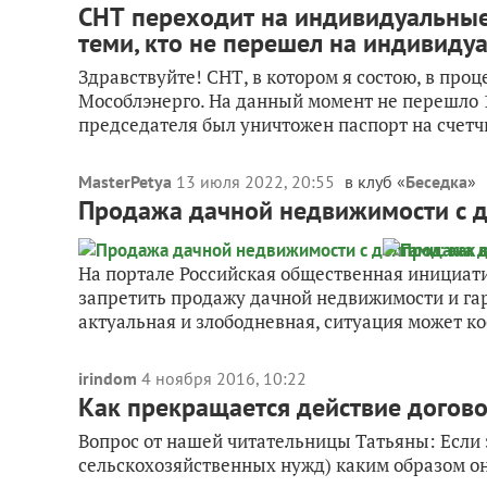
СНТ переходит на индивидуальные 
теми, кто не перешел на индивиду
Здравствуйте! СНТ, в котором я состою, в про
Мособлэнерго. На данный момент не перешло 15 
председателя был уничтожен паспорт на счетчи
MasterPetya
13 июля 2022, 20:55
в клуб «
Беседка
»
Продажа дачной недвижимости с до
На портале Российская общественная инициат
запретить продажу дачной недвижимости и гар
актуальная и злободневная, ситуация может кос
irindom
4 ноября 2016, 10:22
Как прекращается действие догово
Вопрос от нашей читательницы Татьяны: Если 
сельскохозяйственных нужд) каким образом о