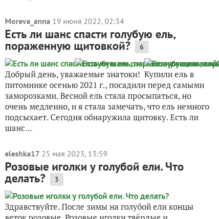
Moreva_anna
19 июня 2022, 02:34
Есть ли шанс спасти голубую ель,
пораженную щитовкой?
6
Добрый день, уважаемые знатоки! Купили ель в
питомнике осенью 2021 г., посадили перед самыми
заморозками. Весной ель стала просыпаться, но
очень медленно, и я стала замечать, что ель немного
подсыхает. Сегодня обнаружила щитовку. Есть ли
шанс...
eleshka17
25 мая 2023, 13:59
Розовые иголки у голубой ели. Что
делать?
3
Здравствуйте. После зимы на голубой ели концы
веток розовые. Розовые иголки твёрдые и