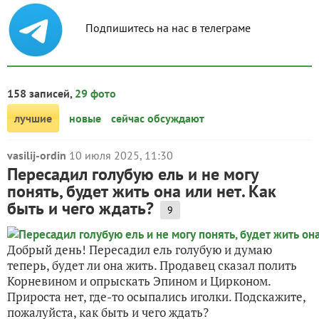
Подпишитесь на нас в телеграме
158 записей,
29 фото
лучшие
новые
сейчас обсуждают
vasilij-ordin
10 июля 2025, 11:30
Пересадил голубую ель и не могу
понять, будет жить она или нет. Как
быть и чего ждать?
9
Добрый день! Пересадил ель голубую и думаю
теперь, будет ли она жить. Продавец сказал полить
Корневином и опрыскать Эпином и Цирконом.
Прироста нет, где-то осыпались иголки. Подскажите,
пожалуйста, как быть и чего ждать?