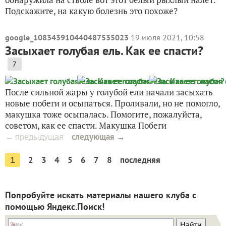
Подскажите, на какую болезнь это похоже?
google_108343910440487535023
19 июля 2021, 10:58
Засыхает голубая ель. Как ее спасти?
7
После сильной жары у голубой ели начали засыхать
новые побеги и осыпаться. Проливали, но не помогло,
макушка тоже осыпалась. Помогите, пожалуйста,
советом, как ее спасти. Макушка Побеги
следующая →
← предыдущая
2
3
4
5
6
7
8
последняя
1
Попробуйте искать материалы нашего клуба с
помощью Яндекс.Поиск!