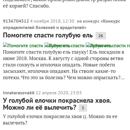
её корней? Спасибо.
9136704512
4 ноября 2018, 12:30
на конкурс «
Конкурс
определителей болезней и вредителей
»
Помогите спасти голубую ель
26
Помогите спасти голубую ель глауку! Ель посадили в
июне 2018. Москва. К августу с одной стороны ветви
стали сохнуть и иголочки опадать. Новые побеги
засыхают, иголочки опадают. На стволе какие-то
потеки. Что это за болезнь? Чем можно опрыскать?...
Innatarasova66
12 апреля 2020, 23:03
У голубой елочки покраснела хвоя.
Можно ли её вылечить?
5
У голубой елочки покраснела хвоя ((. Можно ли ее
вылечить?