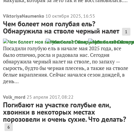
макушка, которая за лето так и не восстановилась....
ViktoriyaNaumenko
10 октября 2025, 16:55
Чем болеет моя голубая ель?
Обнаружила на стволе черный налет
1
Посадили голубую ель в начале мая 2025 года, все
было отлично, росла и радовала нас. Сегодня
обнаружила черный налет на стволе, по запаху —
сырость, будто бы черная плесень, а также на стволе
белые вкрапления. Сейчас начался сезон дождей, в
день...
Volk_mord
25 апреля 2017, 08:22
Погибают на участке голубые ели,
хвоинки в некоторых местах
порозовели и очень сухие. Что делать?
6