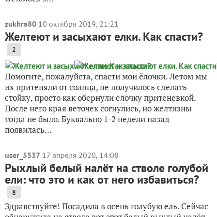
zukhra80
10 октября 2019, 21:21
Желтеют и засыхают елки. Как спасти?
2
Помогите, пожалуйста, спасти мои ёлочки. Летом мы
их притеняли от солнца, не получилось сделать
стойку, просто как обернули елочку притеневкой.
После него края веточек согнулись, но желтизны
тогда не было. Буквально 1-2 недели назад
появилась...
user_5537
17 апреля 2020, 14:08
Рыхлый белый налёт на стволе голубой
ели: что это и как от него избавиться?
8
Здравствуйте! Посадила в осень голубую ель. Сейчас
обнаружила на стволе вот этот белый рыхлый налёт.