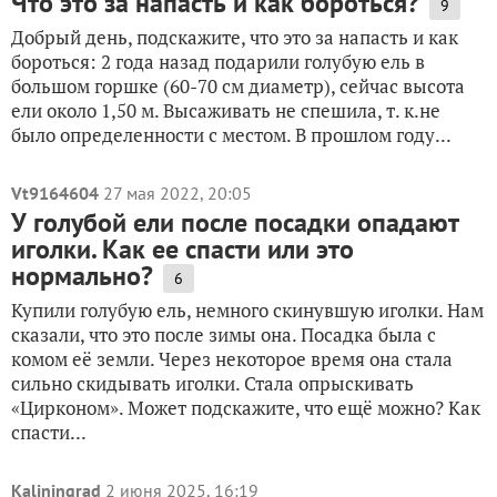
Что это за напасть и как бороться?
9
Добрый день, подскажите, что это за напасть и как
бороться: 2 года назад подарили голубую ель в
большом горшке (60-70 см диаметр), сейчас высота
ели около 1,50 м. Высаживать не спешила, т. к.не
было определенности с местом. В прошлом году...
Vt9164604
27 мая 2022, 20:05
У голубой ели после посадки опадают
иголки. Как ее спасти или это
нормально?
6
Купили голубую ель, немного скинувшую иголки. Нам
сказали, что это после зимы она. Посадка была с
комом её земли. Через некоторое время она стала
сильно скидывать иголки. Стала опрыскивать
«Цирконом». Может подскажите, что ещё можно? Как
спасти...
Kaliningrad
2 июня 2025, 16:19