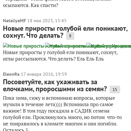
осыпаются. Как спасти?
NataliyaMF
18 мая 2023, 15:45
Новые приросты голубой ели поникают,
сохнут. Что делать?
9
Новые приросты у голубой ели поникают, сохнут,
иглы рассыпаются. Что делать? Ель Ель Ель
EleonRa
17 января 2016, 19:59
Посоветуйте, как ухаживать за
елочками, проросшими из семян?
15
Пока зима, сижу и вспоминаю вопросы, которые
мучили в течение лета)))) Вспомнила про самое
важное! В том году посадила в САДИК семена
голубой ели. Проклюнулось много, но потом что-то
не понравилось в климате многим и они погибли.
Осталось 5...