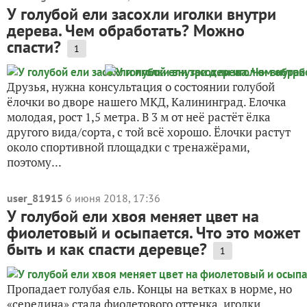
У голубой ели засохли иголки внутри
дерева. Чем обработать? Можно
спасти?
1
Друзья, нужна консультация о состоянии голубой
ёлочки во дворе нашего МКД, Калининград. Елочка
молодая, рост 1,5 метра. В 3 м от неё растёт ёлка
другого вида/сорта, с той всё хорошо. Ёлочки растут
около спортивной площадки с тренажёрами,
поэтому...
user_81915
6 июня 2018, 17:36
У голубой ели хвоя меняет цвет на
фиолетовый и осыпается. Что это может
быть и как спасти деревце?
1
Пропадает голубая ель. Концы на ветках в норме, но
«середина» стала фиолетового оттенка, иголки