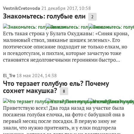
VestnikCvetovoda
21 декабря 2017, 10:58
Знакомьтесь: голубые ели
2
Есть такая строка у Булата Окуджавы: «Синяя крона,
малиновый ствол, звяканье шишек зеленых». Его
поэтическое описание подходит не только елкам, но
и псевдотсугам, и пихтам, которые зачастую тоже
становятся недолговечными героинями быстро...
El_Tre
18 мая 2024, 14:38
Что терзает голубую ель? Почему
сохнет макушка?
8
Приветствую всех! Два года назад на участке была
посажена голубая елочка, на фото с бабушкой она в
первый месяц после посадки. В первую зиму не
знали, что нужно притенять, и у елки подгорела