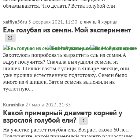
обламываются. Что делать? Ветка голубой ели
xalfiya56ru
5 февраля 2021, 11:30
в личный журнал
Ель голубая из семян. Мой эксперимент
22
Захотелось попробовать вырастить ель из семян.А
вдруг получится? Сначала вылущили семена из
шишек. Шишки взяты с улицы в январе месяце, они
уже прошли естественную подготовку. Семян было
много из 4 шишек. Затем семена выложили на
туалетную...
Kurashiky
27 марта 2023, 21:35
Какой примерный диаметр корней у
взрослой голубой ели?
2
На участке растет голубая ель. Возраст около 60 лет.
Подскажите, какой примерный диаметр разрастания