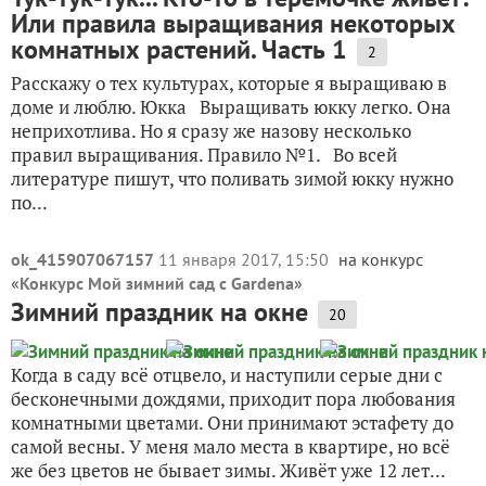
Или правила выращивания некоторых
комнатных растений. Часть 1
2
Расскажу о тех культурах, которые я выращиваю в
доме и люблю. Юкка Выращивать юкку легко. Она
неприхотлива. Но я сразу же назову несколько
правил выращивания. Правило №1. Во всей
литературе пишут, что поливать зимой юкку нужно
по...
ok_415907067157
11 января 2017, 15:50
на конкурс
«
Конкурс Мой зимний сад с Gardena
»
Зимний праздник на окне
20
Когда в саду всё отцвело, и наступили серые дни с
бесконечными дождями, приходит пора любования
комнатными цветами. Они принимают эстафету до
самой весны. У меня мало места в квартире, но всё
же без цветов не бывает зимы. Живёт уже 12 лет...