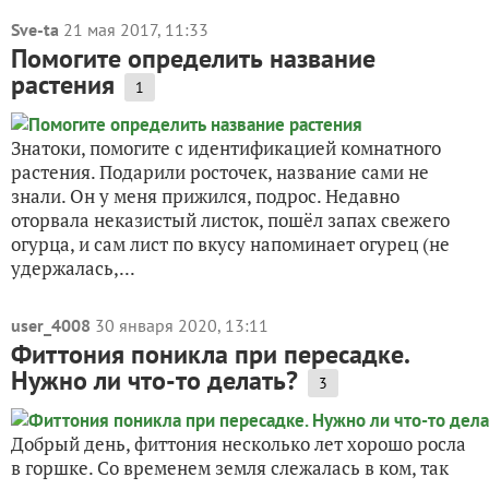
Sve-ta
21 мая 2017, 11:33
Помогите определить название
растения
1
Знатоки, помогите с идентификацией комнатного
растения. Подарили росточек, название сами не
знали. Он у меня прижился, подрос. Недавно
оторвала неказистый листок, пошёл запах свежего
огурца, и сам лист по вкусу напоминает огурец (не
удержалась,...
user_4008
30 января 2020, 13:11
Фиттония поникла при пересадке.
Нужно ли что-то делать?
3
Добрый день, фиттония несколько лет хорошо росла
в горшке. Со временем земля слежалась в ком, так