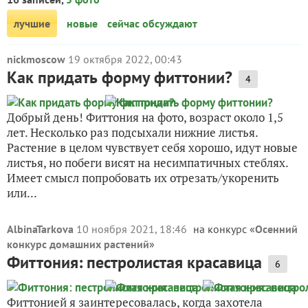
лучшие
новые
сейчас обсуждают
nickmoscow
19 октября 2022, 00:43
Как придать форму фиттонии?
4
Добрый день! Фиттония на фото, возраст около 1,5
лет. Несколько раз подсыхали нижние листья.
Растение в целом чувствует себя хорошо, идут новые
листья, но побеги висят на несимпатичных стеблях.
Имеет смысл попробовать их отрезать/укоренить
или...
AlbinaTarkova
10 ноября 2021, 18:46
на конкурс «
Осенний
конкурс домашних растений
»
Фиттония: пестролистая красавица
6
Фиттонией я заинтересовалась, когда захотела