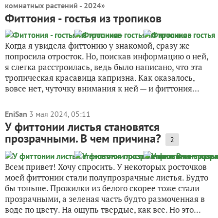
комнатных растений - 2024
»
Фиттония - гостья из тропиков
Когда я увидела фиттонию у знакомой, сразу же
попросила отросток. Но, поискав информацию о ней,
я слегка расстроилась, ведь было написано, что эта
тропическая красавица капризна. Как оказалось,
вовсе нет, чуточку внимания к ней — и фиттония...
EniSan
3 мая 2024, 05:11
У фиттонии листья становятся
прозрачными. В чем причина?
2
Всем привет! Хочу спросить. У некоторых росточков
моей фиттонии стали полупрозрачные листья. Будто
бы тоньше. Прожилки из белого скорее тоже стали
прозрачными, а зеленая часть будто размоченная в
воде по цвету. На ощупь твердые, как все. Но это...