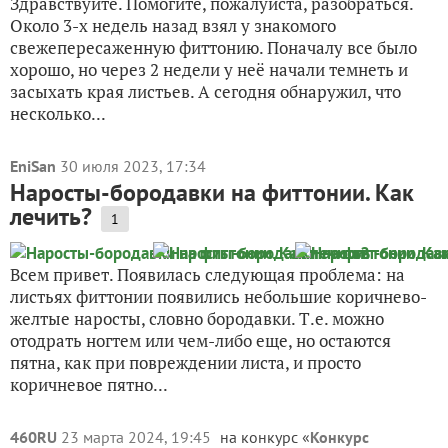
Здравствуйте. Помогите, пожалуйста, разобраться.
Около 3-х недель назад взял у знакомого
свежепересаженную фиттонию. Поначалу все было
хорошо, но через 2 недели у неё начали темнеть и
засыхать края листьев. А сегодня обнаружил, что
несколько...
EniSan
30 июля 2023, 17:34
Наросты-бородавки на фиттонии. Как
лечить?
1
Всем привет. Появилась следующая проблема: на
листьях фиттонии появились небольшие коричнево-
желтые наросты, словно бородавки. Т.е. можно
отодрать ногтем или чем-либо еще, но остаются
пятна, как при повреждении листа, и просто
коричневое пятно...
460RU
23 марта 2024, 19:45
на конкурс «
Конкурс