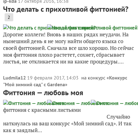
ip-kda
17 октября 2016, 16:38
Что делать с прихотливой фиттонией?
2
Дорогие коллеги! Вновь в наших рядах неудачи. На
нынешний день я не могу найти общего языка со
своей фиттонией. Сначала все шло хорошо. Но сейчас
моя фиттония плохо растетет, сохнет, сбрасывает
листья, не откликается ни на какие процедуры....
Ludmila12
19 февраля 2017, 14:03
на конкурс «
Конкурс
"Мой зимний сад" с Gardena
»
Фиттония — любовь моя
фиттония с красными листьями
Случайно
наткнулась на ваш конкурс «Мой зимний сад». И так
как я заядлый...