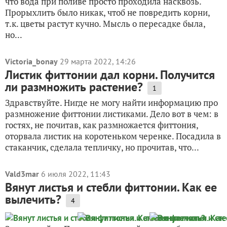
что вода при поливе просто проходила насквозь.
Прорыхлить было никак, чтоб не повредить корни,
т.к. цветы растут кучно. Мысль о пересадке была,
но...
Victoria_bonay
29 марта 2022, 14:26
Листик фиттонии дал корни. Получится
ли размножить растение?
1
Здравствуйте. Нигде не могу найти информацию про
размножение фиттонии листиками. Дело вот в чем: в
гостях, не почитав, как размножается фиттония,
оторвала листик на коротеньком черенке. Посадила в
стаканчик, сделала тепличку, но прочитав, что...
Vald3mar
6 июля 2022, 11:43
Вянут листья и стебли фиттонии. Как ее
вылечить?
4