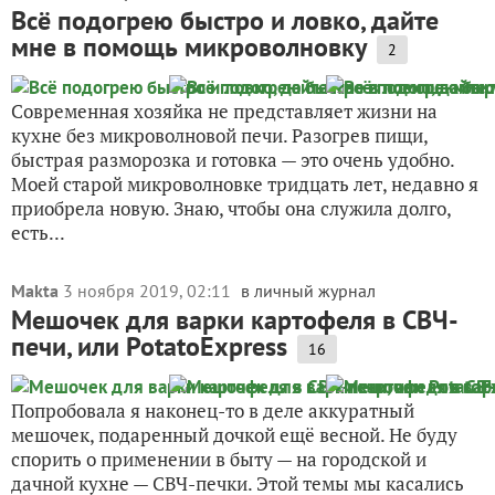
Всё подогрею быстро и ловко, дайте
мне в помощь микроволновку
2
Современная хозяйка не представляет жизни на
кухне без микроволновой печи. Разогрев пищи,
быстрая разморозка и готовка — это очень удобно.
Моей старой микроволновке тридцать лет, недавно я
приобрела новую. Знаю, чтобы она служила долго,
есть...
Makta
3 ноября 2019, 02:11
в личный журнал
Мешочек для варки картофеля в СВЧ-
печи, или PotatoExpress
16
Попробовала я наконец-то в деле аккуратный
мешочек, подаренный дочкой ещё весной. Не буду
спорить о применении в быту — на городской и
дачной кухне — СВЧ-печки. Этой темы мы касались