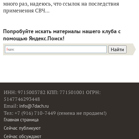
много раз, надеюсь, что ссылок на последствия
применения СВЧ...
Попробуйте искать материалы нашего клуба с
помощью Яндекс.Поиск!
ИНН: 9715003782 КПП: 771501001 ОГРН:
5147746293448
Email:
info@7dach.ru
Тел: +7 (916) 710-7449 (семена не продаем!)
Главная страница
Сейчас публикуют
Сейчас обсуждают