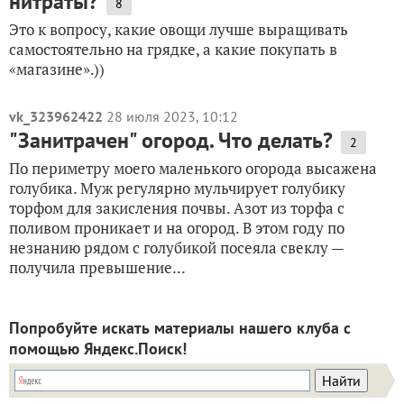
нитраты?
8
Это к вопросу, какие овощи лучше выращивать
самостоятельно на грядке, а какие покупать в
«магазине».))
vk_323962422
28 июля 2023, 10:12
"Занитрачен" огород. Что делать?
2
По периметру моего маленького огорода высажена
голубика. Муж регулярно мульчирует голубику
торфом для закисления почвы. Азот из торфа с
поливом проникает и на огород. В этом году по
незнанию рядом с голубикой посеяла свеклу —
получила превышение...
Попробуйте искать материалы нашего клуба с
помощью Яндекс.Поиск!