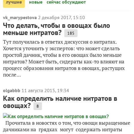
лучшие
новые
сейчас обсуждают
vk_marypestova
2 декабря 2017, 15:10
Что делать, чтобы в овощах было
меньше нитратов?
185
Тут получилась в ответах дискуссия о нитратах.
Хочется уточнить у экспертов: что может сделать
простой дачник, чтобы в его овощах было меньше
нитратов? Может быть, сидераты как-то влияют на
процесс образования нитратов в овощах, растущих
после...
olgabbb
11 августа 2015, 19:34
Как определить наличие нитратов в
овощах?
8
Прочитала в новостях о том, что овощи выращенные
дачниками на грядках могут содержать нитраты