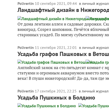
Polivertin
10 сентября 2021, 09:44
в личный журнал
Ландшафтный дизайн в Нижегород
От дома лентами аллеи и садовые дорожки. Ск
виноград. Созрел шиповник. Печётся яблочны
старинных усадеб. По моему субъективному мн
Polivertin
11 сентября 2021, 22:01
в личный журнал
Усадьба графов Пашковых в Вето
Английский замок на сто пятьдесят комнат с
статуями и огромным аквариумом вместо потол
века! В глуши нижегородской! Да-да, там где ме
Polivertin
17 сентября 2021, 22:25
в личный журнал
Усадьба Пушкиных в Болдино