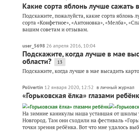
Какие сорта яблонь лучше сажать 
Подскажите, пожалуйста, какие сорта яблонь 
сорта «Конфетное», «Антоновка», «Мелба», «Сп
вашим советам и отзывам.
user_5698
26 апреля 2016, 10:04
Подскажите, когда лучше в мае вы
области?
13
Подскажите, когда лучше в мае высадить карт
Polivertin
12 января 2020, 12:52
в личный журнал
«Горьковская ёлка» глазами ребён
На зимние каникулы наша уставшая от школы 
Новгород. Там они сходили на фестиваль «Горь
точки зрения ребёнка. Вот что мне удалось вы