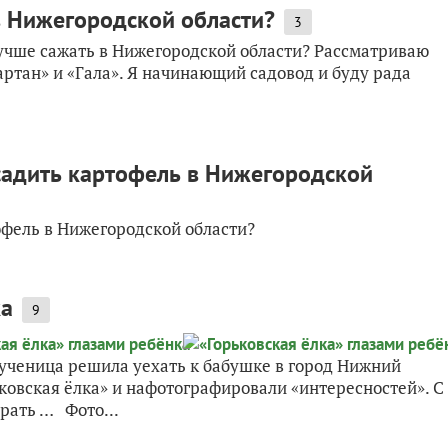
в Нижегородской области?
3
лучше сажать в Нижегородской области? Рассматриваю
артан» и «Гала». Я начинающий садовод и буду рада
садить картофель в Нижегородской
офель в Нижегородской области?
ка
9
ученица решила уехать к бабушке в город Нижний
ковская ёлка» и нафотографировали «интересностей». С
брать … Фото...