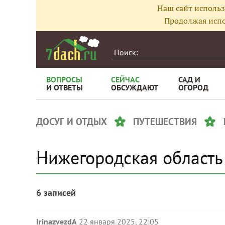
Наш сайт использ
Продолжая испо
ВОПРОСЫ
СЕЙЧАС
САД И
И ОТВЕТЫ
ОБСУЖДАЮТ
ОГОРОД
ДОСУГ И ОТДЫХ
ПУТЕШЕСТВИЯ
Нижегородская область
6 записей
IrinazvezdA
22 января 2025, 22:05