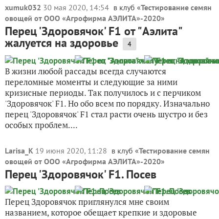
xumuk032
30 мая 2020, 14:54
в клуб «
Тестирование семян
овощей от ООО «Агрофирма АЭЛИТА»-2020
»
Перец 'Здоровячок' F1 от "Аэлита"
жалуется на здоровье
4
В жизни любой рассады всегда случаются
переломные моменты и следующие за ними
кризисные периоды. Так получилось и с перчиком
'Здоровячок' F1. Но обо всем по порядку. Изначально
перец 'Здоровячок' F1 стал расти очень шустро и без
особых проблем....
Larisa_K
19 июня 2020, 11:28
в клуб «
Тестирование семян
овощей от ООО «Агрофирма АЭЛИТА»-2020
»
Перец 'Здоровячок' F1. Посев
Перец Здоровячок приглянулся мне своим
названием, которое обещает крепкие и здоровые