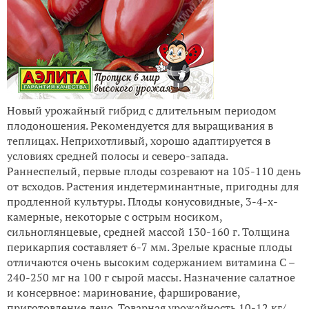
Новый урожайный гибрид с длительным периодом
плодоношения. Рекомендуется для выращивания в
теплицах. Неприхотливый, хорошо адаптируется в
условиях средней полосы и северо-запада.
Раннеспелый, первые плоды созревают на 105-110 день
от всходов. Растения индетерминантные, пригодны для
продленной культуры. Плоды конусовидные, 3-4-х-
камерные, некоторые с острым носиком,
сильноглянцевые, средней массой 130-160 г. Толщина
перикарпия составляет 6-7 мм. Зрелые красные плоды
отличаются очень высоким содержанием витамина С –
240-250 мг на 100 г сырой массы. Назначение салатное
и консервное: маринование, фарширование,
приготовление лечо. Товарная урожайность 10-12 кг/