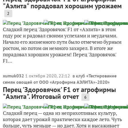
"Аэлита" порадовал хорошим урожаем
2
Сладкий перец 'Здоровячок' F1 от «Аэлита» в этом
году рос и радовал своими успехами и неудачами.
Начало его жизненного пути было отмечено бурным
ростом, но потом он немного захирел. В итоге же
порадовал хорошим урожаем! Перец 'Здоровячок'
F1...
xumuk032
1 октября 2020, 22:12
в клуб «
Тестирование
семян овощей от ООО «Агрофирма АЭЛИТА»-2020
»
Перец 'Здоровячок' F1 от агрофирмы
"Аэлита". Итоговый отчет
6
Сладкий перец — одна из неприхотливых культур,
которая дает урожай практически каждое лето. Чуть
больше, чуть меньше — но дает. Хотя и высаживает