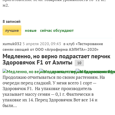
м2.
8 записей
лучшие
новые
сейчас обсуждают
xumuk032
5 апреля 2020, 09:43
в клуб «
Тестирование
семян овощей от ООО «Агрофирма АЭЛИТА»-2020
»
Медленно, но верно подрастает перчик
Здоровячок F1 от Аэлиты
10
Продолжаю отчитываться по своим растениям. На
очереди перец сладкий. У меня всего 1 сорт —
Здоровячок F1. На упаковке производитель
указывает массу семян — 0,1 г. Фактически в
упаковке их 14. Перец Здоровячок Вот все 14 и
были...