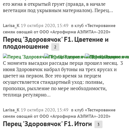
его жена в открытый грунт (правда, в начале
вегетации под укрывным материалом). Перец...
Larisa_K
19 октября 2020, 15:49
в клуб «
Тестирование
семян овощей от ООО «Агрофирма АЭЛИТА»-2020
»
Перец 'Здоровячок' F1. Цветение и
плодоношение
2
С момента высадки рассады перца прошел месяц. 3
июня Здоровячок набрал бутоны на трех ярусах и
цветет на первом. Все это время за перцем
осуществляется стандартный уход: поливы,
прополки, рыхление по мере необходимости,
теплица регулярно...
Larisa_K
19 октября 2020, 15:49
в клуб «
Тестирование
семян овощей от ООО «Агрофирма АЭЛИТА»-2020
»
Перец 'Здоровячок' F1. Итоги
3