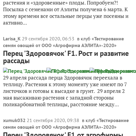
растения и «здоровенные» плоды. Попробуем?!
Посылка с семенами от Аэлиты получена 6 марта. К
этому времени все остальные перцы уже посеяны и
активно...
Larisa_K
29 сентября 2020, 06:53
в клуб «
Тестирование
семян овощей от ООО «Агрофирма АЭЛИТА»-2020
»
Перец 'Здоровячок' F1. Рост и развитие
рассады
29 апреля рассада перца Здоровячок переехала в
теплицу. Растения к этому моменту уже имеют по 7
листочков и готовы к высадке в грунт. 29 апреля 2
мая высаживаю растения с западной стороны
поликарбонатной теплицы, расстояние между...
xumuk032
21 сентября 2020, 09:38
в клуб «
Тестирование
семян овощей от ООО «Агрофирма АЭЛИТА»-2020
»
Перец 'Здоровячок' F1 от агрофирмы