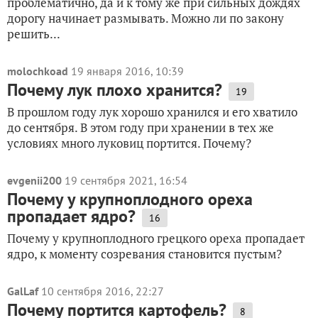
проблематично, да и к тому же при сильных дождях
дорогу начинает размывать. Можно ли по закону
решить...
molochkoad
19 января 2016, 10:39
Почему лук плохо хранится?
19
В прошлом году лук хорошо хранился и его хватило
до сентября. В этом году при хранении в тех же
условиях много луковиц портится. Почему?
evgenii200
19 сентября 2021, 16:54
Почему у крупноплодного ореха
пропадает ядро?
16
Почему у крупноплодного грецкого ореха пропадает
ядро, к моменту созревания становится пустым?
GalLaf
10 сентября 2016, 22:27
Почему портится картофель?
8