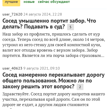
лучшие
новые
сейчас обсуждают
user_72620
24 августа 2024, 22:28
Сосед умышленно портит забор. Что
делать? Подавать в суд?
5
Наш забор из профлиста, пришлось сделать от кур
соседа. Теперь сосед по всей длине, около 14 метров,
устроил из него стенку для своей компостной кучи,
валит все отходы вровень с верхом забора. Забор
портится. Является ли эта порча забора страховым...
user_40623
9 августа 2021, 09:10
Сосед намеренно перекапывает дорогу
общего пользования. Можно ли по
закону решить этот вопрос?
2
Здравствуйте. Сосед портит дорогу напротив нашего
участка, перекапывая край дороги. Сам он по этой
дороге не ездит, а другим людям становится