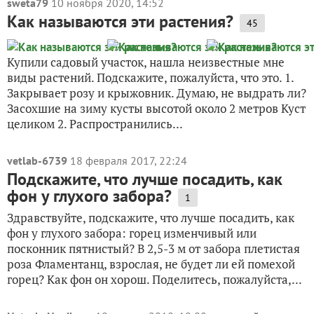
sweta79
10 ноября 2020, 14:52
Как называются эти растения?
45
Купили садовый участок, нашла неизвестные мне
виды растений. Подскажите, пожалуйста, что это. 1.
Закрывает розу и крыжовник. Думаю, не выдрать ли?
Засохшие на зиму кусты высотой около 2 метров Куст
целиком 2. Распространились...
vetlab-6739
18 февраля 2017, 22:24
Подскажите, что лучше посадить, как
фон у глухого забора?
1
Здравствуйте, подскажите, что лучше посадить, как
фон у глухого забора: горец изменчивый или
посконник пятнистый? В 2,5-3 м от забора плетистая
роза Фламентанц, взрослая, не будет ли ей помехой
горец? Как фон он хорош. Поделитесь, пожалуйста,...