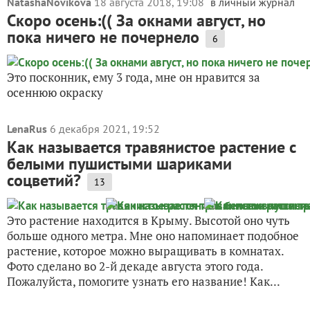
NatashaNovikova
18 августа 2018, 19:08
в личный журнал
Скоро осень:(( За окнами август, но
пока ничего не почернело
6
Это посконник, ему 3 года, мне он нравится за
осеннюю окраску
LenaRus
6 декабря 2021, 19:52
Как называется травянистое растение с
белыми пушистыми шариками
соцветий?
13
Это растение находится в Крыму. Высотой оно чуть
больше одного метра. Мне оно напоминает подобное
растение, которое можно выращивать в комнатах.
Фото сделано во 2-й декаде августа этого года.
Пожалуйста, помогите узнать его название! Как...