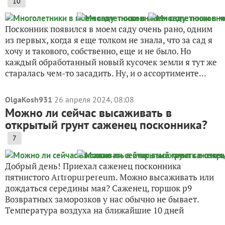
10
Посконник появился в моем саду очень рано, одним
из первых, когда я еще толком не знала, что за сад я
хочу и такового, собственно, еще и не было. Но
каждый обработанный новый кусочек земли я тут же
старалась чем-то засадить. Ну, и о ассортименте...
OlgaKosh931
26 апреля 2024, 08:08
Можно ли сейчас высаживать в
открытый грунт саженец посконника?
7
Добрый день! Приехал саженец посконника
пятнистого Artropurpereum. Можно высаживать или
дождаться середины мая? Саженец, горшок р9
Возвратных заморозков у нас обычно не бывает.
Температура воздуха на ближайшие 10 дней