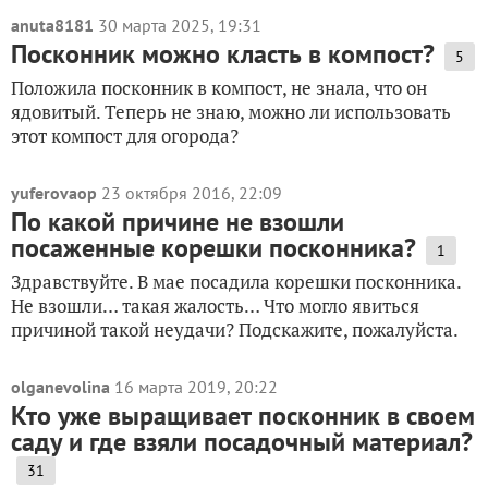
anuta8181
30 марта 2025, 19:31
Посконник можно класть в компост?
5
Положила посконник в компост, не знала, что он
ядовитый. Теперь не знаю, можно ли использовать
этот компост для огорода?
yuferovaop
23 октября 2016, 22:09
По какой причине не взошли
посаженные корешки посконника?
1
Здравствуйте. В мае посадила корешки посконника.
Не взошли… такая жалость… Что могло явиться
причиной такой неудачи? Подскажите, пожалуйста.
olganevolina
16 марта 2019, 20:22
Кто уже выращивает посконник в своем
саду и где взяли посадочный материал?
31