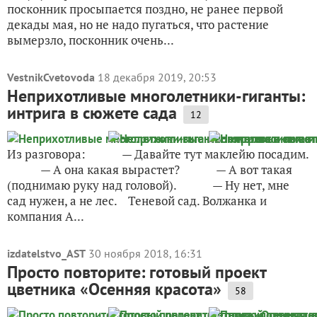
посконник просыпается поздно, не ранее первой
декады мая, но не надо пугаться, что растение
вымерзло, посконник очень...
VestnikCvetovoda
18 декабря 2019, 20:53
Неприхотливые многолетники-гиганты:
интрига в сюжете сада
12
Из разговора: — Давайте тут маклейю посадим.
— А она какая вырастет? — А вот такая
(поднимаю руку над головой). — Ну нет, мне
сад нужен, а не лес. Теневой сад. Волжанка и
компания А...
izdatelstvo_AST
30 ноября 2018, 16:31
Просто повторите: готовый проект
цветника «Осенняя красота»
58