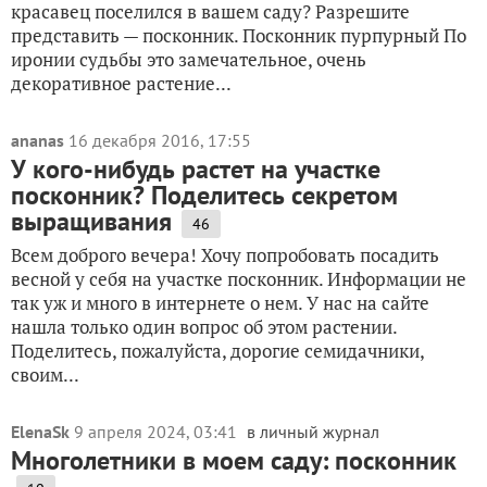
красавец поселился в вашем саду? Разрешите
представить — посконник. Посконник пурпурный По
иронии судьбы это замечательное, очень
декоративное растение...
ananas
16 декабря 2016, 17:55
У кого-нибудь растет на участке
посконник? Поделитесь секретом
выращивания
46
Всем доброго вечера! Хочу попробовать посадить
весной у себя на участке посконник. Информации не
так уж и много в интернете о нем. У нас на сайте
нашла только один вопрос об этом растении.
Поделитесь, пожалуйста, дорогие семидачники,
своим...
ElenaSk
9 апреля 2024, 03:41
в личный журнал
Многолетники в моем саду: посконник