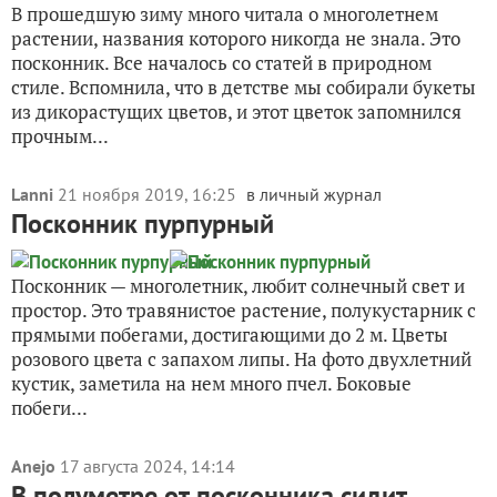
В прошедшую зиму много читала о многолетнем
растении, названия которого никогда не знала. Это
посконник. Все началось со статей в природном
стиле. Вспомнила, что в детстве мы собирали букеты
из дикорастущих цветов, и этот цветок запомнился
прочным...
Lanni
21 ноября 2019, 16:25
в личный журнал
Посконник пурпурный
Посконник — многолетник, любит солнечный свет и
простор. Это травянистое растение, полукустарник с
прямыми побегами, достигающими до 2 м. Цветы
розового цвета с запахом липы. На фото двухлетний
кустик, заметила на нем много пчел. Боковые
побеги...
Anejo
17 августа 2024, 14:14
В полуметре от посконника сидит