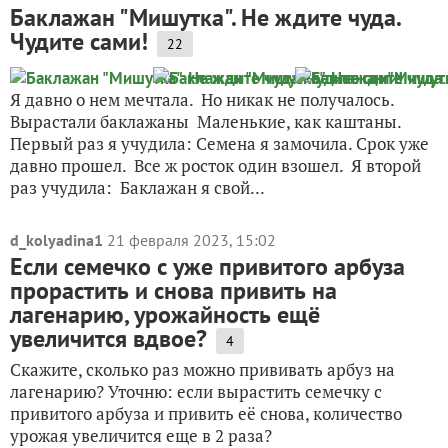
Баклажан "Мишутка". Не ждите чуда.
Чудите сами!
22
Я давно о нем мечтала. Но никак не получалось.
Вырастали баклажаны Маленькие, как каштаны.
Первый раз я учудила: Семена я замочила. Срок уже
давно прошел. Все ж росток один взошел. Я второй
раз учудила: Баклажан я свой...
d_kolyadina1
21 февраля 2023, 15:02
Если семечко с уже привитого арбуза
прорастить и снова привить на
лагенарию, урожайность ещё
увеличится вдвое?
4
Скажите, сколько раз можно прививать арбуз на
лагенарию? Уточню: если вырастить семечку с
привитого арбуза и привить её снова, количество
урожая увеличится еще в 2 раза?