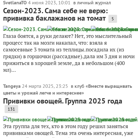
SvetlanaTO
4 июня 2023, 10:01
в личный журнал
Сезон-2023. Сама себе не верю:
прививка баклажанов на томат
5
Глаза боятся, а руки делают? Нет, это мыслительный
процесс так на мозги накапал, что: взяла я
самосевные 3 томата из теплицы.посадила их (из
грядки) в горшочки (рассадные).дала им 3 дня и ночи
прижиться в хорошей земле, да в небольшом (400
мл)...
Tangeya
24 марта 2025, 23:25
в клуб «
Вместе выращивать
цветы и урожай легче и интереснее
»
Прививки овощей. Группа 2025 года
131
Эта группа для тех, кто в этом году решил заняться
прививками овощей. Тема эта очень интересная, уже