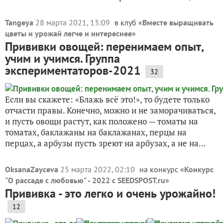
Tangeya
28 марта 2021, 13:09
в клуб «
Вместе выращивать
цветы и урожай легче и интереснее
»
Прививки овощей: перенимаем опыт,
учим и учимся. Группа
экспериментаторов-2021
32
Если вы скажете: «Блажь всё это!», то будете только
отчасти правы. Конечно, можно и не заморачиваться,
и пусть овощи растут, как положено — томаты на
томатах, баклажаны на баклажанах, перцы на
перцах, а арбузы пусть зреют на арбузах, а не на...
OksanaZayceva
25 марта 2022, 02:10
на конкурс «
Конкурс
"О рассаде с любовью" - 2022 с SEEDSPOST.ru
»
Прививка - это легко и очень урожайно!
12