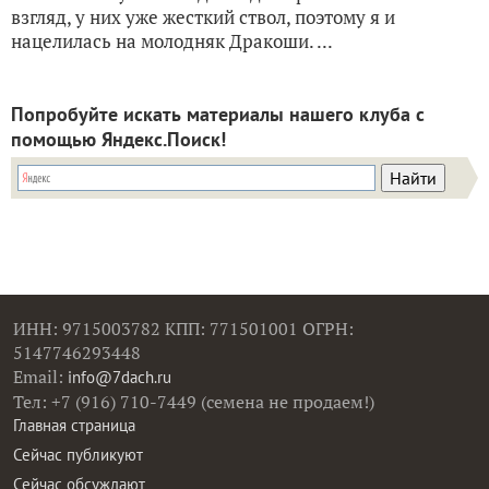
взгляд, у них уже жесткий ствол, поэтому я и
нацелилась на молодняк Дракоши. ...
Попробуйте искать материалы нашего клуба с
помощью Яндекс.Поиск!
ИНН: 9715003782 КПП: 771501001 ОГРН:
5147746293448
Email:
info@7dach.ru
Тел: +7 (916) 710-7449 (семена не продаем!)
Главная страница
Сейчас публикуют
Сейчас обсуждают