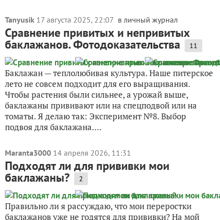
Tanyusik
17 августа 2025, 22:07
в личный журнал
Сравнение привитых и непривитых
баклажанов. Фотодоказательства
11
Баклажан — теплолюбивая культура. Наше питерское
лето не совсем подходит для его выращивания.
Чтобы растения были сильнее, а урожай выше,
баклажаны прививают или на спецподвой или на
томаты. Я делаю так: Эксперимент №8. Выбор
подвоя для баклажана....
Maranta3000
14 апреля 2026, 11:31
Подходят ли для прививки мои
баклажаны?
2
Правильно ли я рассуждаю, что мои переростки
баклажанов уже не годятся для прививки? На мой