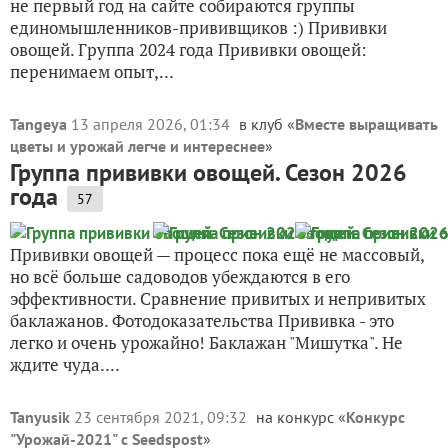
не первый год на сайте собираются группы
единомышленников-прививщиков :) Прививки
овощей. Группа 2024 года Прививки овощей:
перенимаем опыт,...
Tangeya
13 апреля 2026, 01:34
в клуб «
Вместе выращивать
цветы и урожай легче и интереснее
»
Группа прививки овощей. Сезон 2026
года
57
Прививки овощей — процесс пока ещё не массовый,
но всё больше садоводов убеждаются в его
эффективности. Сравнение привитых и непривитых
баклажанов. Фотодоказательства Прививка - это
легко и очень урожайно! Баклажан "Мишутка". Не
ждите чуда....
Tanyusik
23 сентября 2021, 09:32
на конкурс «
Конкурс
"Урожай-2021" с Seedspost
»