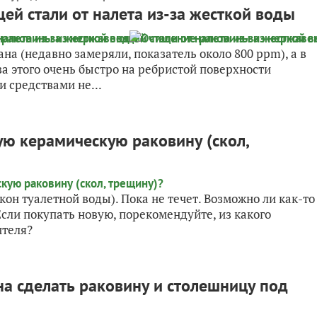
й стали от налета из-за жесткой воды
ана (недавно замеряли, показатель около 800 ppm), а в
а этого очень быстро на ребристой поверхности
 средствами не...
ю керамическую раковину (скол,
он туалетной воды). Пока не течет. Возможно ли как-то
Если покупать новую, порекомендуйте, из какого
ителя?
на сделать раковину и столешницу под