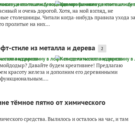
вый и очень дорогой. Хотя, на мой взгляд, не
нные столешницы. Читали когда-нибудь правила ухода з
 пролитые на них...
офт-стиле из металла и дерева
2
 мойдодыр? Давайте будем креативнее! Предлагаю
роем красоту железа и дополним его деревянными
 функциональным....
не тёмное пятно от химического
ческого средства. Вылилось и осталось на час, и там