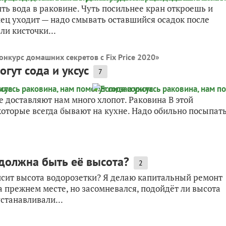
ть вода в раковине. Чуть посильнее кран откроешь и
онец уходит — надо смывать оставшийся осадок после
ли кисточки...
онкурс домашних секретов с Fix Price 2020
»
гут сода и уксус
7
 доставляют нам много хлопот. Раковина В этой
которые всегда бывают на кухне. Надо обильно посыпат
должна быть её высота?
2
исит высота водорозетки? Я делаю капитальный ремонт
а прежнем месте, но засомневался, подойдёт ли высота
станавливали...