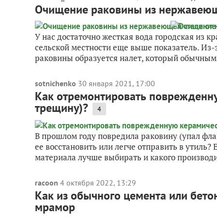
Очищение раковины из нержавеюще
У нас достаточно жесткая вода городская из кр
сельской местности еще выше показатель. Из-з
раковины образуется налет, который обычными
sotnichenko
30 января 2021, 17:00
Как отремонтировать поврежденну
трещину)?
4
В прошлом году повредила раковину (упал флак
ее восстановить или легче отправить в утиль? 
материала лучше выбирать и какого производ
racoon
4 октября 2022, 13:29
Как из обычного цемента или бето
мрамор