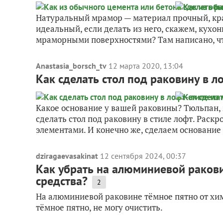
Натуральный мрамор — материал прочный, краси
идеальный, если делать из него, скажем, кухо
мраморными поверхностями? Там написано, что
Anastasia_borsch_tv
12 марта 2020, 13:04
Как сделать стол под раковину в л
Какое основание у вашей раковины? Тюльпан,
сделать стол под раковину в стиле лофт. Раск
элементами. И конечно же, сделаем основание
dziragaevasakinat
12 сентября 2024, 00:37
Как убрать на алюминиевой ракови
средства?
2
На алюминиевой раковине тёмное пятно от хими
тёмное пятно, не могу очистить.