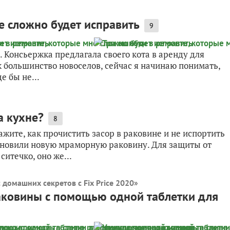
е сложно будет исправить
9
. Консьержка предлагала своего кота в аренду для
ак большинство новоселов, сейчас я начинаю понимать,
е бы не...
а кухне?
8
ите, как прочистить засор в раковине и не испортить
тановили новую мраморную раковину. Для защиты от
итечко, оно же...
 домашних секретов с Fix Price 2020
»
аковины с помощью одной таблетки для