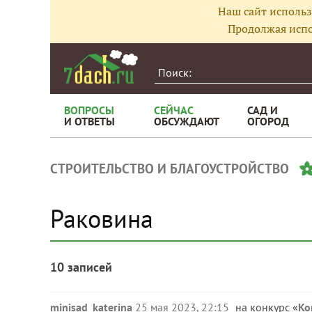
Наш сайт использ
Продолжая испо
ВОПРОСЫ
СЕЙЧАС
САД И
И ОТВЕТЫ
ОБСУЖДАЮТ
ОГОРОД
СТРОИТЕЛЬСТВО И БЛАГОУСТРОЙСТВО
Раковина
10 записей
minisad_katerina
25 мая 2023, 22:15
на конкурс «
Ко