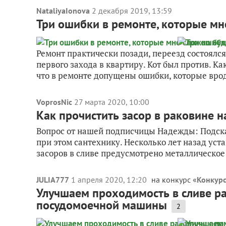
NataliyaIonova
2 декабря 2019, 13:59
Три ошибки в ремонте, которые мн
Ремонт практически позади, переезд состоялся
первого захода в квартиру. Кот был против. К
что в ремонте допущены ошибки, которые врод
VoprosNic
27 марта 2020, 10:00
Как прочистить засор в раковине н
Вопрос от нашей подписчицы Надежды: Подскаж
при этом сантехнику. Несколько лет назад ус
засоров в сливе предусмотрено металлическое с
JULIA777
1 апреля 2020, 12:20
на конкурс «
Конкурс
Улучшаем проходимость в сливе р
посудомоечной машины
2