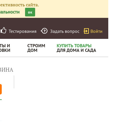
ективность сайта.
альности
ок
Тестирования
Задать вопрос
Войти
ТЫ И
СТРОИМ
КУПИТЬ ТОВАРЫ
ОВКИ
ДОМ
ДЛЯ ДОМА И САДА
ВИНА