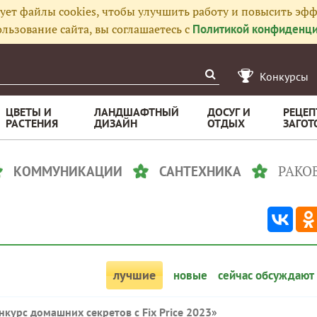
ует файлы cookies, чтобы улучшить работу и повысить эфф
льзование сайта, вы соглашаетесь с
Политикой конфиденци
Конкурсы
ЦВЕТЫ И
ЛАНДШАФТНЫЙ
ДОСУГ И
РЕЦЕП
РАСТЕНИЯ
ДИЗАЙН
ОТДЫХ
ЗАГОТ
РАКО
КОММУНИКАЦИИ
САНТЕХНИКА
лучшие
новые
сейчас обсуждают
нкурс домашних секретов с Fix Price 2023
»