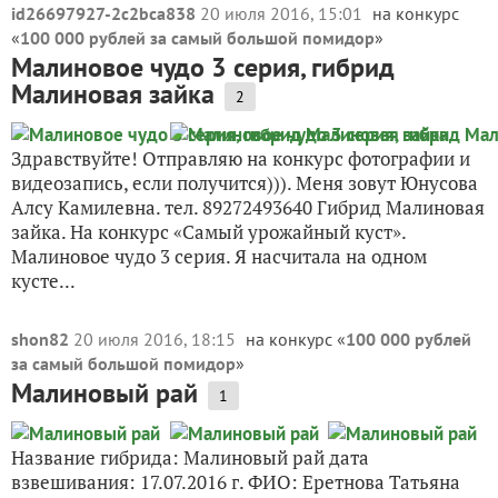
id26697927-2c2bca838
20 июля 2016, 15:01
на конкурс
«
100 000 рублей за самый большой помидор
»
Малиновое чудо 3 серия, гибрид
Малиновая зайка
2
Здравствуйте! Отправляю на конкурс фотографии и
видеозапись, если получится))). Меня зовут Юнусова
Алсу Камилевна. тел. 89272493640 Гибрид Малиновая
зайка. На конкурс «Самый урожайный куст».
Малиновое чудо 3 серия. Я насчитала на одном
кусте...
shon82
20 июля 2016, 18:15
на конкурс «
100 000 рублей
за самый большой помидор
»
Малиновый рай
1
Название гибрида: Малиновый рай дата
взвешивания: 17.07.2016 г. ФИО: Еретнова Татьяна