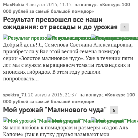
MaxNokia
4 августа 2015, 11:15
на конкурс «
Конкурс 100
000 рублей за самый большой помидор
»
Результат превзошел все наши
ожидания: от рассады и до урожая
4
Добрый день! Я, Семенова Светлана Александровна,
приобретала у Вас этой весной семена помидор
серии «Золотое малиновое чудо». Уже в течении пяти
лет мы с мужем выращиваем томаты голландских и
японских гибридов. В этом году решили
попробовать...
spektra_71
20 августа 2015, 21:37
на конкурс «
Конкурс 100
000 рублей за самый большой помидор
»
Мой урожай "Малинового чуда"
6
За мою любовь к помидорам и размеры «садов Аль
Капоне» (так в шутку друзья называют мои