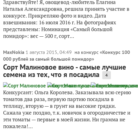
Здравствуйте! Я, овощевод-любитель Елагина
Наталья Александровна, решила принять участие в
конкурсе. Прикрепляю фото и видео. Дата
взвешивания: 16 июля 2016 г. На фотографиях
представлены: Номинация «Самый большой
помидор»: вес — 500 г, сорт...
MaxNokia
1 августа 2015, 04:49
на конкурс «
Конкурс 100
000 рублей за самый большой помидор
»
Сорт Малиновое вино - самые лучшие
семена из тех, что я посадила
4
Конкурсант: Ольга Королева. Заказывала всю серию
томатов два раза, первую партию посадила в
теплицу, вторую — в грунт на высокие грядки.
Сажала уже поздно, т.к. новичок в огородничестве и
эти томаты — первые в моей жизни. Ни грамма не
пожалела!...