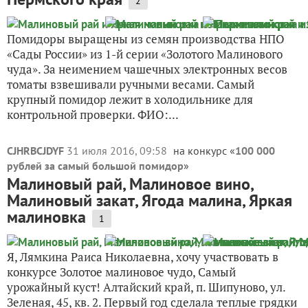
2
Помидоры выращены из семян производства НПО
«Сады России» из 1-й серии «Золотого Малинового
чуда». За неимением чашечных электронных весов
томаты взвешивали ручными весами. Самый
крупный помидор лежит в холодильнике для
контрольной проверки. ФИО:...
CJHRBCJDYF
31 июля 2016, 09:58
на конкурс «
100 000
рублей за самый большой помидор
»
Малиновый рай, Малиновое вино,
Малиновый закат, Ягода малина, Яркая
малиновка
1
Я, Лямкина Раиса Николаевна, хочу участвовать в
конкурсе Золотое малиновое чудо, Самый
урожайный куст! Алтайский край, п. Шипуново, ул.
Зеленая, 45, кв. 2. Первый год сделала теплые грядки