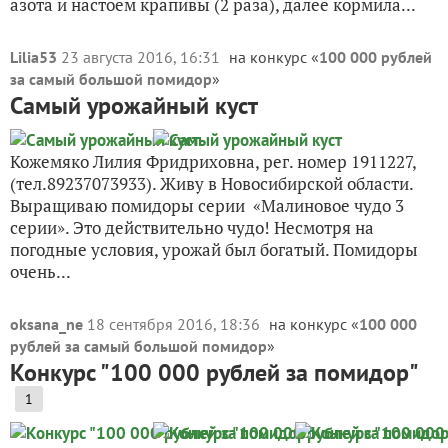
азота и настоем крапивы (2 раза), далее кормила...
Lilia53
23 августа 2016, 16:31
на конкурс «
100 000 рублей
за самый большой помидор
»
Самый урожайный куст
Кожемяко Лилия Фридриховна, рег. номер 1911227,
(тел.89237073933). Живу в Новосибирской области.
Выращиваю помидоры серии «Малиновое чудо 3
серии». Это действительно чудо! Несмотря на
погодные условия, урожай был богатый. Помидоры
очень...
oksana_ne
18 сентября 2016, 18:36
на конкурс «
100 000
рублей за самый большой помидор
»
Конкурс "100 000 рублей за помидор"
1