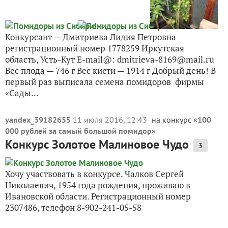
Конкурсант — Дмитриева Лидия Петровна
регистрационный номер 1778259 Иркутская
область, Усть-Кут E-mail@: dmitrieva-8169@mail.ru
Вес плода — 746 г Вес кисти — 1914 г Добрый день! В
первый раз выписала семена помидоров фирмы
«Сады...
yandex_39182655
11 июля 2016, 12:43
на конкурс «
100
000 рублей за самый большой помидор
»
Конкурс Золотое Малиновое Чудо
3
Хочу участвовать в конкурсе. Чалков Сергей
Николаевич, 1954 года рождения, проживаю в
Ивановской области. Регистрационный номер
2307486, телефон 8-902-241-05-58