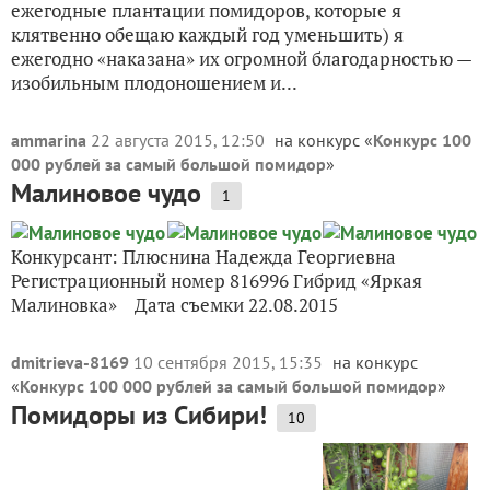
ежегодные плантации помидоров, которые я
клятвенно обещаю каждый год уменьшить) я
ежегодно «наказана» их огромной благодарностью —
изобильным плодоношением и...
ammarina
22 августа 2015, 12:50
на конкурс «
Конкурс 100
000 рублей за самый большой помидор
»
Малиновое чудо
1
Конкурсант: Плюснина Надежда Георгиевна
Регистрационный номер 816996 Гибрид «Яркая
Малиновка» Дата съемки 22.08.2015
dmitrieva-8169
10 сентября 2015, 15:35
на конкурс
«
Конкурс 100 000 рублей за самый большой помидор
»
Помидоры из Сибири!
10