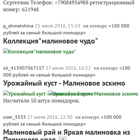
Сергеевна Телефон: +79084934988 регистрационный
номер: 621948
g_ahmetshina
21 июля 2016, 15:53
на конкурс «
100 000
рублей за самый большой помидор
»
Коллекция"малиновое чудо"
ok_415907067157
27 июля 2016, 16:52
на конкурс «
100
000 рублей за самый большой помидор
»
Урожайный куст - Малиновое эскимо
Насчитали 50 штук помидорок.
user_3533
27 июля 2016, 22:30
на конкурс «
100 000
рублей за самый большой помидор
»
Малиновый рай и Яркая малиновка из
Пермского края