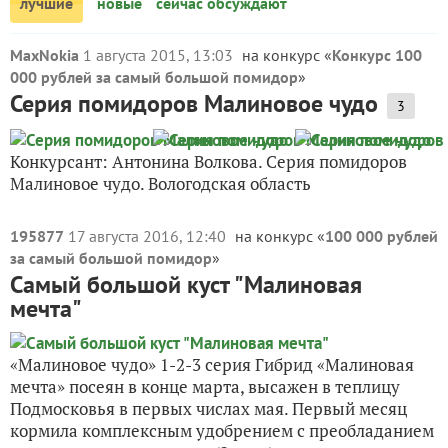
лучшие
новые
сейчас обсуждают
MaxNokia
1 августа 2015, 13:03
на конкурс «
Конкурс 100
000 рублей за самый большой помидор
»
Серия помидоров Малиновое чудо
3
Конкурсант: Антонина Волкова. Серия помидоров
Малиновое чудо. Вологодская область
195877
17 августа 2016, 12:40
на конкурс «
100 000 рублей
за самый большой помидор
»
Самый большой куст "Малиновая
мечта"
«Малиновое чудо» 1-2-3 серия Гибрид «Малиновая
мечта» посеян в конце марта, высажен в теплицу
Подмосковья в первых числах мая. Первый месяц
кормила комплексным удобрением с преобладанием