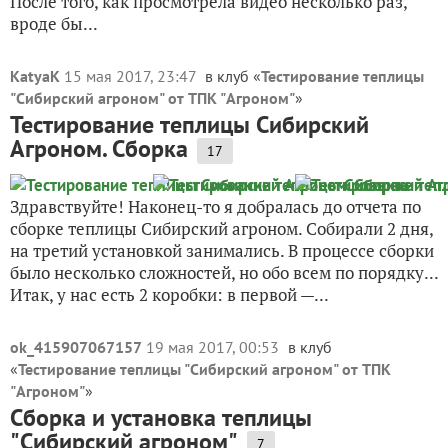
После того, как просмотрела видео несколько раз,
вроде бы...
KatyaK
15 мая 2017, 23:47
в клуб «
Тестирование теплицы
"Сибирский агроном" от ТПК "Агроном"
»
Тестирование теплицы Сибирский
Агроном. Сборка
17
Здравствуйте! Наконец-то я добралась до отчета по
сборке теплицы Сибирский агроном. Собирали 2 дня,
на третий установкой занимались. В процессе сборки
было несколько сложностей, но обо всем по порядку...
Итак, у нас есть 2 коробки: в первой —...
ok_415907067157
19 мая 2017, 00:53
в клуб
«
Тестирование теплицы "Сибирский агроном" от ТПК
"Агроном"
»
Сборка и установка теплицы
"Сибирский агроном"
7