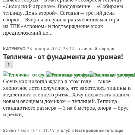
«Сибирский агроном», Продолжение — «Собираем
теплицу. День второй». Сегодня — третий день
сборки... Вчера я получила разъяснения мастера
из ТПК «Агроном» и подтверждение моих
предположений по...
KATENEVO
23 ноября 2017, 23:14
в личный журнал
Тепличка - от фундамента до урожая!
1
Осень как никогда ждала в этом году — такое
хлопотное лето получилось, что захотелось тишины и
медленного осеннего ритма. Хочу похвастать нашим
новым овощным домиком — теплицей. Теплица
стандартного размера — 3 на 6 метров, опора — брус
и рейки,...
Stiven
3 мая 2017, 01:35
в клуб «
Тестирование теплицы