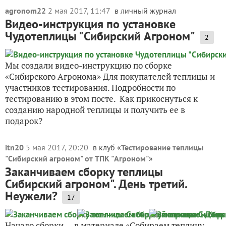
agronom22
2 мая 2017, 11:47
в личный журнал
Видео-инструкция по установке
Чудотеплицы "Сибирский Агроном"
2
Мы создали видео-инструкцию по сборке
«Сибирского Агронома» Для покупателей теплицы и
участников тестирования. Подробности по
тестированию в этом посте. Как прикоснуться к
созданию народной теплицы и получить ее в
подарок?
itn20
5 мая 2017, 20:20
в клуб «
Тестирование теплицы
"Сибирский агроном" от ТПК "Агроном"
»
Заканчиваем сборку теплицы
Сибирский агроном". День третий.
Неужели?
17
Начало сборки — в материале «Собираем теплицу