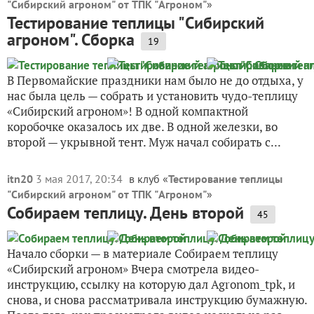
"Сибирский агроном" от ТПК "Агроном"
»
Тестирование теплицы "Сибирский
агроном". Сборка
19
В Первомайские праздники нам было не до отдыха, у
нас была цель — собрать и установить чудо-теплицу
«Сибирский агроном»! В одной компактной
коробочке оказалось их две. В одной железки, во
второй — укрывной тент. Муж начал собирать с...
itn20
3 мая 2017, 20:34
в клуб «
Тестирование теплицы
"Сибирский агроном" от ТПК "Агроном"
»
Собираем теплицу. День второй
45
Начало сборки — в материале Собираем теплицу
«Сибирский агроном» Вчера смотрела видео-
инструкцию, ссылку на которую дал Agronom_tpk, и
снова, и снова рассматривала инструкцию бумажную.