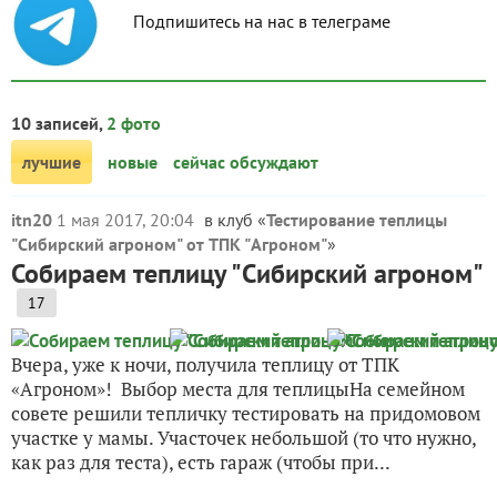
Подпишитесь на нас в телеграме
10 записей,
2 фото
лучшие
новые
сейчас обсуждают
itn20
1 мая 2017, 20:04
в клуб «
Тестирование теплицы
"Сибирский агроном" от ТПК "Агроном"
»
Собираем теплицу "Сибирский агроном"
17
Вчера, уже к ночи, получила теплицу от ТПК
«Агроном»! Выбор места для теплицыНа семейном
совете решили тепличку тестировать на придомовом
участке у мамы. Участочек небольшой (то что нужно,
как раз для теста), есть гараж (чтобы при...