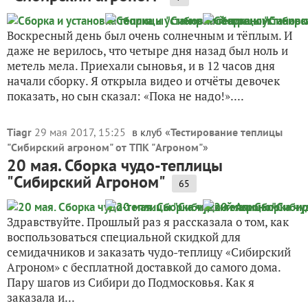
Воскресный день был очень солнечным и тёплым. И
даже не верилось, что четыре дня назад был ноль и
метель мела. Приехали сыновья, и в 12 часов дня
начали сборку. Я открыла видео и отчёты девочек
показать, но сын сказал: «Пока не надо!»....
Tiagr
29 мая 2017, 15:25
в клуб «
Тестирование теплицы
"Сибирский агроном" от ТПК "Агроном"
»
20 мая. Сборка чудо-теплицы
"Сибирский Агроном"
65
Здравствуйте. Прошлый раз я рассказала о том, как
воспользоваться специальной скидкой для
семидачников и заказать чудо-теплицу «Сибирский
Агроном» с бесплатной доставкой до самого дома.
Пару шагов из Сибири до Подмосковья. Как я
заказала и...