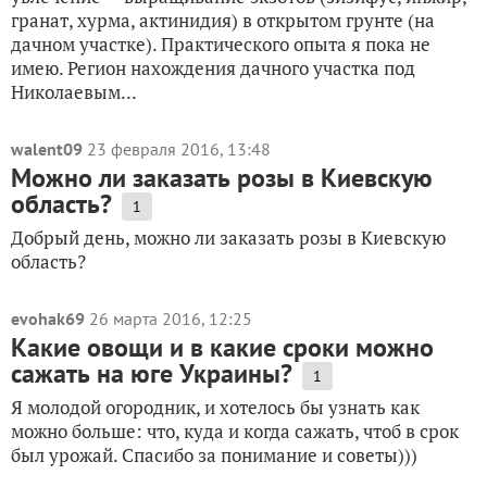
гранат, хурма, актинидия) в открытом грунте (на
дачном участке). Практического опыта я пока не
имею. Регион нахождения дачного участка под
Николаевым...
walent09
23 февраля 2016, 13:48
Можно ли заказать розы в Киевскую
область?
1
Добрый день, можно ли заказать розы в Киевскую
область?
evohak69
26 марта 2016, 12:25
Какие овощи и в какие сроки можно
сажать на юге Украины?
1
Я молодой огородник, и хотелось бы узнать как
можно больше: что, куда и когда сажать, чтоб в срок
был урожай. Спасибо за понимание и советы)))