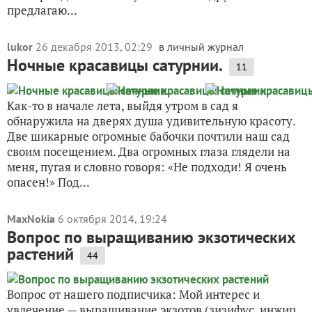
предлагаю...
lukor
26 декабря 2013, 02:29
в личный журнал
Ночные красавицы сатурнии.
11
Как-то в начале лета, выйдя утром в сад я
обнаружила на дверях душа удивительную красоту.
Две шикарные огромные бабочки почтили наш сад
своим посещением. Два огромных глаза глядели на
меня, пугая и словно говоря: «Не подходи! Я очень
опасен!» Под...
MaxNokia
6 октября 2014, 19:24
Вопрос по выращиванию экзотических
растений
44
Вопрос от нашего подписчика: Мой интерес и
увлечение — выращивание экзотов (зизифус, инжир,