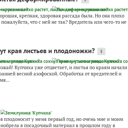
орошая, крепкая, здоровая рассада была. Но она плохо
пожалуйста, что с ней не так? Вредитель или чего-то не
ут края листьев и плодоножки?
5
рожай! Купчиха уже отцветает, и листья по краям начали
ранней весной азофоской. Обработка от вредителей и
мя...
ая плодоносит у меня первый год, но очень мне и моим
риобрела я посадочный материал в прошлом году в