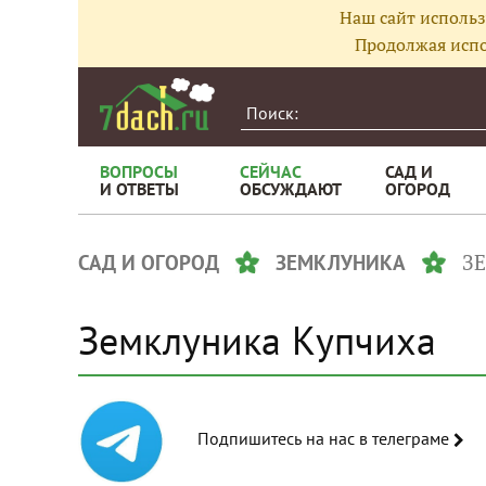
Наш сайт использ
Продолжая испо
ВОПРОСЫ
СЕЙЧАС
САД И
И ОТВЕТЫ
ОБСУЖДАЮТ
ОГОРОД
З
САД И ОГОРОД
ЗЕМКЛУНИКА
Земклуника Купчиха
Подпишитесь на нас в телеграме