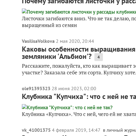
Почему загибаются листочки у рас
Листочки загибаются вниз. Что не так делаю, 
выращенный из семян
VasilisaVolkova
2 мая 2020, 20:44
Каковы особенности выращивания 
земляники 'Альбион'?
4
Расскажите, пожалуйста, кто как выращивает 
участке? Заказала себе эти сорта. Купчиху хот
ole91393323
28 июня 2023, 02:00
Клубника "Купчиха": что с ней не т
Клубника «Купчиха». Что с ней, чего ей не хв
vk_41001375
4 февраля 2019, 14:47
в личный журн