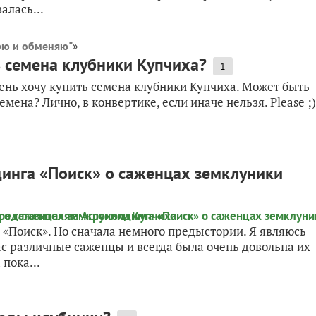
алась...
рю и обменяю"
»
 семена клубники Купчиха?
1
очень хочу купить семена клубники Купчиха. Может быть
мена? Лично, в конвертике, если иначе нельзя. Please ;)
динга «Поиск» о саженцах земклуники
 «Поиск». Но сначала немного предыстории. Я являюсь
ас различные саженцы и всегда была очень довольна их
 пока...