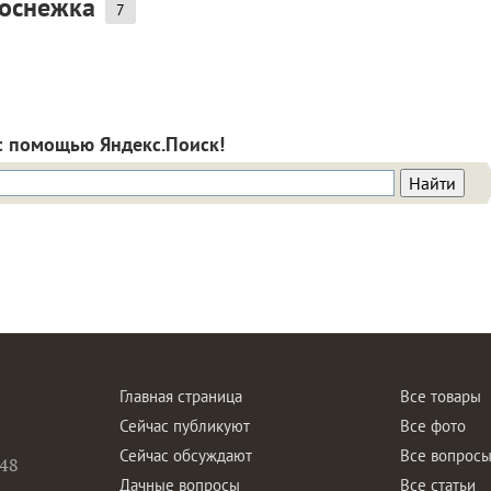
лоснежка
7
с помощью Яндекс.Поиск!
Главная страница
Все товары
Сейчас публикуют
Все фото
Сейчас обсуждают
Все вопрос
48
Дачные вопросы
Все статьи