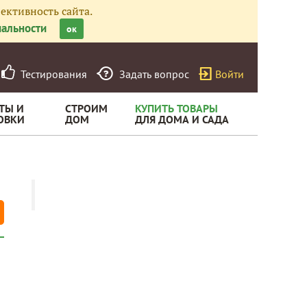
ективность сайта.
альности
ок
Тестирования
Задать вопрос
Войти
ТЫ И
СТРОИМ
КУПИТЬ ТОВАРЫ
ОВКИ
ДОМ
ДЛЯ ДОМА И САДА