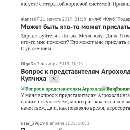
августе с открытой корневой системой. Прижив
alanta67
21 августа 2019, 21:18
в клуб «
Клуб "Пода
Может быть кто-то может прислать
Здравствуйте, я с Литвы. Меня зовут Даля. Я 
кто-то мне поможет? Кто может мне прислать се
С уважением.
OlgaDa
2 декабря 2019, 10:35
Вопрос к представителям Агрохол
Купчиха
26
У меня вопрос к представителям Агрохолдинга
вашим покупателем, много раз заказывала у в
качеством, да и, как показало время, пересорта
user_39619
8 апреля 2022, 10:53