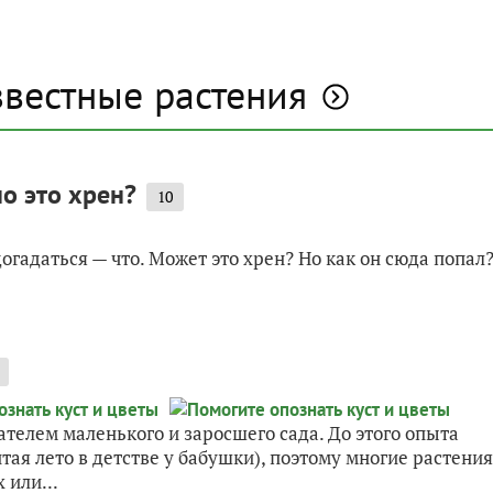
звестные растения
о это хрен?
10
огадаться — что. Может это хрен? Но как он сюда попал
телем маленького и заросшего сада. До этого опыта
тая лето в детстве у бабушки), поэтому многие растения
 или...