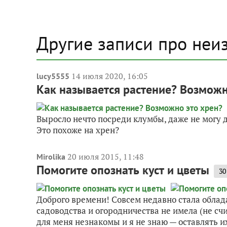
Другие записи про неи
14 июля 2020, 16:05
lucy5555
Как называется растение? Возможн
Выросло нечто посреди клумбы, даже не могу д
Это похоже на хрен?
20 июля 2015, 11:48
Mirolika
Помогите опознать куст и цветы
30
Доброго времени! Совсем недавно стала облада
садоводства и огородничества не имела (не счи
для меня незнакомы и я не знаю — оставлять их