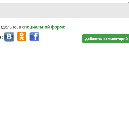
специальной форме
отдельно, в
з:
добавить комментарий