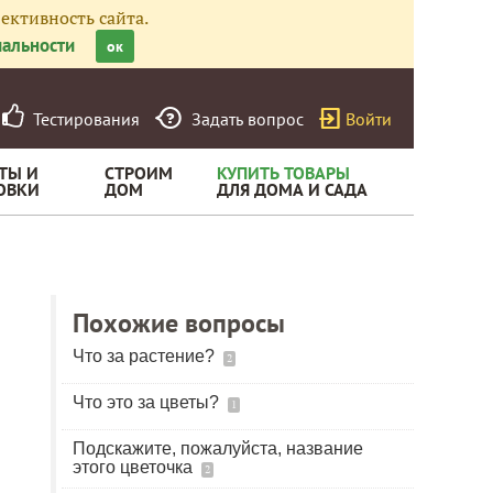
ективность сайта.
альности
ок
Тестирования
Задать вопрос
Войти
ТЫ И
СТРОИМ
КУПИТЬ ТОВАРЫ
ОВКИ
ДОМ
ДЛЯ ДОМА И САДА
Похожие вопросы
Что за растение?
2
Что это за цветы?
1
Подскажите, пожалуйста, название
этого цветочка
2