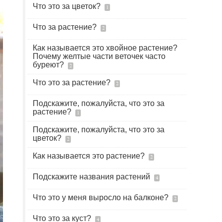
Что это за цветок?
1
Что за растение?
2
Как называется это хвойное растение?
Почему желтые части веточек часто
буреют?
2
Что это за растение?
2
Подскажите, пожалуйста, что это за
растение?
1
Подскажите, пожалуйста, что это за
цветок?
2
Как называется это растение?
2
Подскажите названия растений
4
Что это у меня выросло на балконе?
2
Что это за куст?
4