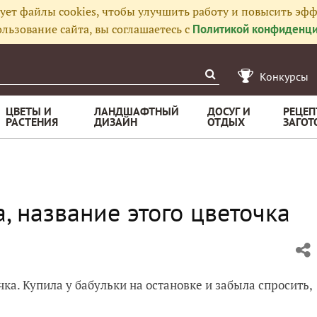
ует файлы cookies, чтобы улучшить работу и повысить эфф
льзование сайта, вы соглашаетесь с
Политикой конфиденци
Конкурсы
ЦВЕТЫ И
ЛАНДШАФТНЫЙ
ДОСУГ И
РЕЦЕП
РАСТЕНИЯ
ДИЗАЙН
ОТДЫХ
ЗАГОТ
, название этого цветочка
ка. Купила у бабульки на остановке и забыла спросить,