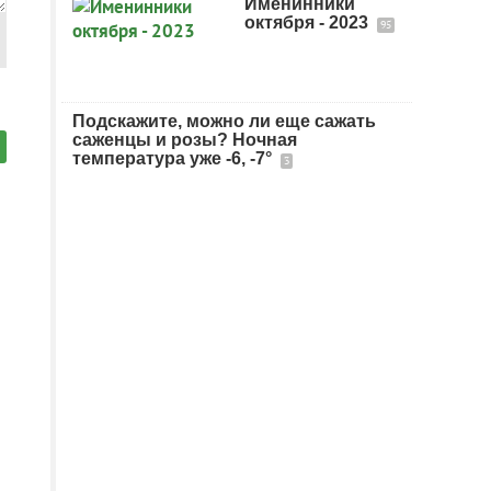
Именинники
октября - 2023
95
Подскажите, можно ли еще сажать
саженцы и розы? Ночная
температура уже -6, -7°
3