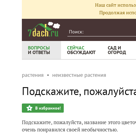
Наш сайт использ
Продолжая испо
ВОПРОСЫ
СЕЙЧАС
САД И
И ОТВЕТЫ
ОБСУЖДАЮТ
ОГОРОД
растения
неизвестные растения
Подскажите, пожалуйста
В избранное!
Подскажите, пожалуйста, название этого цветоч
очень понравился своей необычностью.