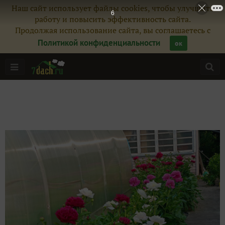
Наш сайт использует файлы cookies, чтобы улучшить
4
работу и повысить эффективность сайта.
Продолжая использование сайта, вы соглашаетесь с
Политикой конфиденциальности
ок
Главная
Подписчики
47
Все публикации
757
Фото
534
Сейчас обсуждают