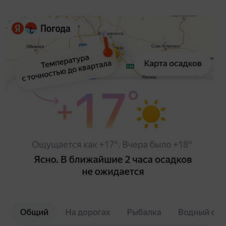
Грустный день августа
Капуста в августе: новые посадки