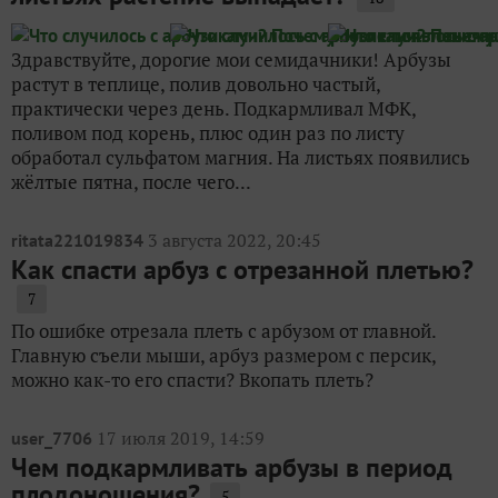
Здравствуйте, дорогие мои семидачники! Арбузы
растут в теплице, полив довольно частый,
практически через день. Подкармливал МФК,
поливом под корень, плюс один раз по листу
обработал сульфатом магния. На листьях появились
жёлтые пятна, после чего...
3 августа 2022, 20:45
ritata221019834
Как спасти арбуз с отрезанной плетью?
7
По ошибке отрезала плеть с арбузом от главной.
Главную съели мыши, арбуз размером с персик,
можно как-то его спасти? Вкопать плеть?
17 июля 2019, 14:59
user_7706
Чем подкармливать арбузы в период
плодоношения?
5