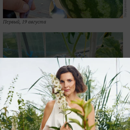
Первый, 19 августа
Первый, экстра, ещё растёт или зреет 29 июля