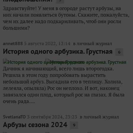
Здравствуйте! У меня в огороде растут арбузы, на
них начали появляться бутоны. Скажите, пожалуйста,
чем их далее надо подкармливать, чтоб они росли
большими?
5 августа 2022, 12:14
в личный журнал
annet888
История одного арбузика. Грустная
6
Дачник я начинающий, всего лишь второгодка.
Решила в этом году попробовать вырастить
небольшой арбуз. Высадила его в теплицу. Холила,
лелеяла, опыляла) Рос он неплохо. И вот, наконец
завязался один плод, который рос на глазах. Я была
очень рада....
3 сентября 2024, 23:23
в личный журнал
SvetlanaTO
Арбузы сезона 2024
9