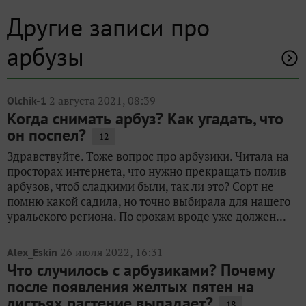
Другие записи про
арбузы
2 августа 2021, 08:39
Olchik-1
Когда снимать арбуз? Как угадать, что
он поспел?
12
Здравствуйте. Тоже вопрос про арбузики. Читала на
просторах интернета, что нужно прекращать полив
арбузов, чтоб сладкими были, так ли это? Сорт не
помню какой садила, но точно выбирала для нашего
уральского региона. По срокам вроде уже должен...
26 июля 2022, 16:31
Alex_Eskin
Что случилось с арбузиками? Почему
после появления желтых пятен на
листьях растение выпадает?
18