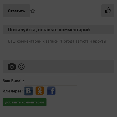
✿
Ответить
Пожалуйста, оставьте комментарий
Ваш E-mail:
Или через:
добавить комментарий