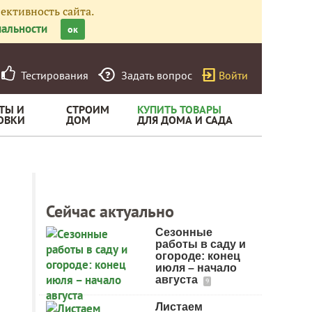
ективность сайта.
альности
ок
Тестирования
Задать вопрос
Войти
ТЫ И
СТРОИМ
КУПИТЬ ТОВАРЫ
ОВКИ
ДОМ
ДЛЯ ДОМА И САДА
Сейчас актуально
Сезонные
работы в саду и
огороде: конец
июля – начало
августа
9
Листаем