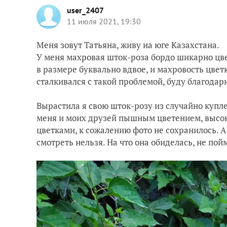
user_2407
11 июля 2021, 19:30
Меня зовут Татьяна, живу на юге Казахстана.
У меня махровая шток-роза бордо шикарно цве
в размере буквально вдвое, и махровость цветк
сталкивался с такой проблемой, буду благодарн
Вырастила я свою шток-розу из случайно купле
меня и моих друзей пышным цветением, высок
цветками, к сожалению фото не сохранилось. А 
смотреть нельзя. На что она обиделась, не по