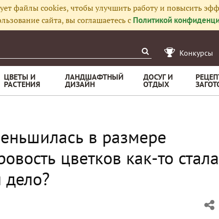
ует файлы cookies, чтобы улучшить работу и повысить эфф
льзование сайта, вы соглашаетесь с
Политикой конфиденци
Конкурсы
ЦВЕТЫ И
ЛАНДШАФТНЫЙ
ДОСУГ И
РЕЦЕП
РАСТЕНИЯ
ДИЗАЙН
ОТДЫХ
ЗАГОТ
еньшилась в размере
ровость цветков как-то стала
м дело?