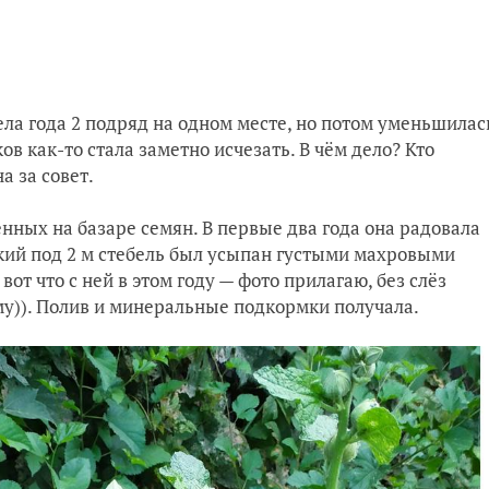
ла года 2 подряд на одном месте, но потом уменьшилас
ов как-то стала заметно исчезать. В чём дело? Кто
а за совет.
нных на базаре семян. В первые два года она радовала
ий под 2 м стебель был усыпан густыми махровыми
вот что с ней в этом году — фото прилагаю, без слёз
йму)). Полив и минеральные подкормки получала.