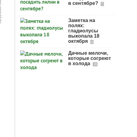
в сентябре?
7
Заметка на
полях:
гладиолусы
выкопала 18
октября
6
Дачные мелочи,
которые согреют
в холода
18