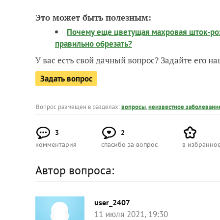
Это может быть полезным:
Почему еще цветущая махровая шток-роза 
правильно обрезать?
У вас есть свой дачный вопрос? Задайте его 
Задать вопрос
Вопрос размещен в разделах:
вопросы
,
неизвестное заболевани
3
2
комментария
спасибо за вопрос
в избранно
Автор вопроса:
user_2407
11 июля 2021, 19:30