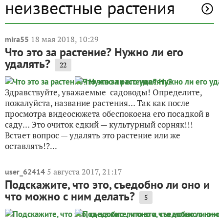
неизвестные растения
18 мая 2018, 10:29
mira55
Что это за растение? Нужно ли его
удалять?
22
Здравствуйте, уважаемые садоводы! Определите,
пожалуйста, название растения… Так как после
просмотра видеосюжета обеспокоена его посадкой в
саду… Это очиток едкий — культурный сорняк!!!
Встает вопрос — удалять это растение или же
оставлять!?...
5 августа 2017, 21:17
user_62414
Подскажите, что это, съедобно ли оно и
что можно с ним делать?
5