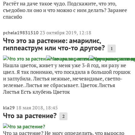
Растёт на даче такое чудо. Подскажите, что это,
съедобно ли оно и что можно с ним делать? Заранее
спасибо
23 октября 2019, 12:18
pchela19831510
Что это за растение: амарилис,
гиппеаструм или что-то другое?
1
Нашла цветок, живет у меня уже 3-й год, ни разу не
цвел. Я так понимаю, что посадила в большой горшок
и заглубила. Листья нежные, мечевидные, светло-
зеленые. Листья не сбрасывает. Цветок Листья
Листья Есть клубень Цветок
18 мая 2018, 18:45
kla29
Что за растение?
2
Что за растение? Не могу определить, что выросло