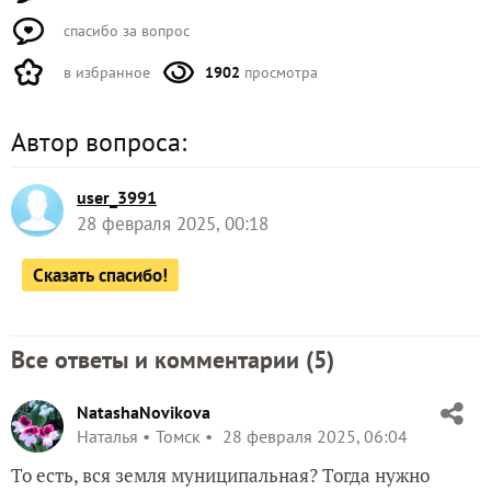
спасибо за вопрос
в избранное
1902
просмотра
Автор вопроса:
user_3991
28 февраля 2025, 00:18
Сказать спасибо!
Все ответы и комментарии (
5
)
NatashaNovikova
Наталья
Томск
28 февраля 2025, 06:04
То есть, вся земля муниципальная? Тогда нужно