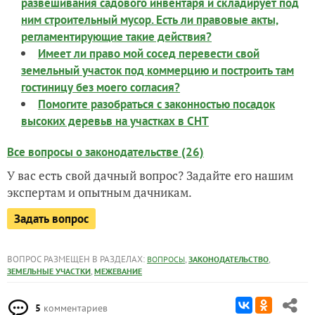
развешивания садового инвентаря и складирует под
ним строительный мусор. Есть ли правовые акты,
регламентирующие такие действия?
Имеет ли право мой сосед перевести свой
земельный участок под коммерцию и построить там
гостиницу без моего согласия?
Помогите разобраться с законностью посадок
высоких деревьв на участках в СНТ
Все вопросы о законодательстве (26)
У вас есть свой дачный вопрос? Задайте его нашим
экспертам и опытным дачникам.
Задать вопрос
ВОПРОС РАЗМЕЩЕН В РАЗДЕЛАХ:
,
,
ВОПРОСЫ
ЗАКОНОДАТЕЛЬСТВО
,
ЗЕМЕЛЬНЫЕ УЧАСТКИ
МЕЖЕВАНИЕ
5
комментариев