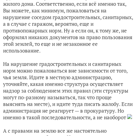
жилого дома. Соответственно, если всё именно так,
Вы можете, как минимум, пожаловаться на
нарушение соседом градостроительных, санитарных,
а в случае с гаражом, вероятно, еще и
противопожарных норм. Ну а если он, к тому же, не
оформлял никаких документов на право пользования
этой землей, то еще и не незаконное ее
использование.
На нарушение градостроительных и санитарных
норм можно пожаловаться вне зависимости от того,
чья земля. Идите в местную администрацию,
уточняйте, какая именно структура осуществляет
надзор за соблюдением этих правил (эти структуры
могут по-разному называться, так что проще
выяснять на месте), и идите туда писать жалобу. Если
администрация не реагирует — в прокуратуру. Но
именно в такой последовательности, а не наоборот
А с правами на землю все же настоятельно