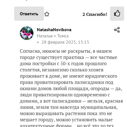
✿
Ответить
2
Спасибо!
NatashaNovikova
Наталья
Томск
28 февраля 2025, 15:15
Согласна, нюансы не раскрыты, в нашем
городе существует практика — все частные
дома постройки с 50-х годов прошлого
столетия, независимо сколько хозяев
проживает в доме, не имеют юридического
права приватизировать палисадники под
окнами домов любой площади, огороды — да,
люди приватизировали одновременно с
домами, а вот палисадники — нельзя, красная
линия, земля там навсегда муниципальная,
можно выращивать растения пока это не
мешает городу, можно установить малые
архитектурные формы… но всё это до тех