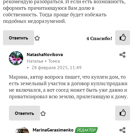
рекомендую разобраться. И если есть возможность,
оформить причитающуюся Вам долю в
собственность. Тогда проще будет избежать
подобных недоразумений.
✿
Ответить
4
Спасибо!
NatashaNovikova
Наталья
Томск
28 февраля 2025, 11:49
Марина, автор вопроса пишет, что куплен дом, то
есть земельный участок в договор купли/продажи
не включался, а вот сосед может быть уже давно и
приватизировал всю землю, прилегающую к дому.
✿
Ответить
MarinaGerasimenko
РЕДАКТОР