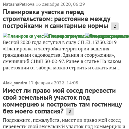
16 декабря 2020, 06:29
NatashaPetrova
Планировка участка перед
строительством: расстояние между
постройками и санитарные нормы
2
Весной 2020 года вступил в силу СП 53.13330.2019
«Планировка и застройка территории ведения
гражданами садоводства. Здания и сооружения»,
сменивший СНиП 30-02-97. Ранее в статье На каком
расстоянии от забора можно строить и сажать мы...
17 февраля 2022, 14:08
Alek_sandra
Имеет ли право мой сосед перевести
свой земельный участок под
коммерцию и построить там гостиницу
без моего согласия?
8
Подскажите, пожалуйста, имеет ли право мой сосед
перевести свой земельный участок под коммерцию и