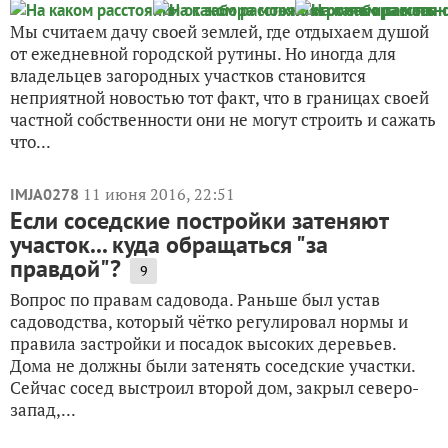
Мы считаем дачу своей землей, где отдыхаем душой
от ежедневной городской рутины. Но иногда для
владельцев загородных участков становится
неприятной новостью тот факт, что в границах своей
частной собственности они не могут строить и сажать
что...
11 июня 2016, 22:51
IMJA0278
Если соседские постройки затеняют
участок... куда обращаться "за
правдой"?
9
Вопрос по правам садовода. Раньше был устав
садоводства, который чётко регулировал нормы и
правила застройки и посадок высоких деревьев.
Дома не должны были затенять соседские участки.
Сейчас сосед выстроил второй дом, закрыл северо-
запад,...