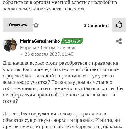
обратиться в органы местной власти с жалобой на
захват земельного участка соседом.
✿
Ответить
3
Спасибо!
MarinaGerasimenko
РЕДАКТОР
Марина
Ярославская обл.
28 февраля 2025, 11:40
Для начала все же стоит разобраться с правами на
участок. Вы пишете, что «земля в собственность не
оформлена» — а какой в принципе статус у этого
земельного участка? Поскольку дом на четырех
собственников, то и с землей могут быть нюансы. Вы
не оформляли право собственности на землю — а
сосед?
Далее. Для сооружения колодца, гаража и т.п.
объектов существуют нормы и правила. И ни то, ни
другое не может располагаться «прямо под окнами»