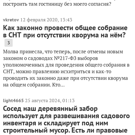
построить там гостиницу без моего согласия?
12 февраля 2020, 13:43
vkretov
Как законно провести общее собрание
в СНТ при отсутствии кворума на нём?
3
Молва принесла, что теперь, после отмены новым
законом о садоводах №217-ФЗ выборов
уполномоченных для проведения общего собрания в
СНТ, можно правлению исхитриться и как-то
проводить их законно даже при отсутствии кворума
на общем собрании. Кто...
25 августа 2024, 01:13
light4665
Сосед наш деревянный забор
использует для развешивания садового
инвентаря и складирует под ним
строительный мусор. Есть ли правовые