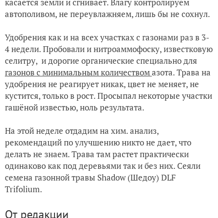
касается земли и сгнивает. Влагу контролируем
автополивом, не переувлажняем, лишь бы не сохнул.
Удобрения как и на всех участках с газонами раз в 3-
4 недели. Пробовали и нитроаммофоску, известковую
селитру, и дорогие органические специально для
газонов с минимальным количеством
азота. Трава на
удобрения не реагирует никак, цвет не меняет, не
кустится, только в рост. Просыпал некоторые участки
гашёной известью, ноль результата.
На этой неделе отдадим на хим. анализ,
рекомендаций по улучшению никто не дает, что
делать не знаем. Трава там растет практически
одинаково как под деревьями так и без них. Сеяли
семена газонной травы Shadow (Шедоу) DLF
Trifolium.
От редакции