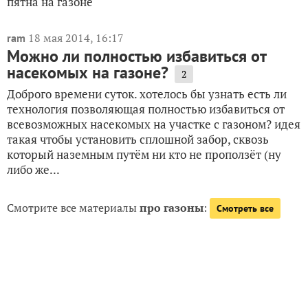
пятна на газоне
18 мая 2014, 16:17
ram
Можно ли полностью избавиться от
насекомых на газоне?
2
Доброго времени суток. хотелось бы узнать есть ли
технология позволяющая полностью избавиться от
всевозможных насекомых на участке с газоном? идея
такая чтобы установить сплошной забор, сквозь
который наземным путём ни кто не проползёт (ну
либо же...
Смотрите все материалы
про газоны
:
Смотреть все