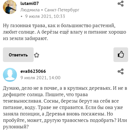
lutami07
Людмила
Санкт-Петербург
9 июля 2021, 10:33
Ну газонная трава, как и большинство растений,
любит солнце. А берёзы ещё влагу и питание хорошо
из земли забирают.
✿
Ответить
eva8623066
9 июля 2021, 14:00
Думаю, дело не в почве, а в крупных деревьях. И не в
дефиците солнца. Пишите, что трава
теневыносливая. Сосны, березы берут на себя все
питание, воду. Траве не справится. Если бы она уже
заняла позиции, а Деревья вновь посажены. Но
пробуйте, может, другую травосмесь подобрать? Или
рулонный?