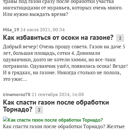
травы под газон сразу после обработки участка
инсектицидами от муравьев, которых очень много.
Или нужно выждать время?
24 июля 2021, 00:34
Mila_19
Как избавиться от осоки на газоне?
2
Добрый вечер! Очень прошу совета. Газон на даче 5
лет, большая площадь, сотки 4. Донимали
одуванчики, долго не хотели химии, но все-таки
потравили. Одуванчик ушёл, появилась осока! Везде!
И в грядках, на газоне. Никогда столько не полола,
это ужас...
21 сентября 2024, 16:08
irinamoroz78
Как спасти газон после обработки
Торнадо?
2
Как спасти газон после обработки Торнадо? Желтые