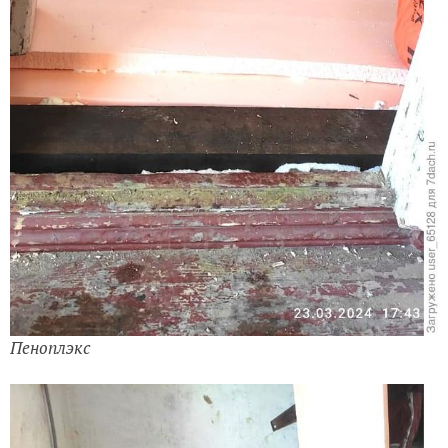
Пеноплэкс