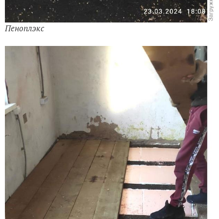
Пеноплэкс