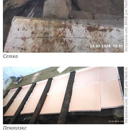
Сетка
Пеноплэкс