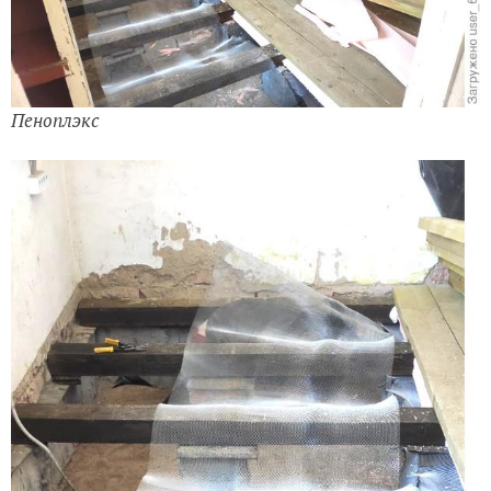
Пеноплэкс