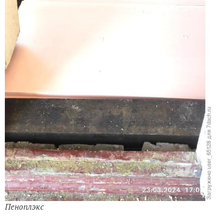
Пеноплэкс