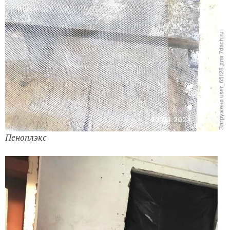
Пеноплэкс