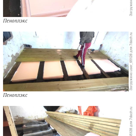
Пеноплэкс
Пеноплэкс