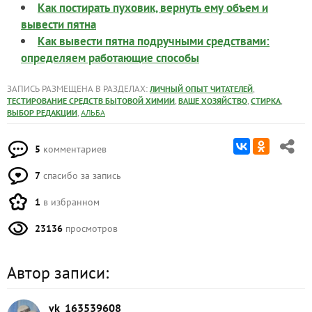
Как постирать пуховик, вернуть ему объем и
вывести пятна
Как вывести пятна подручными средствами:
определяем работающие способы
ЗАПИСЬ РАЗМЕЩЕНА В РАЗДЕЛАХ:
,
ЛИЧНЫЙ ОПЫТ ЧИТАТЕЛЕЙ
,
,
,
ТЕСТИРОВАНИЕ СРЕДСТВ БЫТОВОЙ ХИМИИ
ВАШЕ ХОЗЯЙСТВО
СТИРКА
,
ВЫБОР РЕДАКЦИИ
АЛЬБА
5
комментариев
7
спасибо за запись
1
в избранном
23136
просмотров
Автор записи:
vk_163539608