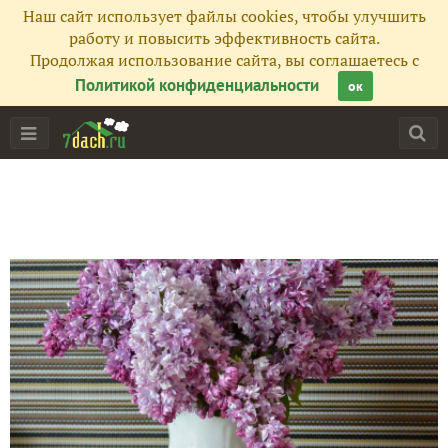
Наш сайт использует файлы cookies, чтобы улучшить
работу и повысить эффективность сайта.
Продолжая использование сайта, вы соглашаетесь с
Политикой конфиденциальности
ок
Главная
Подписчики
12
Все публикации
28
Фото
520