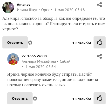
Amanae
Ирина Шкут
Орск
1 мая 2020, 05:18
Альмира, спасибо за обзор, а как вы определяете, что
выполоскалось хорошо? Планируете ли стирать с ним
черное?
✿
Ответить
1
Спасибо!
vk_163539608
Альмира Мустафина
Сибай
1 мая 2020, 08:54
Ирина черное конечно буду стирать. Насчёт
полоскания сразу заметила, он же в виде пасты
потому полоскать очень легко.
✿
Ответить
1
Спасибо!