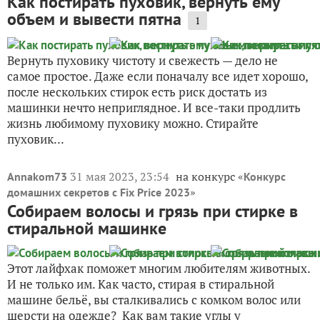
Как постирать пуховик, вернуть ему
объем и вывести пятна
1
Вернуть пуховику чистоту и свежесть — дело не
самое простое. Даже если поначалу все идет хорошо,
после нескольких стирок есть риск достать из
машинки нечто неприглядное. И все-таки продлить
жизнь любимому пуховику можно. Стирайте
пуховик...
31 мая 2023, 23:54
на конкурс «
Annakom73
Конкурс
»
домашних секретов с Fix Price 2023
Собираем волосы и грязь при стирке в
стиральной машинке
Этот лайфхак поможет многим любителям животных.
И не только им. Как часто, стирая в стиральной
машине бельё, вы сталкивались с комком волос или
шерсти на одежде? Как вам такие углы у