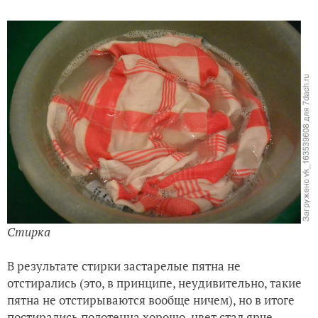
Стирка
В результате стирки застарелые пятна не
отстирались (это, в принципе, неудивительно, такие
пятна не отстирываются вообще ничем), но в итоге
постирались полотенца хорошо, цвет стал ярче.