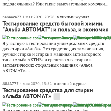
пододеяльника? Или такие замечательные комочки...
1 мая 2020, 20:38
в личный журнал
nehaeva77
Тестирование средств бытовой химии.
"Альба АВТОМАТ": и польза, и экономия
Я участвую в тестировании универсальных средств
для стирки «Альба». Это средство для замачивания,
ручной стирки и стирки в машинах активаторного
типа «Альба АКТИВ» и средство для стирки в
автоматических стиральных машинах «Альба
АВТОМАТ»....
4 мая 2020, 15:52
в личный журнал
JULIA777
Тестирование средства для стирки
«Альба АВТОМАТ»
1
Две недели стираю новым гелем бельё. Для