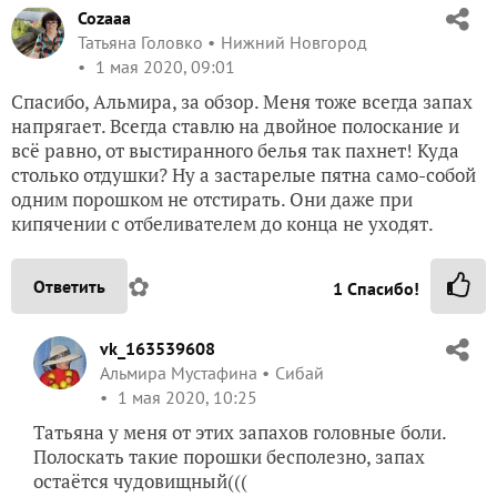
Cozaaa
Татьяна Головко
Нижний Новгород
1 мая 2020, 09:01
Спасибо, Альмира, за обзор. Меня тоже всегда запах
напрягает. Всегда ставлю на двойное полоскание и
всё равно, от выстиранного белья так пахнет! Куда
столько отдушки? Ну а застарелые пятна само-собой
одним порошком не отстирать. Они даже при
кипячении с отбеливателем до конца не уходят.
✿
Ответить
1
Спасибо!
vk_163539608
Альмира Мустафина
Сибай
1 мая 2020, 10:25
Татьяна у меня от этих запахов головные боли.
Полоскать такие порошки бесполезно, запах
остаётся чудовищный(((