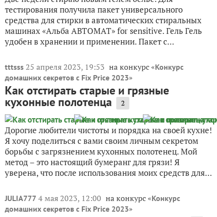
тестирования получила пакет универсального
средства для стирки в автоматических стиральных
машинах «Альба АВТОМАТ» for sensitive. Гель Гель
удобен в хранении и применении. Пакет с...
25 апреля 2023, 19:53
на конкурс «
tttsss
Конкурс
»
домашних секретов с Fix Price 2023
Как отстирать старые и грязные
кухонные полотенца
2
Дорогие любители чистоты и порядка на своей кухне!
Я хочу поделиться с вами своим личным секретом
борьбы с загрязнением кухонных полотенец. Мой
метод – это настоящий бумеранг для грязи! Я
уверена, что после использования моих средств для...
4 мая 2023, 12:00
на конкурс «
JULIA777
Конкурс
»
домашних секретов с Fix Price 2023