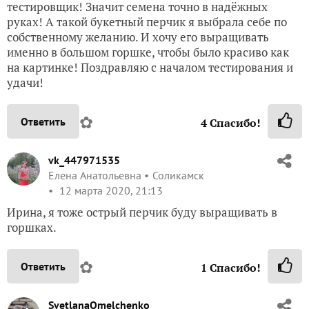
тестировщик! Значит семена точно в надёжных
руках! А такой букетный перчик я выбрала себе по
собственному желанию. И хочу его выращивать
именно в большом горшке, чтобы было красиво как
на картинке! Поздравляю с началом тестирования и
удачи!
✿
Ответить
4
Спасибо!
vk_447971535
Елена Анатольевна
Соликамск
12 марта 2020, 21:13
Ирина, я тоже острый перчик буду выращивать в
горшках.
✿
Ответить
1
Спасибо!
SvetlanaOmelchenko