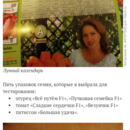
Лунный календарь
Пять упаковок семян, которые я выбрала для
тестирования:
огурец «Всё путём F1», «Пучковая семейка F1»
томат «Сладкие сердечки F1», «Везунчик F1»
патиссон «Большая удача».