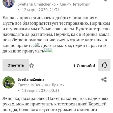
Svetlana Omelchenko
Санкт-Петербург
12 марта 2020, 21:34
Елена, я присоединяюсь к добрым пожеланиям!
Пусть всё благоприятствует тестированию. Перчиком
и огурчиками мы с Вами совпадаем. Будет интересно
наблюдать за развитием. Перчик, как и Иринка взяла
по собственному желанию, очень уж мне картинка в
кашпо нравится
. Дело за малым, перец нарастить,
да кашпо придумать
.
✿
Ответить
1
Спасибо!
SvetlanaZenina
Светлана Зенина
Брянск
13 марта 2020, 00:33
Леночка, поздравляю! Пакет наконец-то в надёжных
руках, можно приступать к тестированию! Хорошей
погоды, большого вкусного урожая и отличного