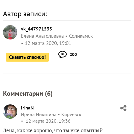
Автор записи:
vk_447971535
Елена Анатольевна
Соликамск
12 марта 2020, 19:01
200
Сказать спасибо!
Комментарии (
6
)
IrinaN
Ирина Никитина
Киреевск
12 марта 2020, 19:36
Лена, как же хорошо, что ты уже опытный