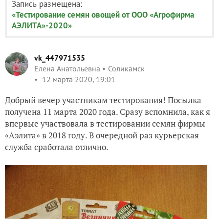
Запись размещена:
«Тестирование семян овощей от ООО «Агрофирма
АЭЛИТА»-2020»
vk_447971535
Елена Анатольевна
Соликамск
12 марта 2020, 19:01
Добрый вечер участникам тестирования! Посылка
получена 11 марта 2020 года. Сразу вспомнила, как я
впервые участвовала в тестировании семян фирмы
«Аэлита» в 2018 году. В очередной раз курьерская
служба сработала отлично.