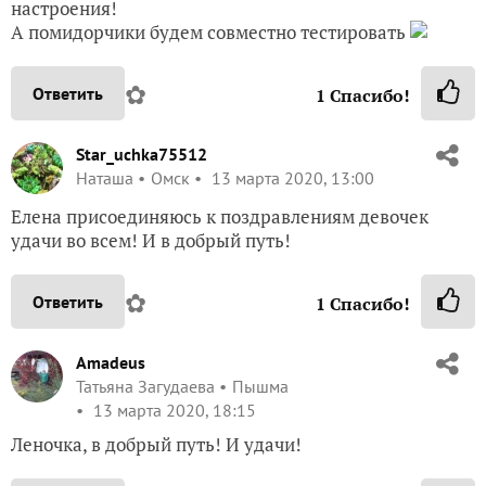
настроения!
А помидорчики будем совместно тестировать
✿
Ответить
1
Спасибо!
Star_uchka75512
Наташа
Омск
13 марта 2020, 13:00
Елена присоединяюсь к поздравлениям девочек
удачи во всем! И в добрый путь!
✿
Ответить
1
Спасибо!
Amadeus
Татьяна Загудаева
Пышма
13 марта 2020, 18:15
Леночка, в добрый путь! И удачи!