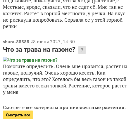
Подскажите, пожалуйста, что за ягода (растение)?
Местные, вроде, сказали, что не едят её. Мне так не
кажется. Растет в горной местности, у речки. На вкус
не рискнула попробовать. Сорвала ее у этой горной
речки
28 июня 2023, 14:30
shura-88888
Что за трава на газоне?
7
Помогите определить. Очень мне нравится, растет на
газоне, ползучий. Очень хорошо косить. Как
определить, что это? Хотелось бы весь газон из такой
травы вместо осоки тонкой. Растение, которое растет
у меня
Смотрите все материалы
про неизвестные растения
:
Смотреть все