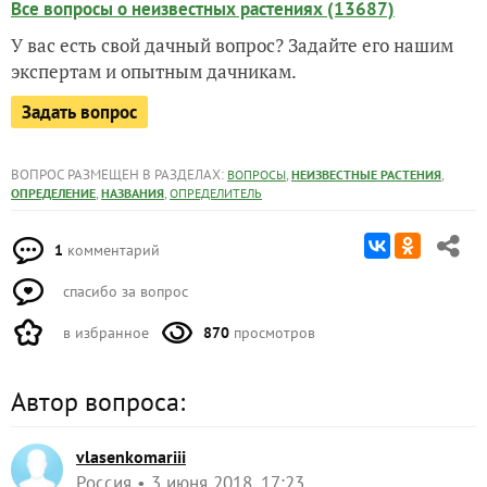
Все вопросы о неизвестных растениях (13687)
У вас есть свой дачный вопрос? Задайте его нашим
экспертам и опытным дачникам.
Задать вопрос
ВОПРОС РАЗМЕЩЕН В РАЗДЕЛАХ:
,
,
ВОПРОСЫ
НЕИЗВЕСТНЫЕ РАСТЕНИЯ
,
,
ОПРЕДЕЛЕНИЕ
НАЗВАНИЯ
ОПРЕДЕЛИТЕЛЬ
1
комментарий
спасибо за вопрос
в избранное
870
просмотров
Автор вопроса:
vlasenkomariii
Россия
3 июня 2018, 17:23