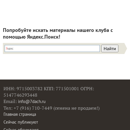
Попробуйте искать материалы нашего клуба с
помощью Яндекс.Поиск!
ИНН: 9715003782 КПП: 771501001 ОГРН:
5147746293448
Email:
info@7dach.ru
Тел: +7 (916) 710-7449 (семена не продаем!)
Главная страница
Сейчас публикуют
Сейчас обсуждают