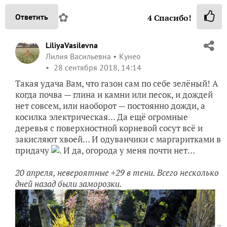
✿
Ответить
4
Спасибо!
LiliyaVasilevna
Лилия Васильевна
Кунео
28 сентября 2018, 14:14
Такая удача Вам, что газон сам по себе зелёный! А
когда почва — глина и камни или песок, и дождей
нет совсем, или наоборот — постоянно дожди, а
косилка электрическая… Да ещё огромные
деревья с поверхностной корневой сосут всё и
закисляют хвоей… И одуванчики с маргаритками в
придачу
. И да, огорода у меня почти нет…
20 апреля, невероятные +29 в тени. Всего несколько
дней назад были заморозки.