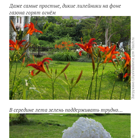
Даже самые простые, дикие лилейники на фоне
газона горят огнём
В середине лета зелень поддерживать трудно...