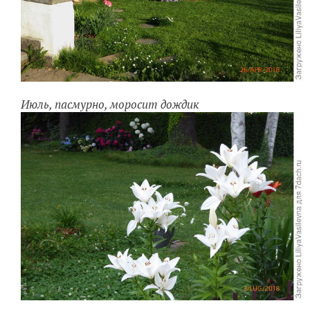
Июль, пасмурно, моросит дождик