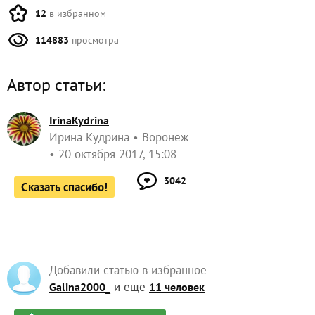
12
в избранном
114883
просмотра
Автор статьи:
IrinaKydrina
Ирина Кудрина
Воронеж
20 октября 2017, 15:08
3042
Сказать спасибо!
Добавили статью в избранное
и еще
Galina2000_
11 человек