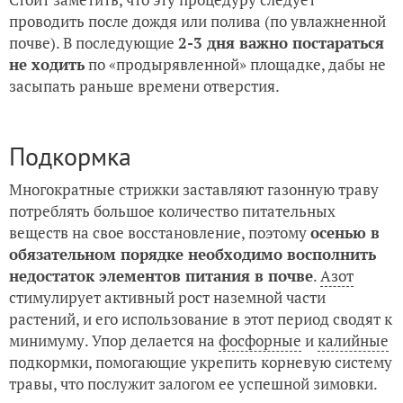
проводить после дождя или полива (по увлажненной
почве). В последующие
2-3 дня важно постараться
не ходить
по «продырявленной» площадке, дабы не
засыпать раньше времени отверстия.
Подкормка
Многократные стрижки заставляют газонную траву
потреблять большое количество питательных
веществ на свое восстановление, поэтому
осенью в
обязательном порядке необходимо восполнить
недостаток элементов питания в почве
.
Азот
стимулирует активный рост наземной части
растений, и его использование в этот период сводят к
минимуму. Упор делается на
фосфорные
и
калийные
подкормки, помогающие укрепить корневую систему
травы, что послужит залогом ее успешной зимовки.