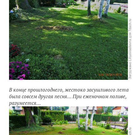
В конце прошлогоднего, жестоко засушливого лета
была совсем другая песня… При еженочном поливе,
разумеется...