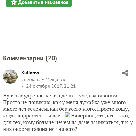
Добавить в избранное
Комментарии (
20
)
Kulioma
Светлана
Мещовск
24 октября 2017, 21:21
Ну и замудрёное же это дело — уход за газоном!
Просто не понимаю, как у меня лужайка уже много-
много лет зелёненькая без всего этого. Просто кошу,
когда подрастет — и всё...
Наверное, это, всё-таки,
для тех, кому больше нечем на даче заниматься, т.к. у
них окромя газона нет ничего?