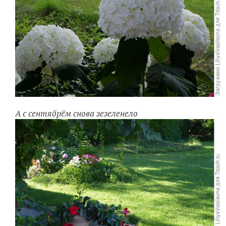
А с сентябрём снова зезеленело