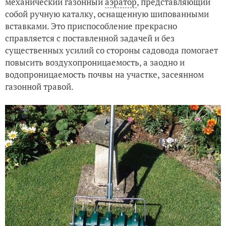
механический газонный
аэратор
, представляющий
собой ручную каталку, оснащенную шипованными
вставками. Это приспособление прекрасно
справляется с поставленной задачей и без
существенных усилий со стороны садовода помогает
повысить воздухопроницаемость, а заодно и
водопроницаемость почвы на участке, засеянном
газонной травой.