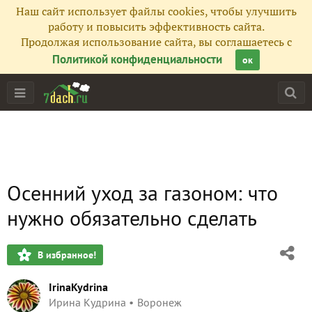
Наш сайт использует файлы cookies, чтобы улучшить
работу и повысить эффективность сайта.
Продолжая использование сайта, вы соглашаетесь с
Политикой конфиденциальности
ок
Осенний уход за газоном: что
нужно обязательно сделать
В избранное!
IrinaKydrina
Ирина Кудрина
Воронеж