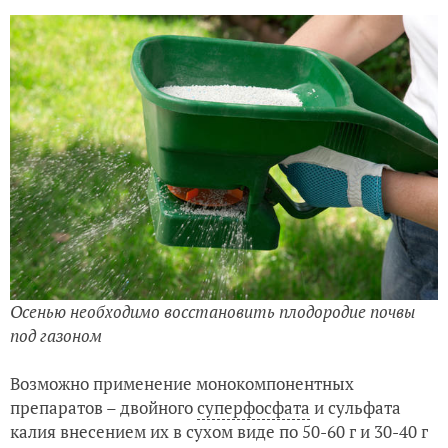
Осенью необходимо восстановить плодородие почвы
под газоном
Возможно применение монокомпонентных
препаратов – двойного
суперфосфата
и сульфата
калия внесением их в сухом виде по 50-60 г и 30-40 г