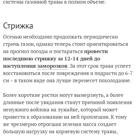
системы газонной травы в полном объеме.
Стрижка
Осенью необходимо продолжать периодически
стричь газон, однако теперь стоит ориентироваться
на прогноз погоды и постараться
провести
последнюю стрижку за 12-14 дней до
наступления
заморозков
. За этот срок трава успеет
восстановиться после повреждения и подрасти до 6-7
см – в таком виде она лучше перенесет похолодание.
Более короткие ростки могут вымерзнуть, а более
длинные после увядания станут причиной появления
ненужного войлока на лужайке, который может
привести к образованию на ней проплешин. К тому
же чрезмерно отросшая зеленая масса создает
большую нагрузку на корневую систему травы,