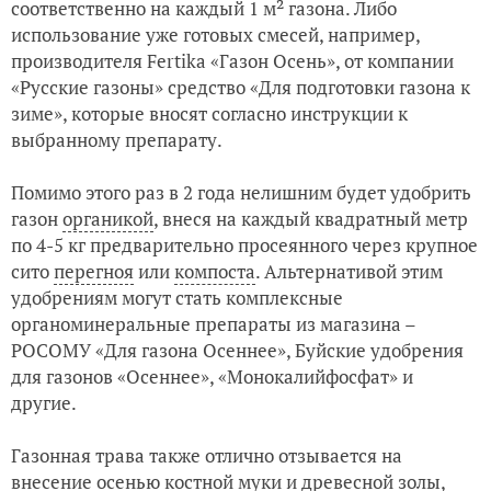
соответственно на каждый 1 м² газона. Либо
использование уже готовых смесей, например,
производителя Fertika «Газон Осень», от компании
«Русские газоны» средство «Для подготовки газона к
зиме», которые вносят согласно инструкции к
выбранному препарату.
Помимо этого раз в 2 года нелишним будет удобрить
газон
органикой
, внеся на каждый квадратный метр
по 4-5 кг предварительно просеянного через крупное
сито
перегноя
или
компоста
. Альтернативой этим
удобрениям могут стать комплексные
органоминеральные препараты из магазина –
РОСОМУ «Для газона Осеннее», Буйские удобрения
для газонов «Осеннее», «Монокалийфосфат» и
другие.
Газонная трава также отлично отзывается на
внесение осенью костной муки и древесной
золы
,