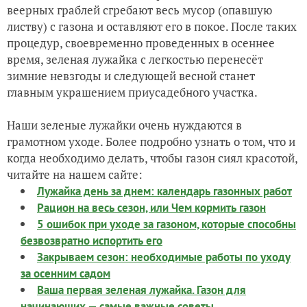
веерных граблей сгребают весь мусор (опавшую
листву) с газона и оставляют его в покое. После таких
процедур, своевременно проведенных в осеннее
время, зеленая лужайка с легкостью перенесёт
зимние невзгоды и следующей весной станет
главным украшением приусадебного участка.
Наши зеленые лужайки очень нуждаются в
грамотном уходе. Более подробно узнать о том, что и
когда необходимо делать, чтобы газон сиял красотой,
читайте на нашем сайте:
Лужайка день за днем: календарь газонных работ
Рацион на весь сезон, или Чем кормить газон
5 ошибок при уходе за газоном, которые способны
безвозвратно испортить его
Закрываем сезон: необходимые работы по уходу
за осенним садом
Ваша первая зеленая лужайка. Газон для
начинающих — самые важные советы