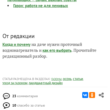
Газон: работа не для ленивых
От редакции
на даче нужен проточный
Когда и почему
воднонагреватель и
. Прочитайте
как его выбрать
редакционный разбор.
СТАТЬЯ РАЗМЕЩЕНА В РАЗДЕЛАХ:
,
,
,
ГАЗОНЫ
ОСЕНЬ
СТАТЬИ
,
УХОД ЗА ГАЗОНОМ
ЛАНДШАФТНЫЙ ДИЗАЙН
23
комментария
10
спасибо за статью