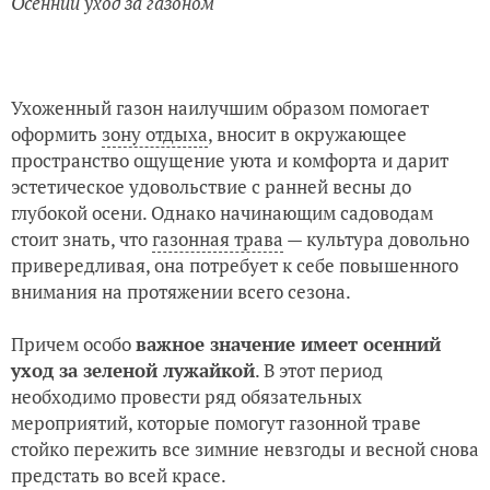
Осенний уход за газоном
Ухоженный газон наилучшим образом помогает
оформить
зону отдыха
, вносит в окружающее
пространство ощущение уюта и комфорта и дарит
эстетическое удовольствие с ранней весны до
глубокой осени. Однако начинающим садоводам
стоит знать, что
газонная трава
— культура довольно
привередливая, она потребует к себе повышенного
внимания на протяжении всего сезона.
Причем особо
важное значение имеет осенний
уход за зеленой лужайкой
. В этот период
необходимо провести ряд обязательных
мероприятий, которые помогут газонной траве
стойко пережить все зимние невзгоды и весной снова
предстать во всей красе.