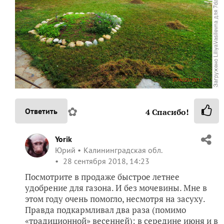
✿
Ответить
4
Спасибо!
Yorik
Юрий
Калининградская обл.
28 сентября 2018, 14:23
Посмотрите в продаже быстрое летнее
удобрение для газона. И без мочевины. Мне в
этом году очень помогло, несмотря на засуху.
Правда подкармливал два раза (помимо
«традиционной» весенней): в середине июня и в