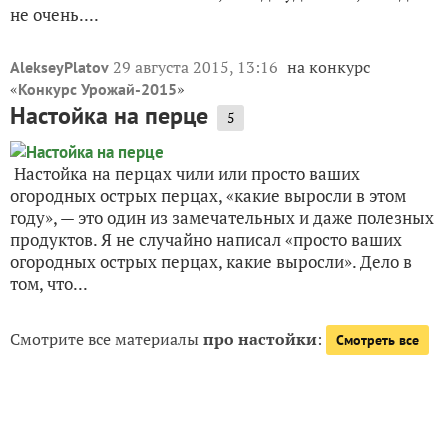
не очень....
29 августа 2015, 13:16
на конкурс
AlekseyPlatov
«
»
Конкурс Урожай-2015
Настойка на перце
5
Настойка на перцах чили или просто ваших
огородных острых перцах, «какие выросли в этом
году», — это один из замечательных и даже полезных
продуктов. Я не случайно написал «просто ваших
огородных острых перцах, какие выросли». Дело в
том, что...
Смотрите все материалы
про настойки
:
Смотреть все