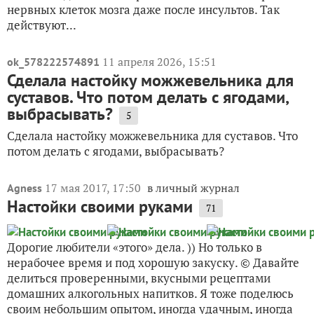
нервных клеток мозга даже после инсультов. Так
действуют...
11 апреля 2026, 15:51
ok_578222574891
Сделала настойку можжевельника для
суставов. Что потом делать с ягодами,
выбрасывать?
5
Сделала настойку можжевельника для суставов. Что
потом делать с ягодами, выбрасывать?
17 мая 2017, 17:50
в личный журнал
Agness
Настойки своими руками
71
Дорогие любители «этого» дела. )) Но только в
нерабочее время и под хорошую закуску. © Давайте
делиться проверенными, вкусными рецептами
домашних алкогольных напитков. Я тоже поделюсь
своим небольшим опытом, иногда удачным, иногда