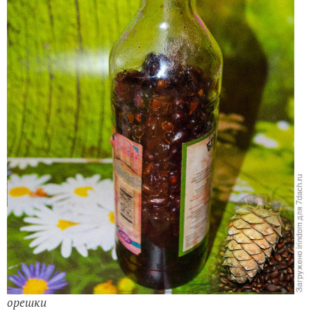
орешки