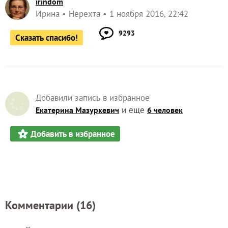
irindom
Ирина
Нерехта
1 ноября 2016, 22:42
9293
Сказать спасибо!
Добавили запись в избранное
и еще
Екатерина Мазуркевич
6 человек
Добавить в избранное
Комментарии (
16
)