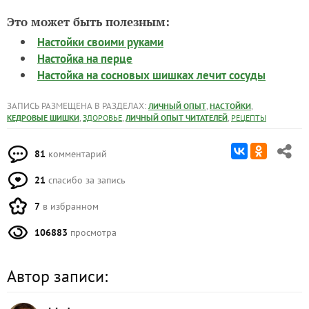
Это может быть полезным:
Настойки своими руками
Настойка на перце
Настойка на сосновых шишках лечит сосуды
ЗАПИСЬ РАЗМЕЩЕНА В РАЗДЕЛАХ:
,
,
ЛИЧНЫЙ ОПЫТ
НАСТОЙКИ
,
,
,
КЕДРОВЫЕ ШИШКИ
ЗДОРОВЬЕ
ЛИЧНЫЙ ОПЫТ ЧИТАТЕЛЕЙ
РЕЦЕПТЫ
81
комментарий
21
спасибо за запись
7
в избранном
106883
просмотра
Автор записи: