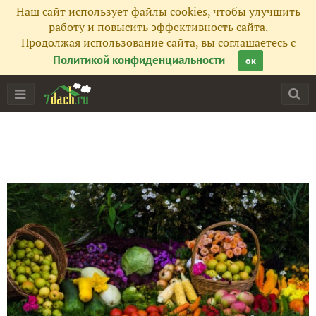
Наш сайт использует файлы cookies, чтобы улучшить
работу и повысить эффективность сайта.
Продолжая использование сайта, вы соглашаетесь с
Политикой конфиденциальности
ок
Главная
Подписчики
133
Все публикации
95
Фото
377
Сейчас обсуждают
Путешествие на родину Снегурочки