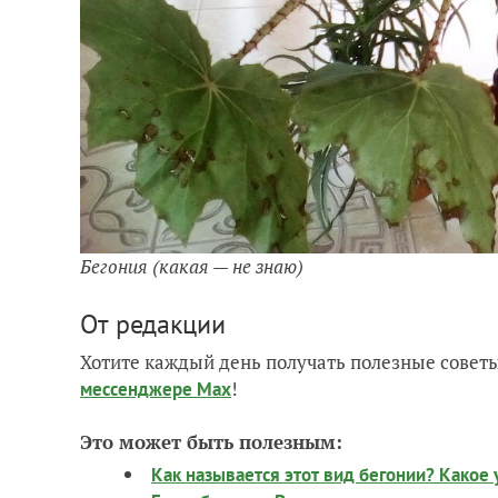
Бегония (какая — не знаю)
От редакции
Хотите каждый день получать полезные советы
!
мессенджере Max
Это может быть полезным:
Как называется этот вид бегонии? Какое 