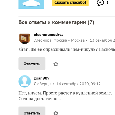
Сказать спасибо!
3
Все ответы и комментарии (
7
)
eleonoramoskva
Элеонора, Москва
Москва
13 сентября 2
ziran, Вы ее опрыскивали чем-нибудь? Наскол
✿
Ответить
ziran909
Люберцы
14 сентября 2020, 09:12
Нет, ничем. Просто растет в купленной земле.
Солнца достаточно…
✿
Ответить