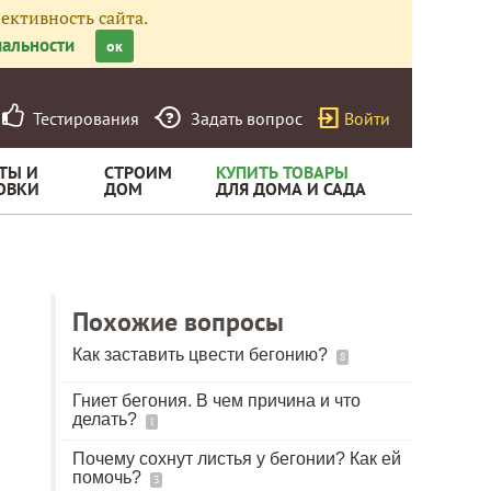
ективность сайта.
альности
ок
Тестирования
Задать вопрос
Войти
ТЫ И
СТРОИМ
КУПИТЬ ТОВАРЫ
ОВКИ
ДОМ
ДЛЯ ДОМА И САДА
Похожие вопросы
Как заставить цвести бегонию?
8
Гниет бегония. В чем причина и что
делать?
1
Почему сохнут листья у бегонии? Как ей
помочь?
3