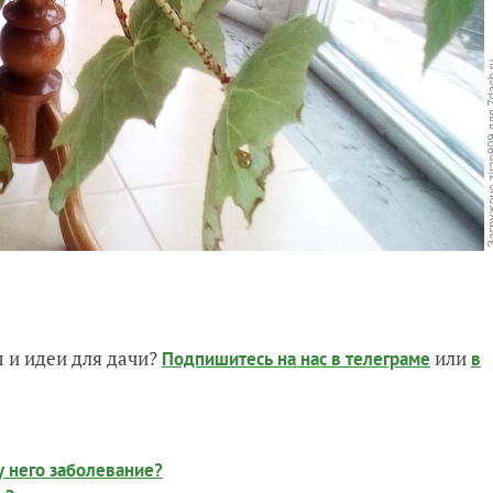
 и идеи для дачи?
или
Подпишитесь на нас
в телеграме
в
у него заболевание?