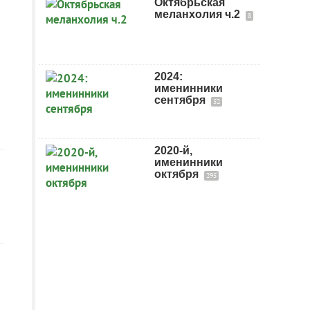
Октябрьская
меланхолия ч.2
8
2024:
именинники
сентября
52
2020-й,
именинники
октября
295