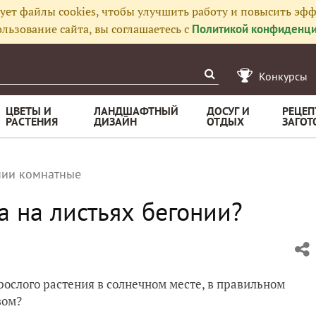
ует файлы cookies, чтобы улучшить работу и повысить эфф
льзование сайта, вы соглашаетесь с
Политикой конфиденци
Конкурсы
ЦВЕТЫ И
ЛАНДШАФТНЫЙ
ДОСУГ И
РЕЦЕП
РАСТЕНИЯ
ДИЗАЙН
ОТДЫХ
ЗАГОТ
нии комнатные
а на листьях бегонии?
зрослого растения в солнечном месте, в правильном
зом?