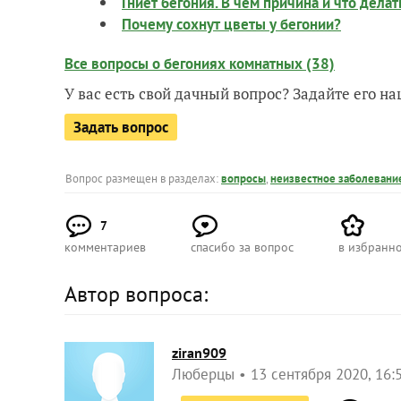
Гниет бегония. В чем причина и что делат
Почему сохнут цветы у бегонии?
Все вопросы о бегониях комнатных (38)
У вас есть свой дачный вопрос? Задайте его 
Задать вопрос
Вопрос размещен в разделах:
вопросы
,
неизвестное заболевани
7
комментариев
спасибо за вопрос
в избранн
Автор вопроса:
ziran909
Люберцы
13 сентября 2020, 16: