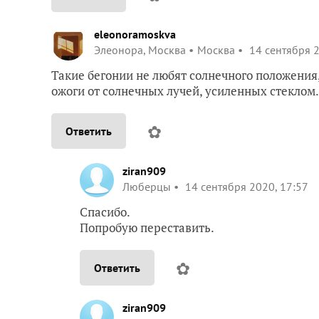
eleonoramoskva
Элеонора, Москва
Москва
14 сентября 2
Такие бегонии не любят солнечного положения,
ожоги от солнечных лучей, усиленных стеклом.
✿
Ответить
ziran909
Люберцы
14 сентября 2020, 17:57
Спасибо.
Попробую переставить.
✿
Ответить
ziran909