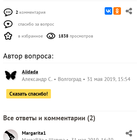
2
комментария
спасибо за вопрос
в избранное
1838
просмотров
Автор вопроса:
Aiidada
Александр С.
Волгоград
31 мая 2019, 15:54
Сказать спасибо!
Все ответы и комментарии (
2
)
Margarita1
MargaRita
Шатура
31 мая 2019, 16:30