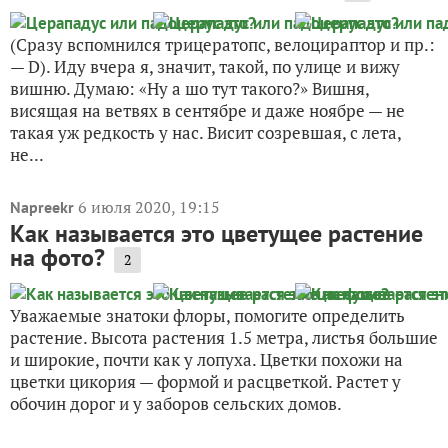
(Сразу вспомнился трицератопс, велоцираптор и пр.:
— D). Иду вчера я, значит, такой, по улице и вижу
вишню. Думаю: «Ну а шо тут такого?» Вишня,
висящая на ветвях в сентябре и даже ноябре — не
такая уж редкость у нас. Висит созревшая, с лета,
не...
6 июля 2020, 19:15
Napreekr
Как называется это цветущее растение
на фото?
2
Уважаемые знатоки флоры, помогите определить
растение. Высота растения 1.5 метра, листья большие
и широкие, почти как у лопуха. Цветки похожи на
цветки цикория — формой и расцветкой. Растет у
обочин дорог и у заборов сельских домов.