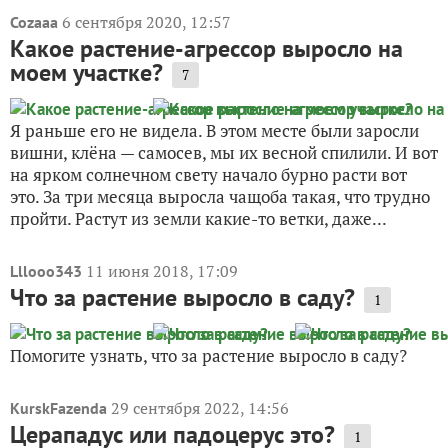
6 сентября 2020, 12:57
Cozaaa
Какое растение-агрессор выросло на
моем участке?
7
Я раньше его не видела. В этом месте были заросли
вишни, клёна — самосев, мы их весной спилили. И вот
на ярком солнечном свету начало бурно расти вот
это. За три месяца выросла чащоба такая, что трудно
пройти. Растут из земли какие-то ветки, даже...
11 июня 2018, 17:09
Lllooo343
Что за растение выросло в саду?
1
Помогите узнать, что за растение выросло в саду?
29 сентября 2022, 14:56
KurskFazenda
Церападус или падоцерус это?
1