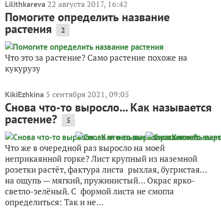
22 августа 2017, 16:42
Lilithkareva
Помогите определить название
растения
2
Что это за растение? Само растение похоже на
кукурузу
5 сентября 2021, 09:05
KikiEzhkina
Снова что-то выросло... Как называется
растение?
5
Что же в очередной раз выросло на моей
неприкаянной горке? Лист крупный из наземной
розетки растёт, фактура листа рыхлая, бугристая…
на ощупь — мягкий, пружинистый… Окрас ярко-
светло-зелёный. С формой листа не смогла
определиться: Так и не...