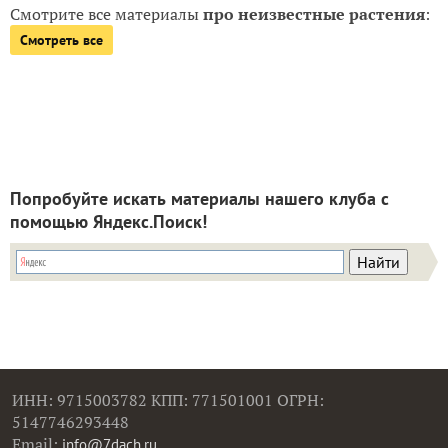
Смотрите все материалы
про неизвестные растения
:
Смотреть все
Попробуйте искать материалы нашего клуба с
помощью Яндекс.Поиск!
ИНН: 9715003782 КПП: 771501001 ОГРН:
5147746293448
Email:
info@7dach.ru