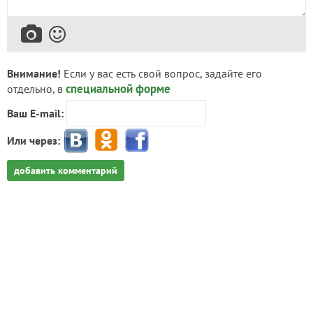
Внимание!
Если у вас есть свой вопрос, задайте его
специальной форме
отдельно, в
Ваш E-mail:
Или через:
добавить комментарий