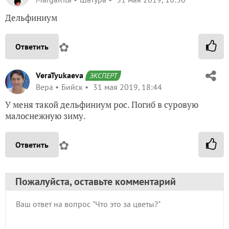
Дельфиниум
✿
Ответить
VeraTyukaeva
ЭКСПЕРТ
Вера
Бийск
31 мая 2019, 18:44
У меня такой дельфиниум рос. Погиб в суровую
малоснежную зиму.
✿
Ответить
Пожалуйста, оставьте комментарий