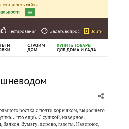
ективность сайта.
альности
ок
Тестирования
Задать вопрос
Войти
ТЫ И
СТРОИМ
КУПИТЬ ТОВАРЫ
ОВКИ
ДОМ
ДЛЯ ДОМА И САДА
вишневодом
ольшого ростка с почти корешком, выросшего
ушка… что еще). С сушкой, наверное,
 балкон, бумагу, дерево, газеты. Наверное,