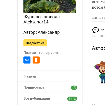
оптима
потом 
Журнал садовода
Запись р
Aleksandr14
11
Автор:
Александр
коммент
Подписаться
Авто
Поделиться с друзьями
Главная
Подписчики
13
Все публикации
1118