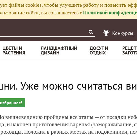
ует файлы cookies, чтобы улучшить работу и повысить эфф
льзование сайта, вы соглашаетесь с
Политикой конфиденци
Конкурсы
ЦВЕТЫ И
ЛАНДШАФТНЫЙ
ДОСУГ И
РЕЦЕП
РАСТЕНИЯ
ДИЗАЙН
ОТДЫХ
ЗАГОТ
ни. Уже можно считаться 
 избранное!
 По вишневедению пройдены все этапы — от посадки неб
ца, и наконец приготовления варенья (замораживание, с
роходцы. Положил в разных местах на подоконники, пол,