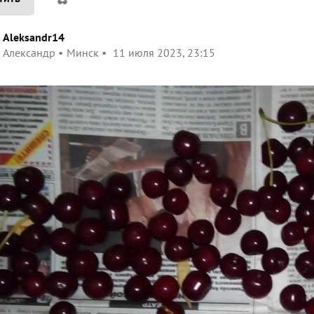
Aleksandr14
Александр
Минск
11 июля 2023, 23:15