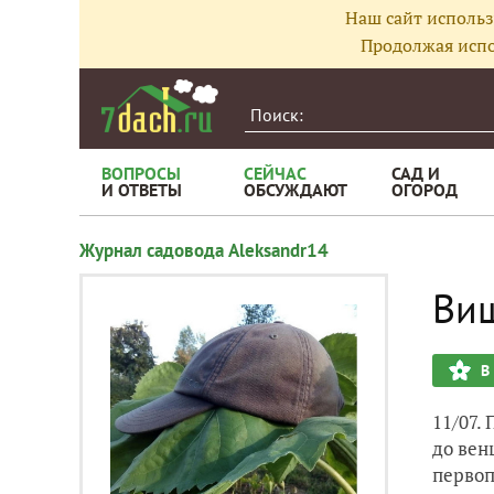
Наш сайт использ
Продолжая испо
ВОПРОСЫ
СЕЙЧАС
САД И
И ОТВЕТЫ
ОБСУЖДАЮТ
ОГОРОД
Журнал садовода Aleksandr14
Виш
В
11/07.
до вен
первоп