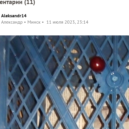
ентарии (
11
)
Aleksandr14
Александр
Минск
11 июля 2023, 23:14