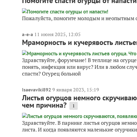
Помогите спасти огурцы от напасти
Пожалуйста, помогите молодым и неопытным о
11 июня 2025, 12:05
a-e-a
Мраморность и кучерявость листье
Здравствуйте, форумчане! В теплице на огурц
понять, инфекция или вирус? Или в любом слу
спасти? Огурец больной
9 января 2023, 15:19
Isaevaviki892
Листья огурцов немного скручивают
чем причина?
1
Здравствуйте. В парнике листья огурцов немно
листа. И когда появляются маленькие огурчики