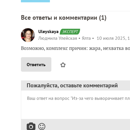
Все ответы и комментарии (
1
)
Uleyskaya
ЭКСПЕРТ
Людмила Улейская
Ялта
10 июля 2025, 1
Возможно, комплекс причин: жара, нехватка в
✿
Ответить
Пожалуйста, оставьте комментарий