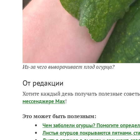
Из-за чего выворачивает плод огурца?
От редакции
Хотите каждый день получать полезные советы
!
мессенджере Max
Это может быть полезным:
Чем заболели огурцы? Помогите определ
Листья огурцов покрываются пятнами, ст