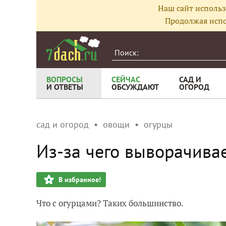
Наш сайт использ
Продолжая испо
ВОПРОСЫ
СЕЙЧАС
САД И
И ОТВЕТЫ
ОБСУЖДАЮТ
ОГОРОД
сад и огород
овощи
огурцы
Из-за чего выворачивае
В избранное!
Что с огурцами? Таких большинство.