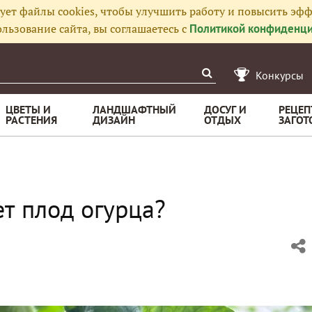
ует файлы cookies, чтобы улучшить работу и повысить эфф
льзование сайта, вы соглашаетесь с
Политикой конфиденци
Конкурсы
ЦВЕТЫ И
ЛАНДШАФТНЫЙ
ДОСУГ И
РЕЦЕП
РАСТЕНИЯ
ДИЗАЙН
ОТДЫХ
ЗАГОТ
т плод огурца?