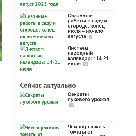
Сезонные
работы в саду и
огороде: конец
июля – начало
августа
9
Листаем
народный
календарь: 14-21
июля
31
Сейчас актуально
Секреты
лукового урожая
98
Чем опрыскать
томаты от