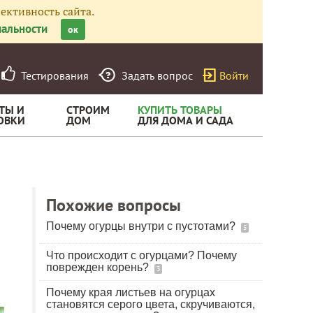
ективность сайта.
альности
ок
Тестирования
Задать вопрос
Войти
ТЫ И
СТРОИМ
КУПИТЬ ТОВАРЫ
ОВКИ
ДОМ
ДЛЯ ДОМА И САДА
Похожие вопросы
Почему огурцы внутри с пустотами?
5
Что происходит с огурцами? Почему
поврежден корень?
3
Почему края листьев на огурцах
становятся серого цвета, скручиваются,