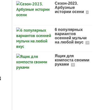
Сезон-2023.
Арбузные
истории осени
4
6 популярных
вариантов
осенней мульчи
на любой вкус
20
Ящик для
компоста своими
руками
50
В