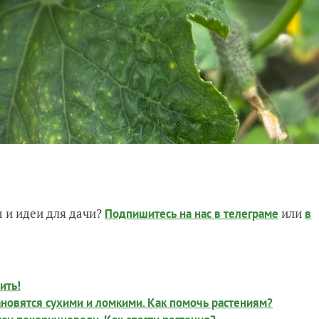
 и идеи для дачи?
или
Подпишитесь на нас
в телеграме
в
ить!
ановятся сухими и ломкими. Как помочь растениям?