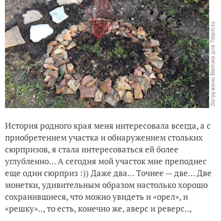
История родного края меня интересовала всегда, а с
приобретением участка и обнаружением стольких
сюрпризов, я стала интересоваться ей более
углубленно… А сегодня мой участок мне преподнес
еще один сюрприз :)) Даже два… Точнее — две… Две
монетки, удивительным образом настолько хорошо
сохранившиеся, что можно увидеть и «орел», и
«решку».., то есть, конечно же, аверс и реверс..,