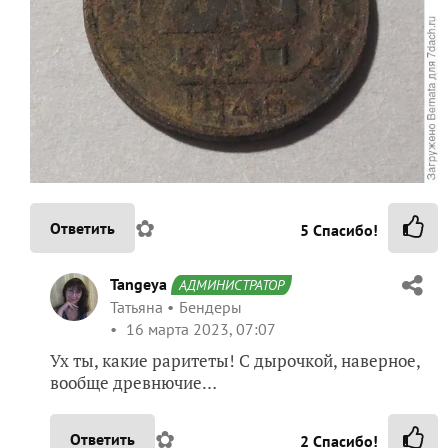
✿
Ответить
5
Спасибо!
Tangeya
АДМИНИСТРАТОР
Татьяна
Бендеры
16 марта 2023, 07:07
Ух ты, какие раритеты! С дырочкой, наверное,
вообще древнючие…
✿
Ответить
2
Спасибо!