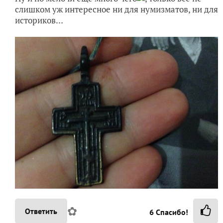
слишком уж интересное ни для нумизматов, ни для
историков…
✿
Ответить
6
Спасибо!