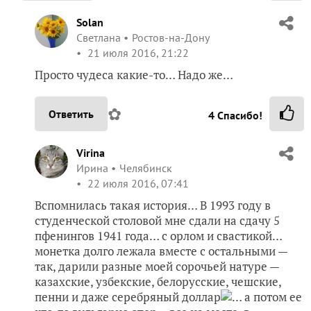
Solan
Светлана
Ростов-на-Дону
21 июля 2016, 21:22
Просто чудеса какие-то… Надо же…
✿
Ответить
4
Спасибо!
Virina
Ирина
Челябинск
22 июля 2016, 07:41
Вспомнилась такая история… В 1993 году в
студенческой столовой мне сдали на сдачу 5
пфенингов 1941 года… с орлом и свастикой…
монетка долго лежала вместе с остальными —
так, дарили разные моей сорочьей натуре —
казахские, узбекские, белорусские, чешские,
пенни и даже серебряный доллар
… а потом ее