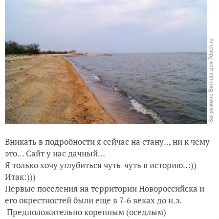
Вникать в подробности я сейчас на стану.., ни к чему
это… Сайт у нас дачный…
Я только хочу углубиться чуть-чуть в историю..:))
Итак:)))
Первые поселения на территории Новороссийска и
его окрестностей были еще в 7-6 веках до н.э.
Предположительно коренным (оседлым)