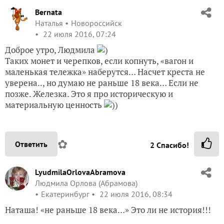
Bernata
Наталья
Новороссийск
22 июля 2016, 07:24
Доброе утро, Людмила
)
Таких монет и черепков, если копнуть, «вагон и
маленькая тележка» наберутся… Насчет креста не
уверена.., но думаю не раньше 18 века… Если не
позже. Железка. Это я про историческую и
материальную ценность
))
✿
Ответить
2
Спасибо!
LyudmilaOrlovaAbramova
Людмила Орлова (Абрамова)
Екатеринбург
22 июля 2016, 08:34
Наташа! «не раньше 18 века…» Это ли не история!!!