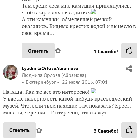
Там среди леса мне камушки приглянулись,
чтоб в зарослях не садиться
А эти камушки- обмелевшей речкой
оказались. Видимо крестик водой и вынесло в
свое время…
✿
Ответить
1
Спасибо!
LyudmilaOrlovaAbramova
Людмила Орлова (Абрамова)
Екатеринбург
22 июля 2016, 07:01
Наташа! Как же все это интересно!
У вас же наверно есть какой-нибудь краеведческий
музей. Что, если твои находки там показать? Крест,
монеты, черепки… Интересно, что скажут…
✿
Ответить
3
Спасибо!