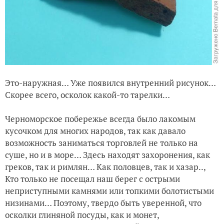
Это-наружная… Уже появился внутренний рисунок…
Скорее всего, осколок какой-то тарелки…
Черноморское побережье всегда было лакомым
кусочком для многих народов, так как давало
возможность заниматься торговлей не только на
суше, но и в море… Здесь находят захоронения, как
греков, так и римлян… Как половцев, так и хазар..,
Кто только не посещал наш берег с острыми
неприступными камнями или топкими болотистыми
низинами… Поэтому, твердо быть уверенной, что
осколки глиняной посуды, как и монет,