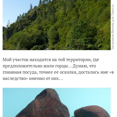
Мой участок находится на той территории, где
предположительно жили горцы… Думаю, что
глиняная посуда, точнее ее осколки, достались мне «в
наследство» именно от них…