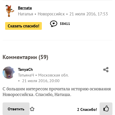
Bernata
Наталья
Новороссийск
21 июля 2016, 17:53
58411
Сказать спасибо!
Комментарии (
59
)
TanyaCh
ТатьянаЧ
Московская обл.
21 июля 2016, 20:00
С большим интересом прочитала историю основания
Новороссийска. Спасибо, Наташа.
✿
Ответить
2
Спасибо!