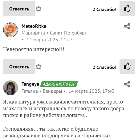
✿
Ответить
2
Спасибо!
MeteoRitka
Маргарита
Санкт-Петербург
14 марта 2023, 14:27
Невероятно интересно!!!
✿
Ответить
2
Спасибо!
Tangeya
АДМИНИСТРАТОР
Татьяна
Бендеры
14 марта 2023, 17:43
Я, как натура ужаскакаявпечатлительная, просто
изахалась и исстрадалась по поводу такого добра
прямо в районе действия лопаты…
Господяяяяя… ты так легко и буднично
выкладываешь бордюрчик из исторических