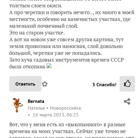
толстым слоем окиси.
А про черепки и говорить нечего.., их много в моей
местности, особенно на каменистых участках, где
маленький почвенный слой.
Это на старом участке.
А вот на новом уже совсем другая картина, тут
земля привозная или наносная, слой довольно
большой, черепки уже не попадались.
Зато куча садовых инструментов времен СССР
была откопана
✿
Ответить
5
Спасибо!
Bernata
Наталья
Новороссийск
16 марта 2023, 06:25
Вот, что у меня есть из «выкопанного» в разные
времена на моих участках. Сейчас уже точно не
вспомню, какая из них откуда, но точно помню, что