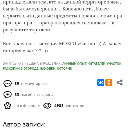
принадлежали тем, кто на данной территории жил,
было бы самоуверенно… Конечно нет.., более
вероятно, что данные предметы попали к моим пра-
пра-пра-пра-… праправопредшественникам… в
результате торговли…
Вот такая она… история МОЕГО участка :)) А какая
история у вас ??! :))
ЗАПИСЬ РАЗМЕЩЕНА В РАЗДЕЛАХ:
,
,
ЛИЧНЫЙ ОПЫТ ЧИТАТЕЛЕЙ
УЧАСТОК
,
,
РАСКОПКИ В ОГОРОДЕ
НАХОДКИ
ИСТОРИИ
59
комментариев
33
спасибо за запись
в избранное
4985
просмотров
Автор записи: