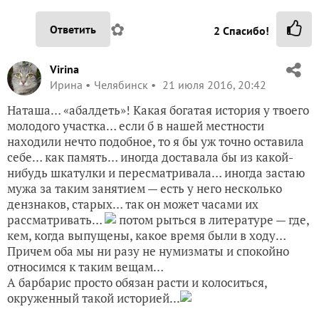
✿
Ответить
2
Спасибо!
Virina
Ирина
Челябинск
21 июля 2016, 20:42
Наташа… «абалдеть»! Какая богатая история у твоего
молодого участка… если б в нашей местности
находили нечто подобное, то я бы уж точно оставила
себе… как память… иногда доставала бы из какой-
нибудь шкатулки и пересматривала… иногда застаю
мужа за таким занятием — есть у него несколько
дензнаков, старых… так он может часами их
рассматривать…
потом рыться в литературе — где,
кем, когда выпущены, какое время были в ходу…
Причем оба мы ни разу не нумизматы и спокойно
относимся к таким вещам…
А барбарис просто обязан расти и колоситься,
окруженный такой историей...