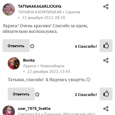
TATYaNAKAGARLICKAYa
ТАТЬЯНА КАГАРЛИЦКАЯ
Саратов
22 декабря 2022, 08:20
Лариса! Очень красиво! Спасибо за идею,
обязательно воспользуюсь.
✿
Ответить
4
Спасибо!
Bonita
Лариса
Новосибирск
22 декабря 2022, 15:43
Татьяна, спасибо! 🌷Надеюсь увидеть.🙂
✿
Ответить
2
Спасибо!
user_7878_SveKle
Светлана Кл
Голицыно (Московская обл.)