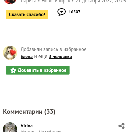
Лариса
Новосибирск
21 декабря 2022, 20:03
16507
Сказать спасибо!
Добавили запись в избранное
и еще
Елена
3 человека
Добавить в избранное
Комментарии (
33
)
Virina