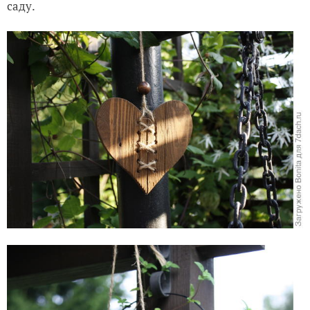
саду.