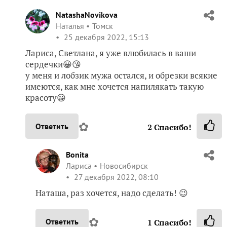
NatashaNovikova
Наталья
Томск
25 декабря 2022, 15:13
Лариса, Светлана, я уже влюбилась в ваши
сердечки😀😘
у меня и лобзик мужа остался, и обрезки всякие
имеются, как мне хочется напилякать такую
красоту😀
✿
Ответить
2
Спасибо!
Bonita
Лариса
Новосибирск
27 декабря 2022, 08:10
Наташа, раз хочется, надо сделать! 😉
✿
Ответить
1
Спасибо!