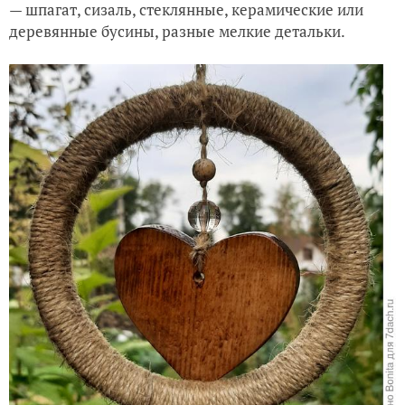
— шпагат, сизаль, стеклянные, керамические или
деревянные бусины, разные мелкие детальки.