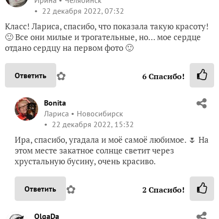
Ирина
Челябинск
22 декабря 2022, 07:32
Класс! Лариса, спасибо, что показала такую красоту!
🙂 Все они милые и трогательные, но… мое сердце
отдано сердцу на первом фото 🙂
✿
Ответить
6
Спасибо!
Bonita
Лариса
Новосибирск
22 декабря 2022, 15:32
Ира, спасибо, угадала и моё самоё любимое. 🌷 На
этом месте закатное солнце светит через
хрустальную бусину, очень красиво.
✿
Ответить
2
Спасибо!
OlgaDa