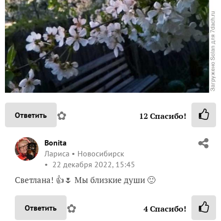
✿
Ответить
12
Спасибо!
Bonita
Лариса
Новосибирск
22 декабря 2022, 15:45
Светлана! 👍🌷 Мы близкие души 🙂
✿
Ответить
4
Спасибо!