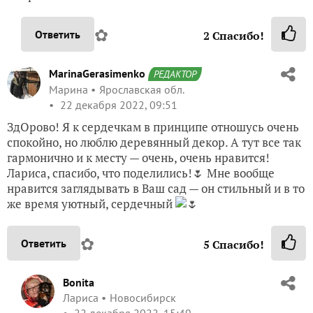
✿
Ответить
2
Спасибо!
MarinaGerasimenko
РЕДАКТОР
Марина
Ярославская обл.
22 декабря 2022, 09:51
ЗдОрово! Я к сердечкам в принципе отношусь очень
спокойно, но люблю деревянный декор. А тут все так
гармонично и к месту — очень, очень нравится!
Лариса, спасибо, что поделились!🌷 Мне вообще
нравится заглядывать в Ваш сад — он стильный и в то
же время уютный, сердечный
🌷
✿
Ответить
5
Спасибо!
Bonita
Лариса
Новосибирск