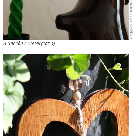
А иногда в жемчугах ))