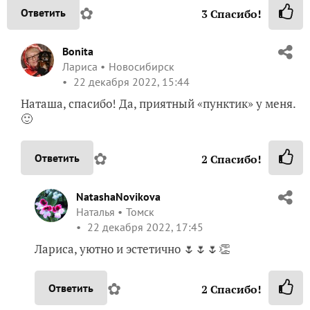
✿
Ответить
3
Спасибо!
Bonita
Лариса
Новосибирск
22 декабря 2022, 15:44
Наташа, спасибо! Да, приятный «пунктик» у меня.
🙂
✿
Ответить
2
Спасибо!
NatashaNovikova
Наталья
Томск
22 декабря 2022, 17:45
Лариса, уютно и эстетично 🌷🌷🌷👏
✿
Ответить
2
Спасибо!