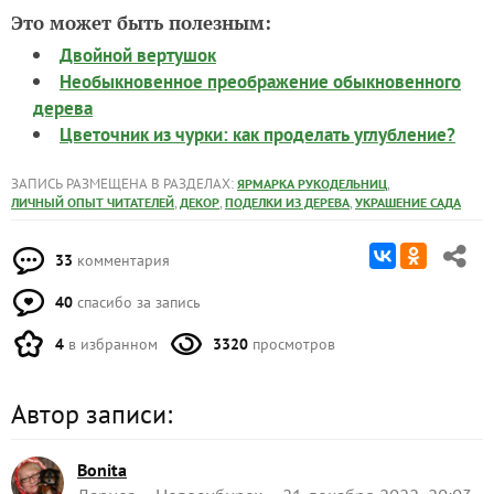
Это может быть полезным:
Двойной вертушок
Необыкновенное преображение обыкновенного
дерева
Цветочник из чурки: как проделать углубление?
ЗАПИСЬ РАЗМЕЩЕНА В РАЗДЕЛАХ:
,
ЯРМАРКА РУКОДЕЛЬНИЦ
,
,
,
ЛИЧНЫЙ ОПЫТ ЧИТАТЕЛЕЙ
ДЕКОР
ПОДЕЛКИ ИЗ ДЕРЕВА
УКРАШЕНИЕ САДА
33
комментария
40
спасибо за запись
4
в избранном
3320
просмотров
Автор записи:
Bonita