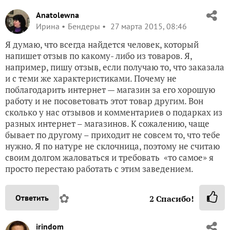
Anatolewna
Ирина
Бендеры
27 марта 2015, 08:46
Я думаю, что всегда найдется человек, который
напишет отзыв по какому- либо из товаров. Я,
например, пишу отзыв, если получаю то, что заказала
и с теми же характеристиками. Почему не
поблагодарить интернет — магазин за его хорошую
работу и не посоветовать этот товар другим. Вон
сколько у нас отзывов и комментариев о подарках из
разных интернет – магазинов. К сожалению, чаще
бывает по другому – приходит не совсем то, что тебе
нужно. Я по натуре не склочница, поэтому не считаю
своим долгом жаловаться и требовать «то самое» я
просто перестаю работать с этим заведением.
✿
Ответить
2
Спасибо!
irindom