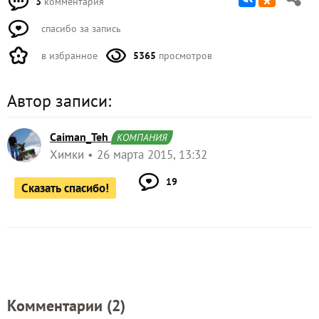
3
комментария
спасибо за запись
в избранное
5365
просмотров
Автор записи:
Caiman_Teh
КОМПАНИЯ
Химки
26 марта 2015, 13:32
19
Сказать спасибо!
Комментарии (
2
)