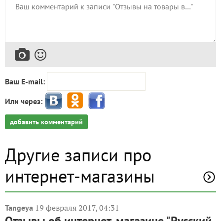
Ваш E-mail:
Или через:
добавить комментарий
Другие записи про
интернет-магазины
19 февраля 2017, 04:31
Tangeya
Отзывы об интернет-магазине "Русский