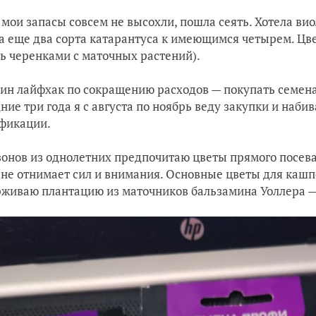
 мои запасы совсем не высохли, пошла сеять. Хотела вио
а еще два сорта катарантуса к имеющимся четырем. Цв
ь черенками c маточных растений).
ин лайфхак по сокращению расходов — покупать семена
ние три года я с августа по ноябрь веду закупки и наб
ификации.
зонов из однолетних предпочитаю цветы прямого посева
о не отнимает сил и внимания. Основные цветы для каш
живаю плантацию из маточников бальзамина Уоллера — 