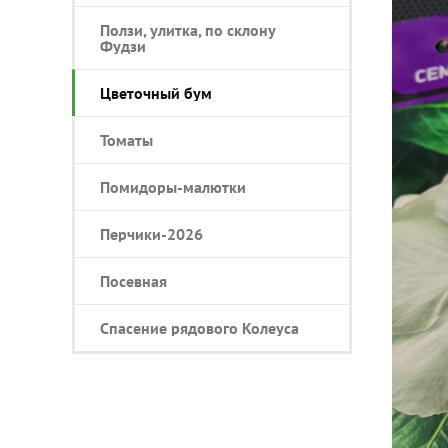
Ползи, улитка, по склону
Фудзи
Цветочный бум
Томаты
Помидоры-малютки
Перчики-2026
Посевная
Спасение рядового Колеуса