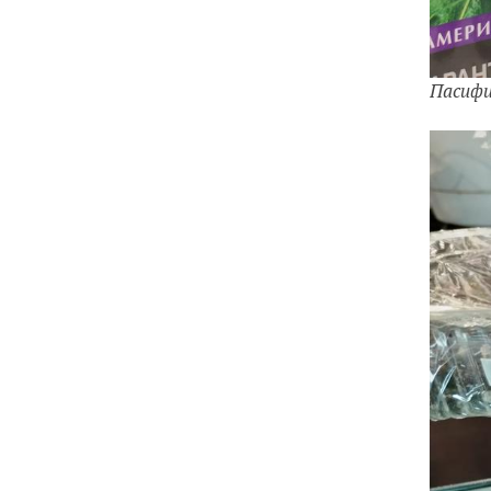
Пасифи