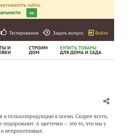
ективность сайта.
альности
ок
Тестирования
Задать вопрос
Войти
ТЫ И
СТРОИМ
КУПИТЬ ТОВАРЫ
ОВКИ
ДОМ
ДЛЯ ДОМА И САДА
 и сельхозпродукцию к осени. Скорее всего,
подорожают. А цветочки — это то, что мы у
 и неприхотливые.