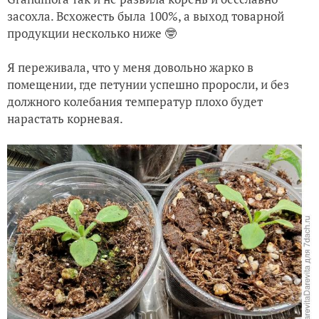
засохла. Всхожесть была 100%, а выход товарной
продукции несколько ниже 🤓
Я переживала, что у меня довольно жарко в
помещении, где петунии успешно проросли, и без
должного колебания температур плохо будет
нарастать корневая.