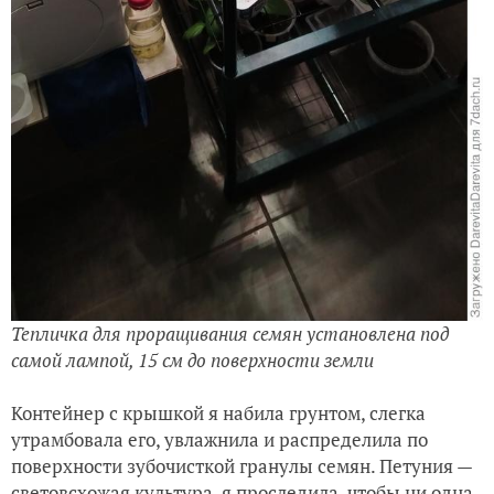
Тепличка для проращивания семян установлена под
самой лампой, 15 см до поверхности земли
Контейнер с крышкой я набила грунтом, слегка
утрамбовала его, увлажнила и распределила по
поверхности зубочисткой гранулы семян. Петуния —
световсхожая культура, я проследила, чтобы ни одна