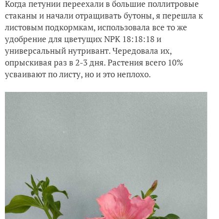
Петуния Dreams на 21 день в максимальном объеме
500 мл. Начало формирования цветов
Когда петунии переехали в большие поллитровые
стаканы и начали отращивать бутоны, я перешла к
листовым подкормкам, использовала все то же
удобрение для цветущих NPK 18:18:18 и
универсальный нутривант. Чередовала их,
опрыскивая раз в 2-3 дня. Растения всего 10%
усваивают по листу, но и это неплохо.