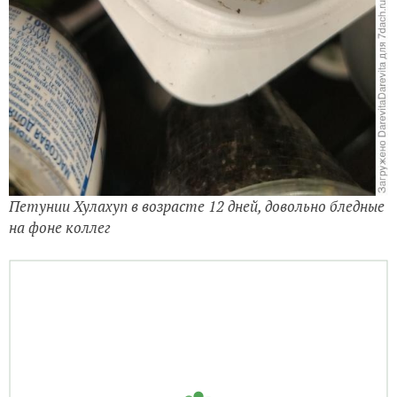
Петунии Хулахуп в возрасте 12 дней, довольно бледные
на фоне коллег