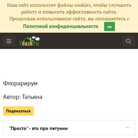
Наш сайт использует файлы cookies, чтобы улучшить
работу и повысить эффективность сайта.
Продолжая использование сайта, вы соглашаетесь с
Главная
Политикой конфиденциальности
ок
Подписчики
4
Все публикации
14
Сейчас обсуждают
Флорарирум
Автор:
Татьяна
Канадочки
Подписаться
Перцы-2026. Жара, июнь
"Просто" - это про петунии