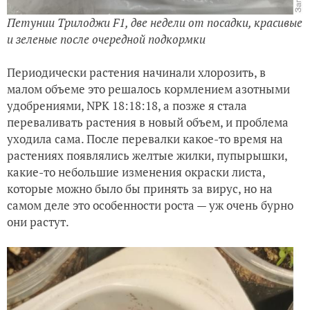
Петунии Трилоджи F1, две недели от посадки, красивые
и зеленые после очередной подкормки
Периодически растения начинали хлорозить, в
малом объеме это решалось кормлением азотными
удобрениями, NPK 18:18:18, а позже я стала
переваливать растения в новый объем, и проблема
уходила сама. После перевалки какое-то время на
растениях появлялись желтые жилки, пупырышки,
какие-то небольшие изменения окраски листа,
которые можно было бы принять за вирус, но на
самом деле это особенности роста — уж очень бурно
они растут.