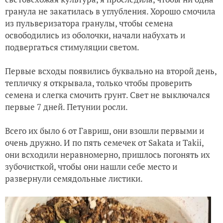
гранула не закатилась в углубления. Хорошо смочила
из пульверизатора гранулы, чтобы семена
освободились из оболочки, начали набухать и
подвергаться стимуляции светом.
Первые всходы появились буквально на второй день,
тепличку я открывала, только чтобы проверить
семена и слегка смочить грунт. Свет не выключался
первые 7 дней. Петунии росли.
Всего их было 6 от Гавриш, они взошли первыми и
очень дружно. И по пять семечек от Sakata и Takii,
они всходили неравномерно, пришлось погонять их
зубочисткой, чтобы они нашли себе место и
развернули семядольные листики.