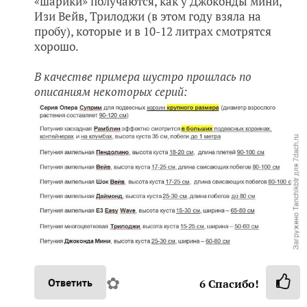
«шарики» получаются, как у Джоконды мини,
Изи Вейв, Трилоджи (в этом году взяла на
пробу), которые и в 10-12 литрах смотрятся
хорошо.
В качестве примера шустро прошлась по
описаниям некоторых серий:
✿
Ответить
6
Спасибо!