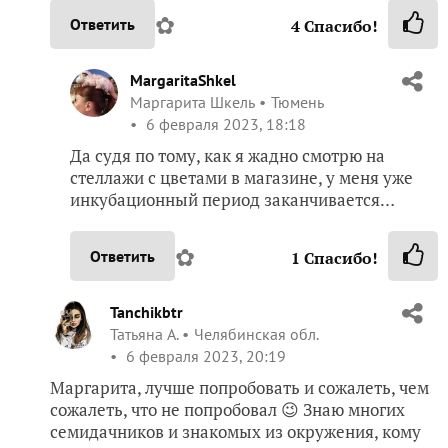
✿
Ответить
4
Спасибо!
MargaritaShkel
Маргарита Шкель
Тюмень
6 февраля 2023, 18:18
Да судя по тому, как я жадно смотрю на
стеллажи с цветами в магазине, у меня уже
инкубационный период заканчивается…
✿
Ответить
1
Спасибо!
Tanchikbtr
Татьяна А.
Челябинская обл.
6 февраля 2023, 20:19
Маргарита, лучше попробовать и сожалеть, чем
сожалеть, что не попробовал 😉 Знаю многих
семидачников и знакомых из окружения, кому