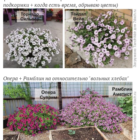
подкормки + когда есть время, обрываю цветы)
Опера + Рамблин на относительно "вольных хлебах"