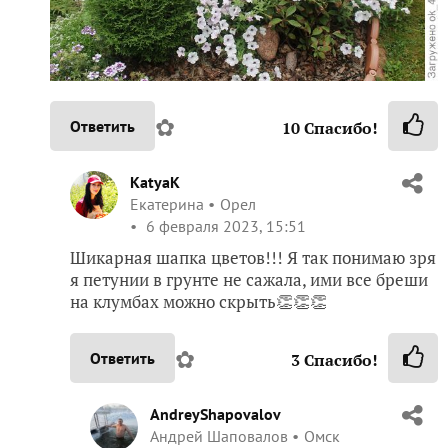
✿
Ответить
10
Спасибо!
KatyaK
Екатерина
Орел
6 февраля 2023, 15:51
Шикарная шапка цветов!!! Я так понимаю зря
я петунии в грунте не сажала, ими все бреши
на клумбах можно скрыть👏👏👏
✿
Ответить
3
Спасибо!
AndreyShapovalov
Андрей Шаповалов
Омск