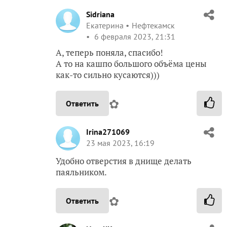
Sidriana
Екатерина
Нефтекамск
6 февраля 2023, 21:31
А, теперь поняла, спасибо!
А то на кашпо большого объёма цены
как-то сильно кусаются)))
✿
Ответить
Irina271069
23 мая 2023, 16:19
Удобно отверстия в днище делать
паяльником.
✿
Ответить