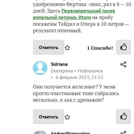
удобрениями Фертика -люкс, раз в 8 — 10
дней. Здесь
Первоапрельский посев
на пробу
ампельной петунии. Итоги
посажены Тайдал и Опера в 10 литров —
результат отличный.
✿
Ответить
1
Спасибо!
Sidriana
Екатерина
Нефтекамск
6 февраля 2023, 21:12
Они получается железные? У меня
просто пластиковые тоже собрались
несколько. А как с дренажом?
✿
Ответить
AndreyShapovalov