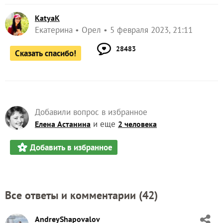
KatyaK
Екатерина
Орел
5 февраля 2023, 21:11
28483
Сказать спасибо!
Добавили вопрос в избранное
и еще
Елена Астанина
2 человека
Добавить в избранное
Все ответы и комментарии (
42
)
AndreyShapovalov