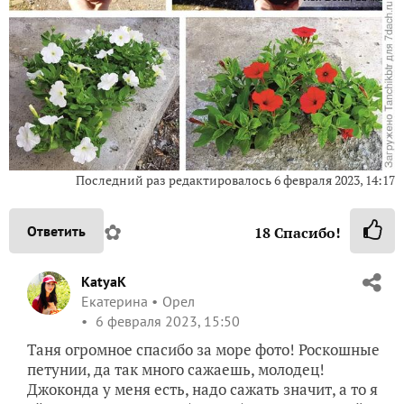
Последний раз редактировалось
6 февраля 2023, 14:17
✿
Ответить
18
Спасибо!
KatyaK
Екатерина
Орел
6 февраля 2023, 15:50
Таня огромное спасибо за море фото! Роскошные
петунии, да так много сажаешь, молодец!
Джоконда у меня есть, надо сажать значит, а то я