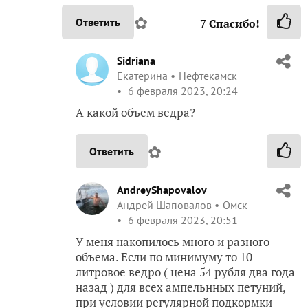
✿
Ответить
7
Спасибо!
Sidriana
Екатерина
Нефтекамск
6 февраля 2023, 20:24
А какой объем ведра?
✿
Ответить
AndreyShapovalov
Андрей Шаповалов
Омск
6 февраля 2023, 20:51
У меня накопилось много и разного
объема. Если по минимуму то 10
литровое ведро ( цена 54 рубля два года
назад ) для всех ампельнных петуний,
при условии регулярной подкормки