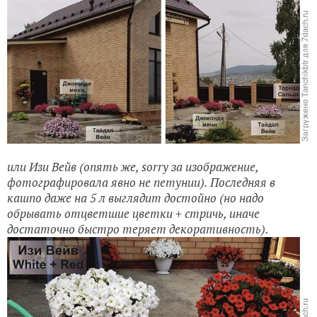
или Изи Вейв (опять же, sorry за изображение,
фотографировала явно не петунии). Последняя в
кашпо даже на 5 л выглядит достойно (но надо
обрывать отцветшие цветки + стричь, иначе
достаточно быстро теряет декоративность).