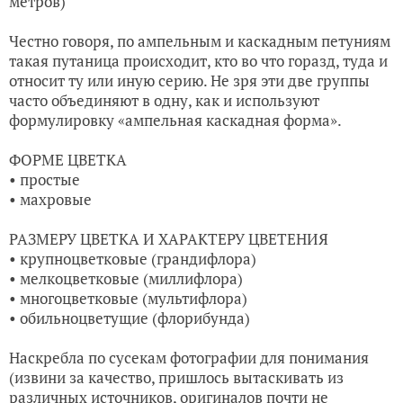
метров)
Честно говоря, по ампельным и каскадным петуниям
такая путаница происходит, кто во что горазд, туда и
относит ту или иную серию. Не зря эти две группы
часто объединяют в одну, как и используют
формулировку «ампельная каскадная форма».
ФОРМЕ ЦВЕТКА
• простые
• махровые
РАЗМЕРУ ЦВЕТКА И ХАРАКТЕРУ ЦВЕТЕНИЯ
• крупноцветковые (грандифлора)
• мелкоцветковые (миллифлора)
• многоцветковые (мультифлора)
• обильноцветущие (флорибунда)
Наскребла по сусекам фотографии для понимания
(извини за качество, пришлось вытаскивать из
различных источников, оригиналов почти не