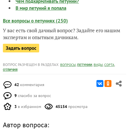
Чем подкармливать петунии?
В мир петуний я попала
Все вопросы о петуниях (250)
У вас есть свой дачный вопрос? Задайте его нашим
экспертам и опытным дачникам.
Задать вопрос
ВОПРОС РАЗМЕЩЕН В РАЗДЕЛАХ:
,
,
,
,
ВОПРОСЫ
ПЕТУНИИ
ВИДЫ
СОРТА
ОТЛИЧИЯ
42
комментария
9
спасибо за вопрос
3
в избранном
45154
просмотра
Автор вопроса: