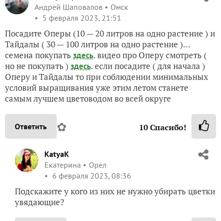
Андрей Шаповалов
Омск
5 февраля 2023, 21:51
Посадите Оперы (10 — 20 литров на одно растение ) и
Тайдалы ( 30 — 100 литров на одно растение )…
семена покупать
. видео про Оперу смотреть (
здесь
но не покупать )
. если посадите ( для начала )
здесь
Оперу и Тайдалы то при соблюдении минимальных
условий выращивания уже этим летом станете
самым лучшем цветоводом во всей округе
✿
Ответить
10
Спасибо!
KatyaK
Екатерина
Орел
6 февраля 2023, 08:36
Подскажите у кого из них не нужно убирать цветки
увядающие?