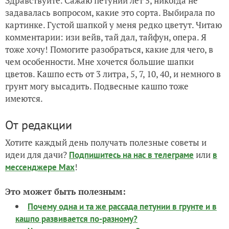
Здравствуйте. Сажаю петунии лет 5, никогда не
задавалась вопросом, какие это сорта. Выбирала по
картинке. Густой шапкой у меня редко цветут. Читаю
комментарии: изи вейв, тай дал, тайфун, опера. Я
тоже хочу! Помогите разобраться, какие для чего, в
чем особенности. Мне хочется большие шапки
цветов. Кашпо есть от 3 литра, 5, 7, 10, 40, и немного в
грунт могу высадить. Подвесные кашпо тоже
имеются.
От редакции
Хотите каждый день получать полезные советы и
идеи для дачи?
или
Подпишитесь на нас
в телеграме
в
!
мессенджере Max
Это может быть полезным:
Почему одна и та же рассада петунии в грунте и в
кашпо развивается по-разному?