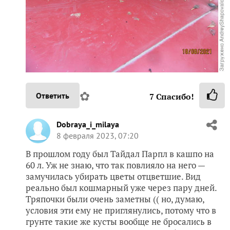
✿
Ответить
7
Спасибо!
Dobraya_i_milaya
8 февраля 2023, 07:20
В прошлом году был Тайдал Парпл в кашпо на
60 л. Уж не знаю, что так повлияло на него —
замучилась убирать цветы отцветшие. Вид
реально был кошмарный уже через пару дней.
Тряпочки были очень заметны (( но, думаю,
условия эти ему не приглянулись, потому что в
грунте такие же кусты вообще не бросались в