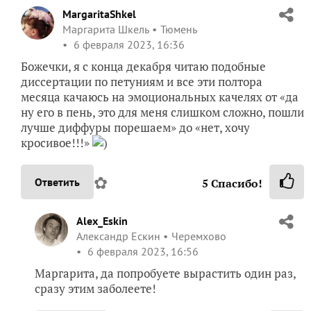
MargaritaShkel
Маргарита Шкель
Тюмень
6 февраля 2023, 16:36
Божечки, я с конца декабря читаю подобные
диссертации по петуниям и все эти полтора
месяца качаюсь на эмоциональных качелях от «да
ну его в пень, это для меня слишком сложно, пошли
лучше диффуры порешаем» до «нет, хочу
кросивое!!!»
)
✿
Ответить
5
Спасибо!
Alex_Eskin
Александр Ескин
Черемхово
6 февраля 2023, 16:56
Маргарита, да попробуете вырастить один раз,
сразу этим заболеете!