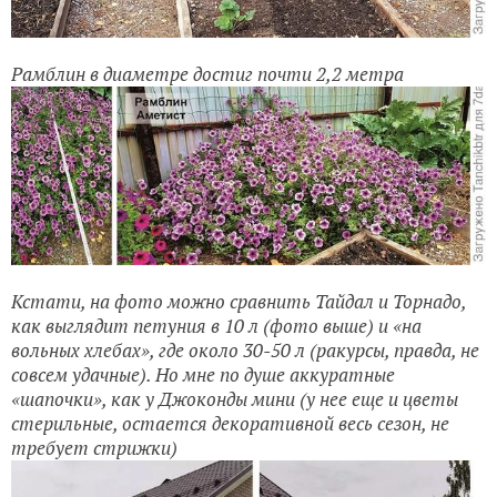
Рамблин в диаметре достиг почти 2,2 метра
Кстати, на фото можно сравнить Тайдал и Торнадо,
как выглядит петуния в 10 л (фото выше) и «на
вольных хлебах», где около 30-50 л (ракурсы, правда, не
совсем удачные). Но мне по душе аккуратные
«шапочки», как у Джоконды мини (у нее еще и цветы
стерильные, остается декоративной весь сезон, не
требует стрижки)