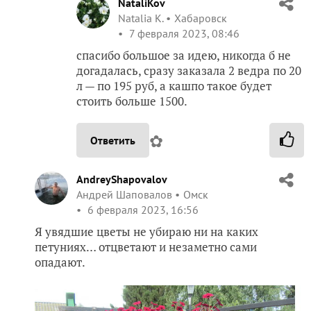
NataliKov
Natalia K.
Хабаровск
7 февраля 2023, 08:46
спасибо большое за идею, никогда б не
догадалась, сразу заказала 2 ведра по 20
л — по 195 руб, а кашпо такое будет
стоить больше 1500.
✿
Ответить
AndreyShapovalov
Андрей Шаповалов
Омск
6 февраля 2023, 16:56
Я увядшие цветы не убираю ни на каких
петуниях… отцветают и незаметно сами
опадают.