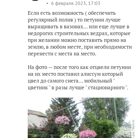
6 февраля 2023, 17:03
Если есть возможность ( обеспечить
регулярный полив ) то петунии лучше
выращивать в вазонах… или еще лучше в
недорогих строительных ведрах, которые
при желании можно поставить прямо на
землю, в любом месте, при необходимости
перенести с места на место.
На фото — после того как отцвели петунии
на их место поставил алиссум который
цвел до самого снега… мобильный "
цветник " в разы лучше " стационарного ".