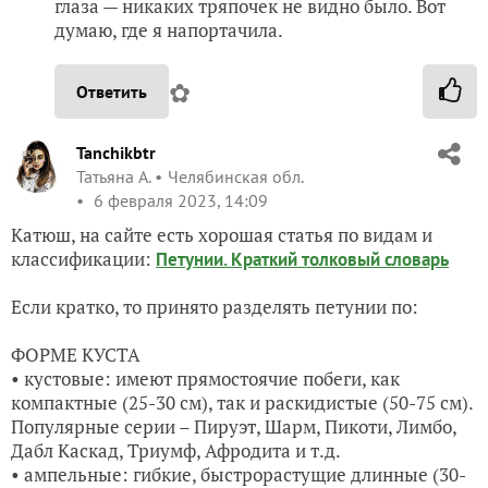
глаза — никаких тряпочек не видно было. Вот
думаю, где я напортачила.
✿
Ответить
Tanchikbtr
Татьяна А.
Челябинская обл.
6 февраля 2023, 14:09
Катюш, на сайте есть хорошая статья по видам и
классификации:
Петунии. Краткий толковый словарь
Если кратко, то принято разделять петунии по:
ФОРМЕ КУСТА
• кустовые: имеют прямостоячие побеги, как
компактные (25-30 см), так и раскидистые (50-75 см).
Популярные серии – Пируэт, Шарм, Пикоти, Лимбо,
Дабл Каскад, Триумф, Афродита и т.д.
• ампельные: гибкие, быстрорастущие длинные (30-