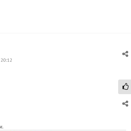
 20:12
м.