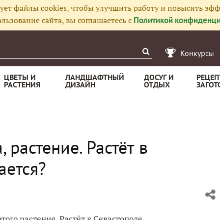
ует файлы cookies, чтобы улучшить работу и повысить эфф
льзование сайта, вы соглашаетесь с
Политикой конфиденци
Конкурсы
ЦВЕТЫ И
ЛАНДШАФТНЫЙ
ДОСУГ И
РЕЦЕП
РАСТЕНИЯ
ДИЗАЙН
ОТДЫХ
ЗАГОТ
 растение. Растёт в
ается?
того растения. Растёт в Севастополе.