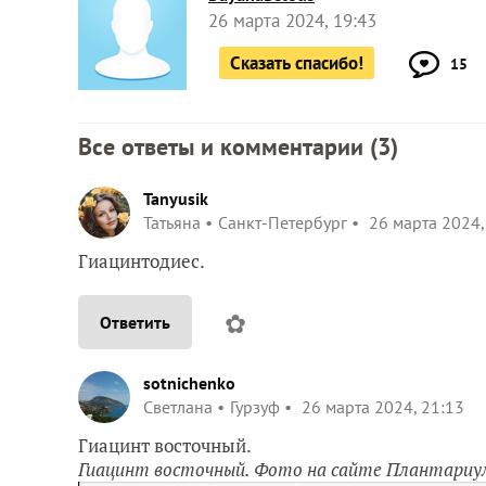
26 марта 2024, 19:43
Сказать спасибо!
15
Все ответы и комментарии (
3
)
Tanyusik
Татьяна
Санкт-Петербург
26 марта 2024,
Гиацинтодиес.
✿
Ответить
sotnichenko
Светлана
Гурзуф
26 марта 2024, 21:13
Гиацинт восточный.
Гиацинт восточный. Фото на сайте Плантариу