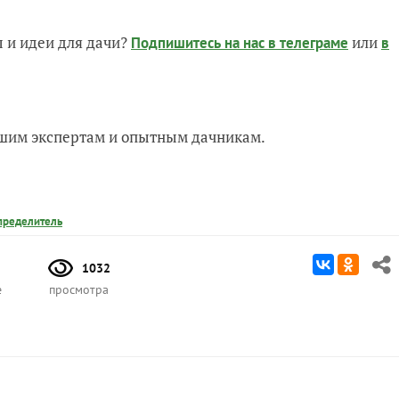
 и идеи для дачи?
или
Подпишитесь на нас
в телеграме
в
нашим экспертам и опытным дачникам.
пределитель
1032
е
просмотра