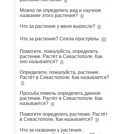
1
Можно ли определить вид и научное
название этого растения?
2
Что за растение у меня выросло?
2
Что за растения? Сеяла прострелы
13
Помогите, пожалуйста, определить
растение. Растёт в Севастополе. Как
оно называется?
2
Определите, пожалуйста, растение.
Растёт в Севастополе. Как называется?
3
Просьба помочь определить данное
растение. Растёт в Севастополе. Как
называется?
2
Помогите определить растение. Растёт
в Севастополе. Как называется?
2
Что за название у растения,