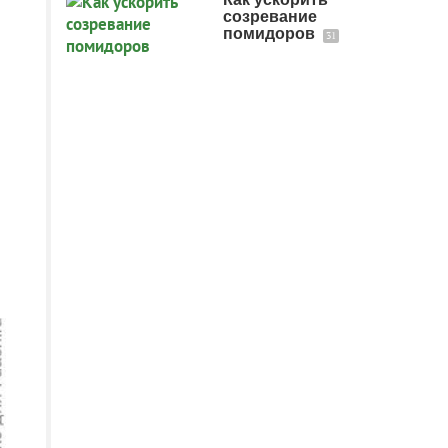
созревание
помидоров
31