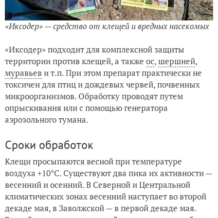
«Иксодер» — средство от клещей и вредных насекомых
«Иксодер» подходит для комплексной защиты
территории против клещей, а также
ос
,
шершней
,
муравьев
и т.п. При этом препарат практически не
токсичен для птиц и дождевых червей, почвенных
микроорганизмов. Обработку проводят путем
опрыскивания или с помощью генератора
аэрозольного тумана.
Сроки обработок
Клещи просыпаются весной при температуре
воздуха +10°C. Существуют два пика их активности —
весенний и осенний. В Северной и Центральной
климатических зонах весенний наступает во второй
декаде мая, в Заволжской — в первой декаде мая.