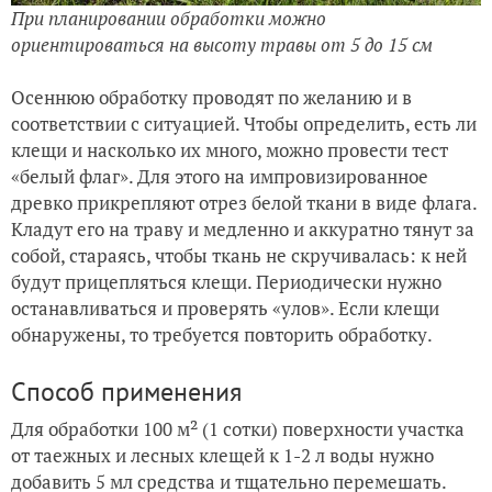
При планировании обработки можно
ориентироваться на высоту травы от 5 до 15 см
Осеннюю обработку проводят по желанию и в
соответствии с ситуацией. Чтобы определить, есть ли
клещи и насколько их много, можно провести тест
«белый флаг». Для этого на импровизированное
древко прикрепляют отрез белой ткани в виде флага.
Кладут его на траву и медленно и аккуратно тянут за
собой, стараясь, чтобы ткань не скручивалась: к ней
будут прицепляться клещи. Периодически нужно
останавливаться и проверять «улов». Если клещи
обнаружены, то требуется повторить обработку.
Способ применения
Для обработки 100 м² (1 сотки) поверхности участка
от таежных и лесных клещей к 1-2 л воды нужно
добавить 5 мл средства и тщательно перемешать.