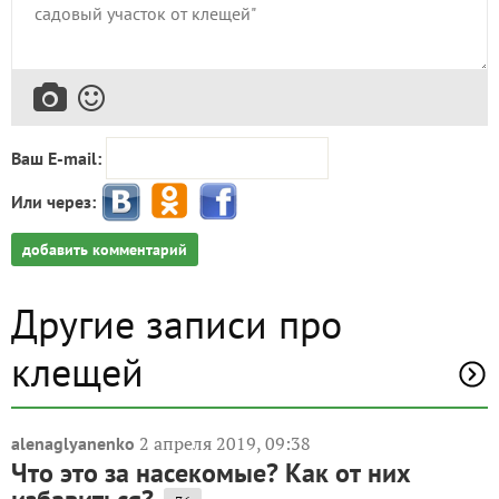
Ваш E-mail:
Или через:
добавить комментарий
Другие записи про
клещей
2 апреля 2019, 09:38
alenaglyanenko
Что это за насекомые? Как от них