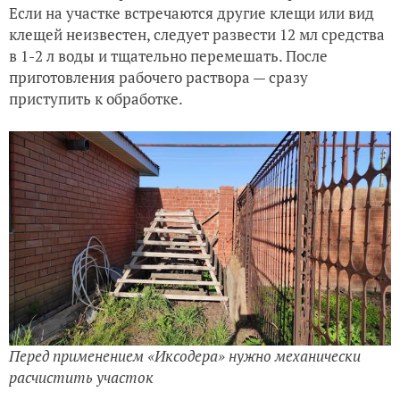
Если на участке встречаются другие клещи или вид
клещей неизвестен, следует развести 12 мл средства
в 1-2 л воды и тщательно перемешать. После
приготовления рабочего раствора — сразу
приступить к обработке.
Перед применением «Иксодера» нужно механически
расчистить участок