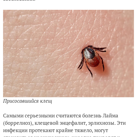
Присосавшийся клещ
Самыми серьезными считаются болезнь Лайма
(боррелиоз), клещевой энцефалит, эрлихиозы. Эти
инфекции протекают крайне тяжело, могут